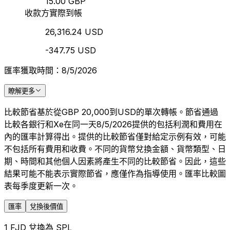
15.00 GBP
收款方實際到帳
26,316.24 USD
-347.75 USD
匯率獲取時間：8/5/2026
瞭解更多
比較節省基於從GBP 20,000到USD的單次轉帳。節省通過
比較各銀行和Xe在同一天8/5/2026提供的包括利潤和費用在
內的匯率計算得出。提供的比較節省僅對給定示例有效，可能
不包括所有費用和收費。不同的貨幣兌換金額、貨幣類型、日
期、時間和其他個人因素將產生不同的比較節省。因此，這些
結果可能不能表示實際節省，應僅作為指導使用。匯率比較圖
表每季度更新一次。
匯率
兌換後價值
1 FJD 兌換為 SPL