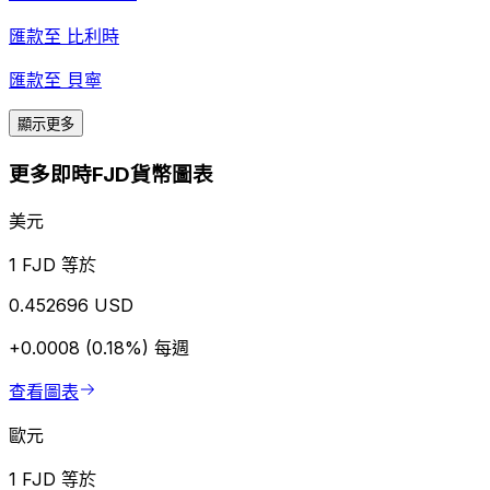
匯款至
比利時
匯款至
貝寧
顯示更多
更多即時FJD貨幣圖表
美元
1 FJD 等於
0.452696 USD
+0.0008 (0.18%)
每週
查看圖表
歐元
1 FJD 等於