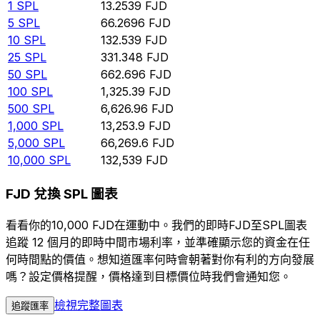
1
SPL
13.2539
FJD
5
SPL
66.2696
FJD
10
SPL
132.539
FJD
25
SPL
331.348
FJD
50
SPL
662.696
FJD
100
SPL
1,325.39
FJD
500
SPL
6,626.96
FJD
1,000
SPL
13,253.9
FJD
5,000
SPL
66,269.6
FJD
10,000
SPL
132,539
FJD
FJD 兌換 SPL 圖表
看看你的10,000 FJD在運動中。我們的即時FJD至SPL圖表
追蹤 12 個月的即時中間市場利率，並準確顯示您的資金在任
何時間點的價值。想知道匯率何時會朝著對你有利的方向發展
嗎？設定價格提醒，價格達到目標價位時我們會通知您。
檢視完整圖表
追蹤匯率