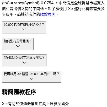
{toCurrencySymbol} 0.0754 。中間價是全球貨幣市場買入
價和賣出價之間的中間值。想了解使用 Xe 進行此轉帳需要多
少費用，請造訪我們的
匯款頁面
。
10,000 FJD在SPL中是多少？
如何進行貨幣兌換？
我可以用Xe設定利率提醒嗎？
我可以用 Xe 發送10,000 FJD到SPL嗎？
精簡匯款程序
Xe 有助於快速低廉地在網上匯款至國外