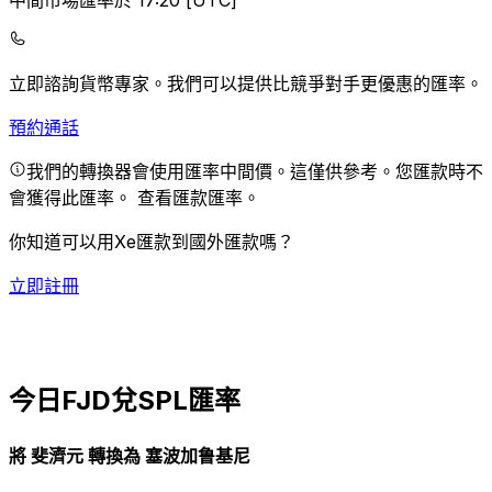
中間市場匯率於 17:20 [UTC]
立即諮詢貨幣專家。
我們可以提供比競爭對手更優惠的匯率。
預約通話
我們的轉換器會使用匯率中間價。這僅供參考。您匯款時不
會獲得此匯率。
查看匯款匯率。
你知道可以用Xe匯款到國外匯款嗎？
立即註冊
今日FJD兌SPL匯率
將 斐濟元 轉換為 塞波加鲁基尼