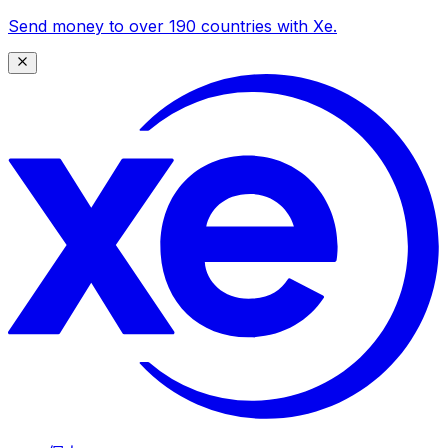
Send money to over 190 countries with Xe.