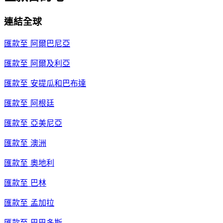
連結全球
匯款至
阿爾巴尼亞
匯款至
阿爾及利亞
匯款至
安提瓜和巴布達
匯款至
阿根廷
匯款至
亞美尼亞
匯款至
澳洲
匯款至
奧地利
匯款至
巴林
匯款至
孟加拉
匯款至
巴巴多斯