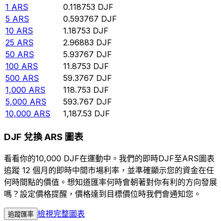
1
ARS
0.118753
DJF
5
ARS
0.593767
DJF
10
ARS
1.18753
DJF
25
ARS
2.96883
DJF
50
ARS
5.93767
DJF
100
ARS
11.8753
DJF
500
ARS
59.3767
DJF
1,000
ARS
118.753
DJF
5,000
ARS
593.767
DJF
10,000
ARS
1,187.53
DJF
DJF 兌換 ARS 圖表
看看你的10,000 DJF在運動中。我們的即時DJF至ARS圖表
追蹤 12 個月的即時中間市場利率，並準確顯示您的資金在任
何時間點的價值。想知道匯率何時會朝著對你有利的方向發展
嗎？設定價格提醒，價格達到目標價位時我們會通知您。
檢視完整圖表
追蹤匯率