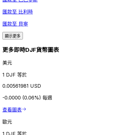
匯款至
比利時
匯款至
貝寧
顯示更多
更多即時DJF貨幣圖表
美元
1 DJF 等於
0.00561981 USD
-0.0000 (0.06%)
每週
查看圖表
歐元
1 DJF 等於