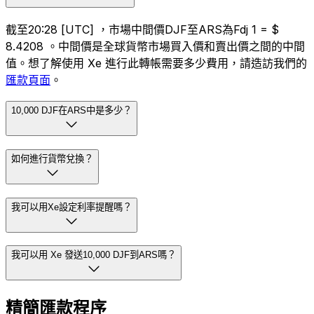
截至20:28 [UTC] ，市場中間價DJF至ARS為Fdj 1 = $
8.4208 。中間價是全球貨幣市場買入價和賣出價之間的中間
值。想了解使用 Xe 進行此轉帳需要多少費用，請造訪我們的
匯款頁面
。
10,000 DJF在ARS中是多少？
如何進行貨幣兌換？
我可以用Xe設定利率提醒嗎？
我可以用 Xe 發送10,000 DJF到ARS嗎？
精簡匯款程序