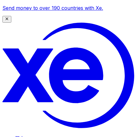
Send money to over 190 countries with Xe.