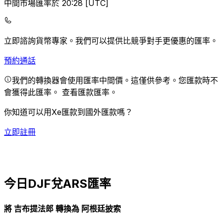
中間市場匯率於 20:28 [UTC]
立即諮詢貨幣專家。
我們可以提供比競爭對手更優惠的匯率。
預約通話
我們的轉換器會使用匯率中間價。這僅供參考。您匯款時不
會獲得此匯率。
查看匯款匯率。
你知道可以用Xe匯款到國外匯款嗎？
立即註冊
今日DJF兌ARS匯率
將 吉布提法郎 轉換為 阿根廷披索