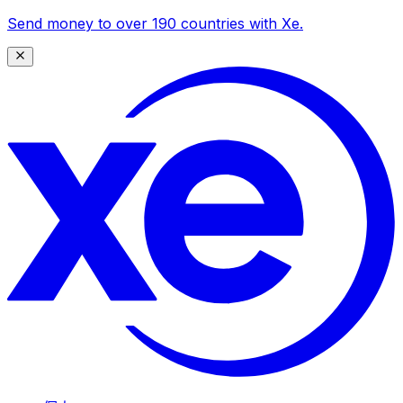
Send money to over 190 countries with Xe.