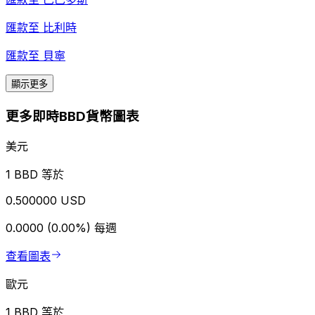
匯款至
比利時
匯款至
貝寧
顯示更多
更多即時BBD貨幣圖表
美元
1 BBD 等於
0.500000 USD
0.0000 (0.00%)
每週
查看圖表
歐元
1 BBD 等於