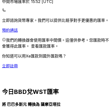
中間市場匯率於 15:52 [UTC]
立即諮詢貨幣專家。
我們可以提供比競爭對手更優惠的匯率。
預約通話
我們的轉換器會使用匯率中間價。這僅供參考。您匯款時不
會獲得此匯率。
查看匯款匯率。
你知道可以用Xe匯款到國外匯款嗎？
立即註冊
今日BBD兌WST匯率
將 巴巴多斯元 轉換為 薩摩亞塔拉