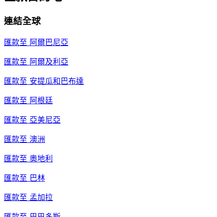
連結全球
匯款至
阿爾巴尼亞
匯款至
阿爾及利亞
匯款至
安提瓜和巴布達
匯款至
阿根廷
匯款至
亞美尼亞
匯款至
澳洲
匯款至
奧地利
匯款至
巴林
匯款至
孟加拉
匯款至
巴巴多斯