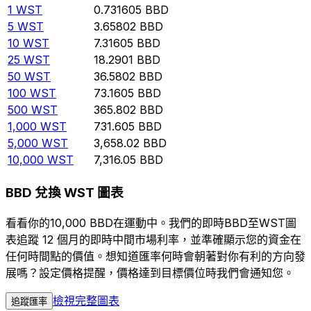
1
WST
0.731605
BBD
5
WST
3.65802
BBD
10
WST
7.31605
BBD
25
WST
18.2901
BBD
50
WST
36.5802
BBD
100
WST
73.1605
BBD
500
WST
365.802
BBD
1,000
WST
731.605
BBD
5,000
WST
3,658.02
BBD
10,000
WST
7,316.05
BBD
BBD 兌換 WST 圖表
看看你的10,000 BBD在運動中。我們的即時BBD至WST圖
表追蹤 12 個月的即時中間市場利率，並準確顯示您的資金在
任何時間點的價值。想知道匯率何時會朝著對你有利的方向發
展嗎？設定價格提醒，價格達到目標價位時我們會通知您。
檢視完整圖表
追蹤匯率