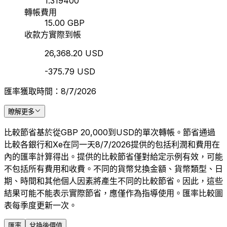
1.319400
轉帳費用
15.00 GBP
收款方實際到帳
26,368.20 USD
-375.79 USD
匯率獲取時間：8/7/2026
瞭解更多
比較節省基於從GBP 20,000到USD的單次轉帳。節省通過
比較各銀行和Xe在同一天8/7/2026提供的包括利潤和費用在
內的匯率計算得出。提供的比較節省僅對給定示例有效，可能
不包括所有費用和收費。不同的貨幣兌換金額、貨幣類型、日
期、時間和其他個人因素將產生不同的比較節省。因此，這些
結果可能不能表示實際節省，應僅作為指導使用。匯率比較圖
表每季度更新一次。
匯率
兌換後價值