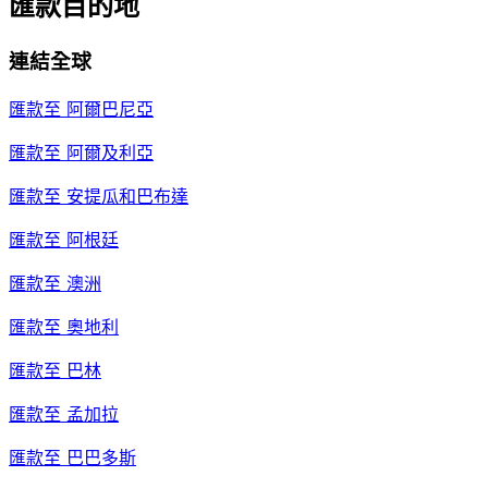
匯款目的地
連結全球
匯款至
阿爾巴尼亞
匯款至
阿爾及利亞
匯款至
安提瓜和巴布達
匯款至
阿根廷
匯款至
澳洲
匯款至
奧地利
匯款至
巴林
匯款至
孟加拉
匯款至
巴巴多斯