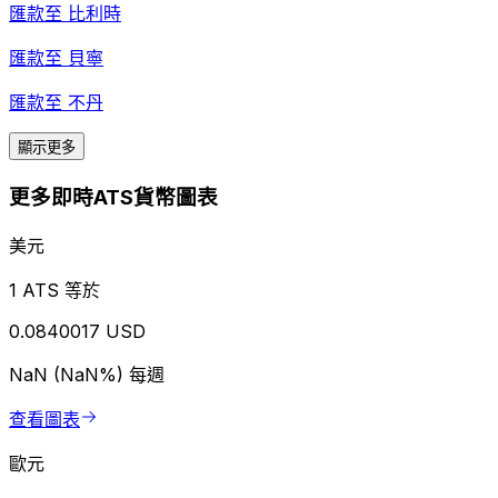
匯款至
比利時
匯款至
貝寧
匯款至
不丹
顯示更多
更多即時ATS貨幣圖表
美元
1 ATS 等於
0.0840017 USD
NaN (NaN%)
每週
查看圖表
歐元