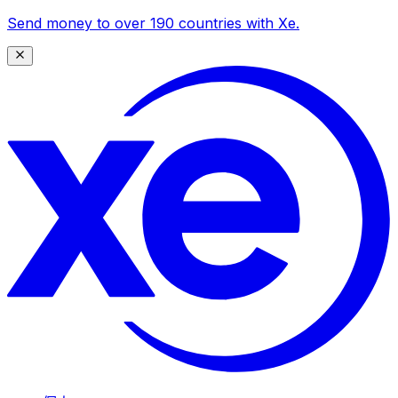
Send money to over 190 countries with Xe.