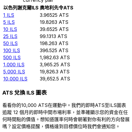
以色列謝克爾
ILS
奧地利先令
ATS
1
ILS
3.96525
ATS
5
ILS
19.8263
ATS
10
ILS
39.6525
ATS
25
ILS
99.1313
ATS
50
ILS
198.263
ATS
100
ILS
396.525
ATS
500
ILS
1,982.63
ATS
1,000
ILS
3,965.25
ATS
5,000
ILS
19,826.3
ATS
10,000
ILS
39,652.5
ATS
ATS 兌換 ILS 圖表
看看你的10,000 ATS在運動中。我們的即時ATS至ILS圖表
追蹤 12 個月的即時中間市場利率，並準確顯示您的資金在任
何時間點的價值。想知道匯率何時會朝著對你有利的方向發展
嗎？設定價格提醒，價格達到目標價位時我們會通知您。