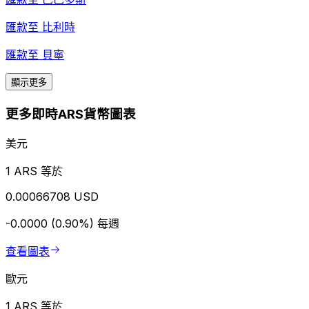
匯款至
比利時
匯款至
貝寧
顯示更多
更多即時ARS貨幣圖表
美元
1 ARS 等於
0.00066708 USD
-0.0000 (0.90%)
每週
查看圖表
歐元
1 ARS 等於