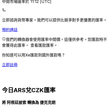
中間市場匯率於 11:12 [UTC]
立即諮詢貨幣專家。
我們可以提供比競爭對手更優惠的匯率。
預約通話
我們的轉換器會使用匯率中間價。這僅供參考。您匯款時不
會獲得此匯率。
查看匯款匯率。
你知道可以用Xe匯款到國外匯款嗎？
立即註冊
今日ARS兌CZK匯率
將 阿根廷披索 轉換為 捷克克朗