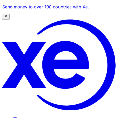
Send money to over 190 countries with Xe.