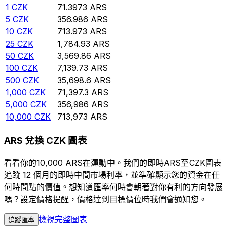
1
CZK
71.3973
ARS
5
CZK
356.986
ARS
10
CZK
713.973
ARS
25
CZK
1,784.93
ARS
50
CZK
3,569.86
ARS
100
CZK
7,139.73
ARS
500
CZK
35,698.6
ARS
1,000
CZK
71,397.3
ARS
5,000
CZK
356,986
ARS
10,000
CZK
713,973
ARS
ARS 兌換 CZK 圖表
看看你的10,000 ARS在運動中。我們的即時ARS至CZK圖表
追蹤 12 個月的即時中間市場利率，並準確顯示您的資金在任
何時間點的價值。想知道匯率何時會朝著對你有利的方向發展
嗎？設定價格提醒，價格達到目標價位時我們會通知您。
檢視完整圖表
追蹤匯率