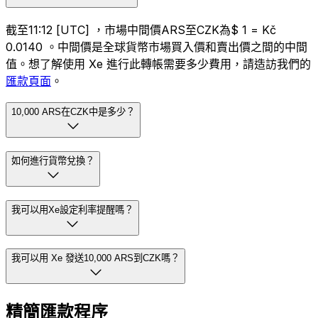
截至11:12 [UTC] ，市場中間價ARS至CZK為$ 1 = Kč
0.0140 。中間價是全球貨幣市場買入價和賣出價之間的中間
值。想了解使用 Xe 進行此轉帳需要多少費用，請造訪我們的
匯款頁面
。
10,000 ARS在CZK中是多少？
如何進行貨幣兌換？
我可以用Xe設定利率提醒嗎？
我可以用 Xe 發送10,000 ARS到CZK嗎？
精簡匯款程序