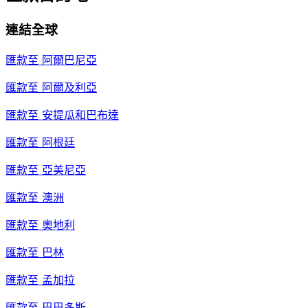
連結全球
匯款至
阿爾巴尼亞
匯款至
阿爾及利亞
匯款至
安提瓜和巴布達
匯款至
阿根廷
匯款至
亞美尼亞
匯款至
澳洲
匯款至
奧地利
匯款至
巴林
匯款至
孟加拉
匯款至
巴巴多斯