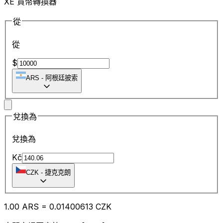
XE 貨幣轉換器
從
從
$
ARS
-
阿根廷披索
兌換為
兌換為
Kč
CZK
-
捷克克朗
1.00
ARS
=
0.01
400613
CZK