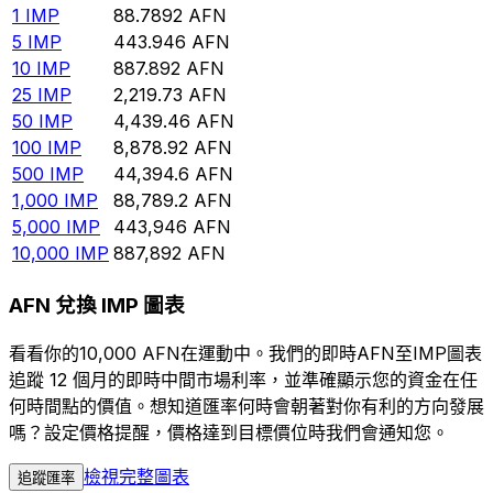
1
IMP
88.7892
AFN
5
IMP
443.946
AFN
10
IMP
887.892
AFN
25
IMP
2,219.73
AFN
50
IMP
4,439.46
AFN
100
IMP
8,878.92
AFN
500
IMP
44,394.6
AFN
1,000
IMP
88,789.2
AFN
5,000
IMP
443,946
AFN
10,000
IMP
887,892
AFN
AFN 兌換 IMP 圖表
看看你的10,000 AFN在運動中。我們的即時AFN至IMP圖表
追蹤 12 個月的即時中間市場利率，並準確顯示您的資金在任
何時間點的價值。想知道匯率何時會朝著對你有利的方向發展
嗎？設定價格提醒，價格達到目標價位時我們會通知您。
檢視完整圖表
追蹤匯率