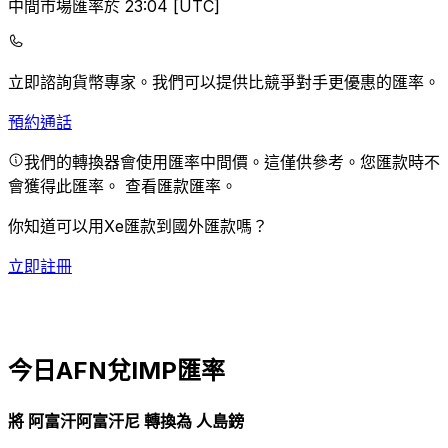
中間市場匯率於 23:04 [UTC]
立即諮詢貨幣專家。
我們可以提供比競爭對手更優惠的匯率。
預約通話
我們的轉換器會使用匯率中間價。這僅供參考。您匯款時不
會獲得此匯率。
查看匯款匯率。
你知道可以用Xe匯款到國外匯款嗎？
立即註冊
今日AFN兌IMP匯率
將 阿富汗阿富汗尼 轉換為 人島鎊