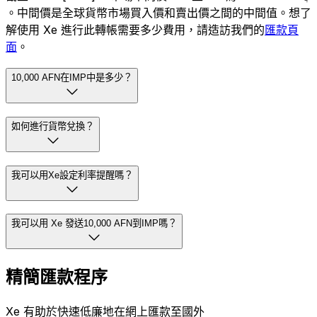
。中間價是全球貨幣市場買入價和賣出價之間的中間值。想了
解使用 Xe 進行此轉帳需要多少費用，請造訪我們的
匯款頁
面
。
10,000 AFN在IMP中是多少？
如何進行貨幣兌換？
我可以用Xe設定利率提醒嗎？
我可以用 Xe 發送10,000 AFN到IMP嗎？
精簡匯款程序
Xe 有助於快速低廉地在網上匯款至國外