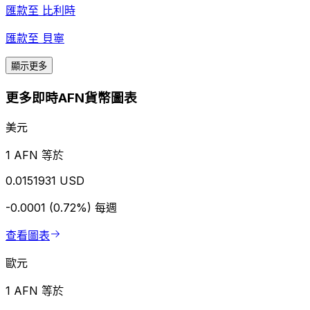
匯款至
比利時
匯款至
貝寧
顯示更多
更多即時AFN貨幣圖表
美元
1 AFN 等於
0.0151931 USD
-0.0001 (0.72%)
每週
查看圖表
歐元
1 AFN 等於