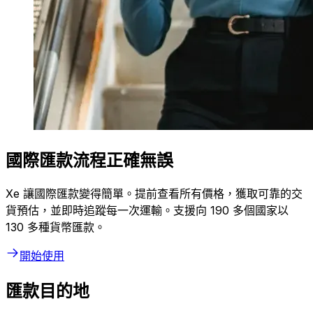
國際匯款流程正確無誤
Xe 讓國際匯款變得簡單。提前查看所有價格，獲取可靠的交
貨預估，並即時追蹤每一次運輸。支援向 190 多個國家以
130 多種貨幣匯款。
開始使用
匯款目的地