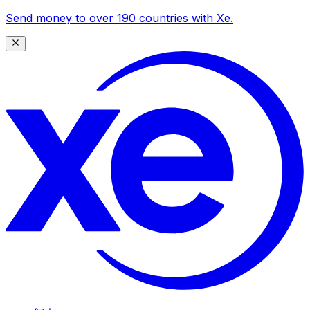
Send money to over 190 countries with Xe.