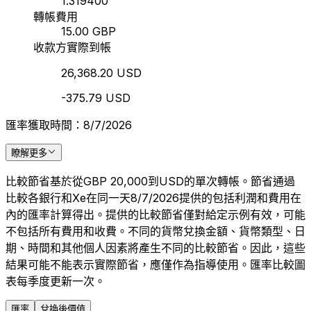
1.319400
轉帳費用
15.00 GBP
收款方實際到帳
26,368.20 USD
-375.79 USD
匯率獲取時間：8/7/2026
瞭解更多
比較節省基於從GBP 20,000到USD的單次轉帳。節省通過
比較各銀行和Xe在同一天8/7/2026提供的包括利潤和費用在
內的匯率計算得出。提供的比較節省僅對給定示例有效，可能
不包括所有費用和收費。不同的貨幣兌換金額、貨幣類型、日
期、時間和其他個人因素將產生不同的比較節省。因此，這些
結果可能不能表示實際節省，應僅作為指導使用。匯率比較圖
表每季度更新一次。
匯率
兌換後價值