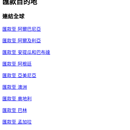
匯款目的地
連結全球
匯款至
阿爾巴尼亞
匯款至
阿爾及利亞
匯款至
安提瓜和巴布達
匯款至
阿根廷
匯款至
亞美尼亞
匯款至
澳洲
匯款至
奧地利
匯款至
巴林
匯款至
孟加拉