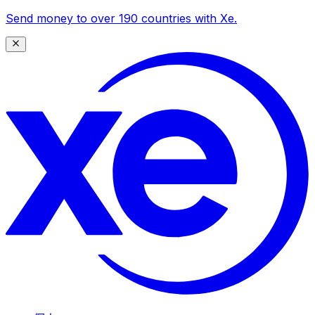
Send money to over 190 countries with Xe.