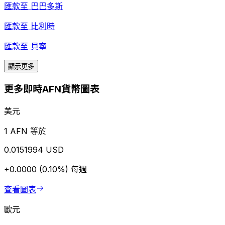
匯款至
巴巴多斯
匯款至
比利時
匯款至
貝寧
顯示更多
更多即時AFN貨幣圖表
美元
1 AFN 等於
0.0151994 USD
+0.0000 (0.10%)
每週
查看圖表
歐元