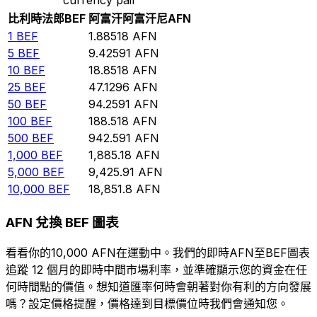
比利時法郎
BEF
阿富汗阿富汗尼
AFN
1
BEF
1.88518
AFN
5
BEF
9.42591
AFN
10
BEF
18.8518
AFN
25
BEF
47.1296
AFN
50
BEF
94.2591
AFN
100
BEF
188.518
AFN
500
BEF
942.591
AFN
1,000
BEF
1,885.18
AFN
5,000
BEF
9,425.91
AFN
10,000
BEF
18,851.8
AFN
AFN 兌換 BEF 圖表
看看你的10,000 AFN在運動中。我們的即時AFN至BEF圖表
追蹤 12 個月的即時中間市場利率，並準確顯示您的資金在任
何時間點的價值。想知道匯率何時會朝著對你有利的方向發展
嗎？設定價格提醒，價格達到目標價位時我們會通知您。