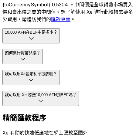
{toCurrencySymbol} 0.5304 。中間價是全球貨幣市場買入
價和賣出價之間的中間值。想了解使用 Xe 進行此轉帳需要多
少費用，請造訪我們的
匯款頁面
。
10,000 AFN在BEF中是多少？
如何進行貨幣兌換？
我可以用Xe設定利率提醒嗎？
我可以用 Xe 發送10,000 AFN到BEF嗎？
精簡匯款程序
Xe 有助於快速低廉地在網上匯款至國外