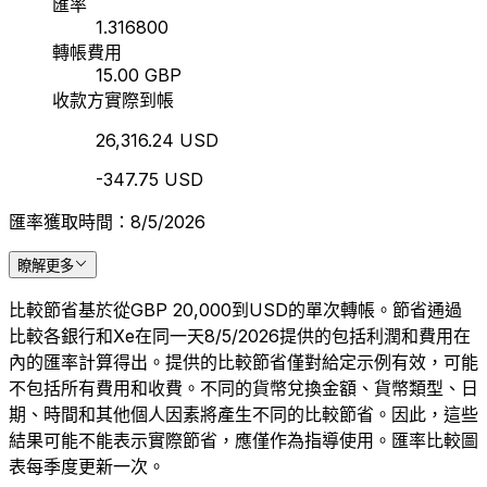
匯率
1.316800
轉帳費用
15.00 GBP
收款方實際到帳
26,316.24 USD
-347.75 USD
匯率獲取時間：8/5/2026
瞭解更多
比較節省基於從GBP 20,000到USD的單次轉帳。節省通過
比較各銀行和Xe在同一天8/5/2026提供的包括利潤和費用在
內的匯率計算得出。提供的比較節省僅對給定示例有效，可能
不包括所有費用和收費。不同的貨幣兌換金額、貨幣類型、日
期、時間和其他個人因素將產生不同的比較節省。因此，這些
結果可能不能表示實際節省，應僅作為指導使用。匯率比較圖
表每季度更新一次。