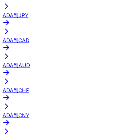
ADA到JPY
ADA到CAD
ADA到AUD
ADA到CHF
ADA到CNY