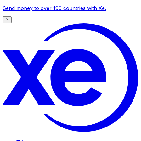
Send money to over 190 countries with Xe.