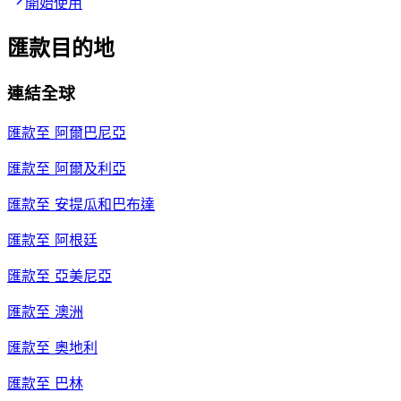
開始使用
匯款目的地
連結全球
匯款至
阿爾巴尼亞
匯款至
阿爾及利亞
匯款至
安提瓜和巴布達
匯款至
阿根廷
匯款至
亞美尼亞
匯款至
澳洲
匯款至
奧地利
匯款至
巴林