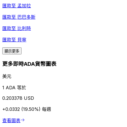
匯款至
孟加拉
匯款至
巴巴多斯
匯款至
比利時
匯款至
貝寧
顯示更多
更多即時ADA貨幣圖表
美元
1 ADA 等於
0.203378 USD
+0.0332 (19.50%)
每週
查看圖表