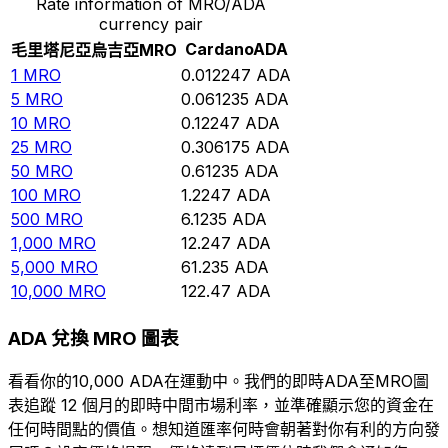
Rate information of MRO/ADA
currency pair
Cardano
ADA
毛里塔尼亞烏吉亞
MRO
1
MRO
0.012247
ADA
5
MRO
0.061235
ADA
10
MRO
0.12247
ADA
25
MRO
0.306175
ADA
50
MRO
0.61235
ADA
100
MRO
1.2247
ADA
500
MRO
6.1235
ADA
1,000
MRO
12.247
ADA
5,000
MRO
61.235
ADA
10,000
MRO
122.47
ADA
ADA 兌換 MRO 圖表
看看你的10,000 ADA在運動中。我們的即時ADA至MRO圖
表追蹤 12 個月的即時中間市場利率，並準確顯示您的資金在
任何時間點的價值。想知道匯率何時會朝著對你有利的方向發