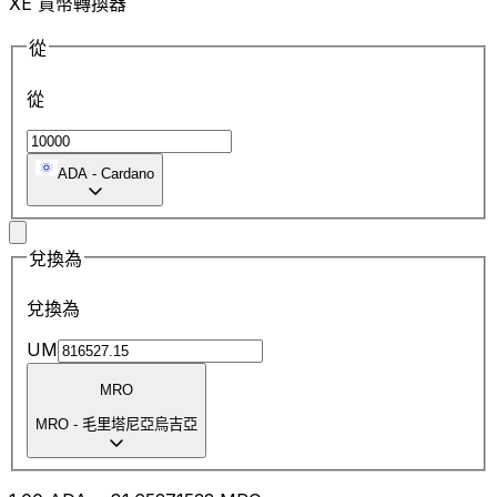
XE 貨幣轉換器
從
從
ADA
-
Cardano
兌換為
兌換為
UM
MRO
MRO
-
毛里塔尼亞烏吉亞