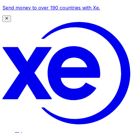
Send money to over 190 countries with Xe.