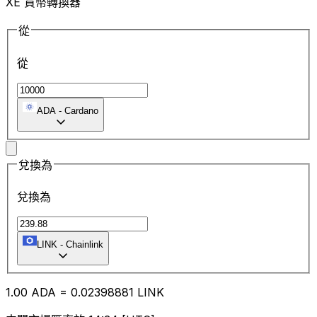
XE 貨幣轉換器
從
從
ADA
-
Cardano
兌換為
兌換為
LINK
-
Chainlink
1.00
ADA
=
0.02
398881
LINK