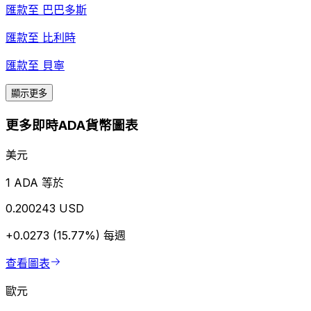
匯款至
巴巴多斯
匯款至
比利時
匯款至
貝寧
顯示更多
更多即時ADA貨幣圖表
美元
1 ADA 等於
0.200243 USD
+0.0273 (15.77%)
每週
查看圖表
歐元