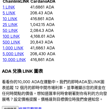
Chainlink
LINK
Cardano
ADA
1
LINK
41.6861
ADA
5
LINK
208.43
ADA
10
LINK
416.861
ADA
25
LINK
1,042.15
ADA
50
LINK
2,084.3
ADA
100
LINK
4,168.61
ADA
500
LINK
20,843
ADA
1,000
LINK
41,686.1
ADA
5,000
LINK
208,430
ADA
10,000
LINK
416,861
ADA
ADA 兌換 LINK 圖表
看看你的10,000 ADA在運動中。我們的即時ADA至LINK圖
表追蹤 12 個月的即時中間市場利率，並準確顯示您的資金在
任何時間點的價值。想知道匯率何時會朝著對你有利的方向發
展嗎？設定價格提醒，價格達到目標價位時我們會通知您。
檢視完整圖表