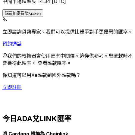
中間市場匯率於 14:34 [UTC]
購買加密貨幣Kraken
立即諮詢貨幣專家。
我們可以提供比競爭對手更優惠的匯率。
預約通話
我們的轉換器會使用匯率中間價。這僅供參考。您匯款時不
會獲得此匯率。
查看匯款匯率。
你知道可以用Xe匯款到國外匯款嗎？
立即註冊
今日ADA兌LINK匯率
將 Cardano 轉換為 Chainlink