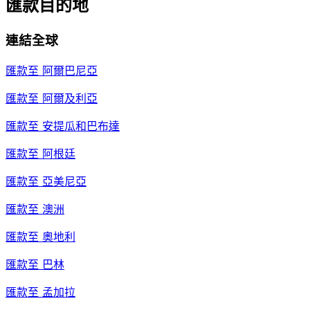
匯款目的地
連結全球
匯款至
阿爾巴尼亞
匯款至
阿爾及利亞
匯款至
安提瓜和巴布達
匯款至
阿根廷
匯款至
亞美尼亞
匯款至
澳洲
匯款至
奧地利
匯款至
巴林
匯款至
孟加拉