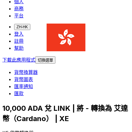
個人
商務
平台
ZH-HK
登入
註冊
幫助
下載此應用程式
切換選單
貨幣換算器
貨幣圖表
匯率通知
匯款
10,000 ADA 兌 LINK | 將 - 轉換為 艾達
幣（Cardano） | XE