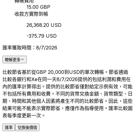
轉帳費用
15.00 GBP
收款方實際到帳
26,368.20 USD
-375.79 USD
匯率獲取時間：8/7/2026
瞭解更多
比較節省基於從GBP 20,000到USD的單次轉帳。節省通過
比較各銀行和Xe在同一天8/7/2026提供的包括利潤和費用在
內的匯率計算得出。提供的比較節省僅對給定示例有效，可能
不包括所有費用和收費。不同的貨幣兌換金額、貨幣類型、日
期、時間和其他個人因素將產生不同的比較節省。因此，這些
結果可能不能表示實際節省，應僅作為指導使用。匯率比較圖
表每季度更新一次。
匯率
兌換後價值