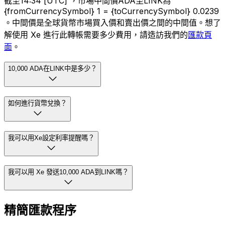
截至14:34 [UTC] ，市場中間價ADA至LINK為
{fromCurrencySymbol} 1 = {toCurrencySymbol} 0.0239
。中間價是全球貨幣市場買入價和賣出價之間的中間值。想了
解使用 Xe 進行此轉帳需要多少費用，請造訪我們的
匯款頁
面
。
10,000 ADA在LINK中是多少？
如何進行貨幣兌換？
我可以用Xe設定利率提醒嗎？
我可以用 Xe 發送10,000 ADA到LINK嗎？
精簡匯款程序