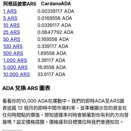
Cardano
ADA
阿根廷披索
ARS
1
ARS
0.00339117
ADA
5
ARS
0.0169558
ADA
10
ARS
0.0339117
ADA
25
ARS
0.0847792
ADA
50
ARS
0.169558
ADA
100
ARS
0.339117
ADA
500
ARS
1.69558
ADA
1,000
ARS
3.39117
ADA
5,000
ARS
16.9558
ADA
10,000
ARS
33.9117
ADA
ADA 兌換 ARS 圖表
看看你的10,000 ADA在運動中。我們的即時ADA至ARS圖
表追蹤 12 個月的即時中間市場利率，並準確顯示您的資金在
任何時間點的價值。想知道匯率何時會朝著對你有利的方向發
展嗎？設定價格提醒，價格達到目標價位時我們會通知您。