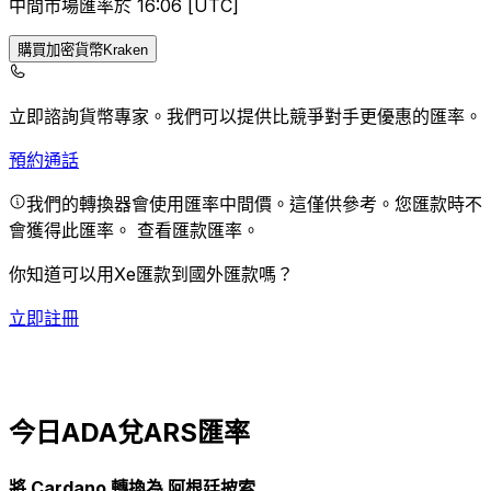
中間市場匯率於 16:06 [UTC]
購買加密貨幣Kraken
立即諮詢貨幣專家。
我們可以提供比競爭對手更優惠的匯率。
預約通話
我們的轉換器會使用匯率中間價。這僅供參考。您匯款時不
會獲得此匯率。
查看匯款匯率。
你知道可以用Xe匯款到國外匯款嗎？
立即註冊
今日ADA兌ARS匯率
將 Cardano 轉換為 阿根廷披索