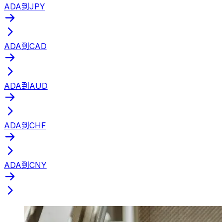
ADA到JPY
ADA到CAD
ADA到AUD
ADA到CHF
ADA到CNY