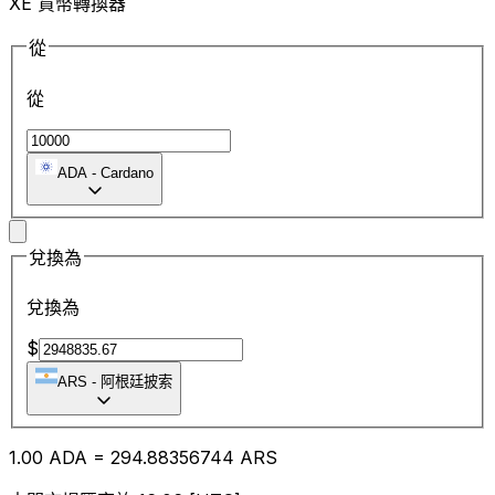
XE 貨幣轉換器
從
從
ADA
-
Cardano
兌換為
兌換為
$
ARS
-
阿根廷披索
1.00
ADA
=
294.88
356744
ARS