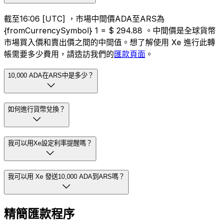
截至16:06 [UTC] ，市場中間價ADA至ARS為
{fromCurrencySymbol} 1 = $ 294.88 。中間價是全球貨幣
市場買入價和賣出價之間的中間值。想了解使用 Xe 進行此轉
帳需要多少費用，請造訪我們的
匯款頁面
。
10,000 ADA在ARS中是多少？
如何進行貨幣兌換？
我可以用Xe設定利率提醒嗎？
我可以用 Xe 發送10,000 ADA到ARS嗎？
精簡匯款程序