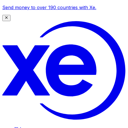
Send money to over 190 countries with Xe.