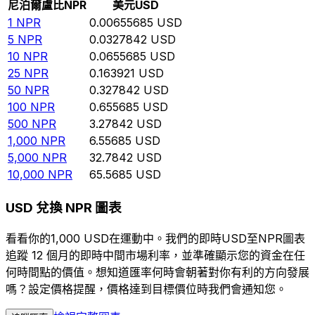
尼泊爾盧比
NPR
美元
USD
1
NPR
0.00655685
USD
5
NPR
0.0327842
USD
10
NPR
0.0655685
USD
25
NPR
0.163921
USD
50
NPR
0.327842
USD
100
NPR
0.655685
USD
500
NPR
3.27842
USD
1,000
NPR
6.55685
USD
5,000
NPR
32.7842
USD
10,000
NPR
65.5685
USD
USD 兌換 NPR 圖表
看看你的1,000 USD在運動中。我們的即時USD至NPR圖表
追蹤 12 個月的即時中間市場利率，並準確顯示您的資金在任
何時間點的價值。想知道匯率何時會朝著對你有利的方向發展
嗎？設定價格提醒，價格達到目標價位時我們會通知您。