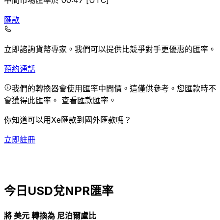
中間市場匯率於 00:47 [UTC]
匯款
立即諮詢貨幣專家。
我們可以提供比競爭對手更優惠的匯率。
預約通話
我們的轉換器會使用匯率中間價。這僅供參考。您匯款時不
會獲得此匯率。
查看匯款匯率。
你知道可以用Xe匯款到國外匯款嗎？
立即註冊
今日USD兌NPR匯率
將 美元 轉換為 尼泊爾盧比