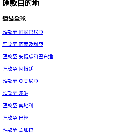
匯款目的地
連結全球
匯款至
阿爾巴尼亞
匯款至
阿爾及利亞
匯款至
安提瓜和巴布達
匯款至
阿根廷
匯款至
亞美尼亞
匯款至
澳洲
匯款至
奧地利
匯款至
巴林
匯款至
孟加拉