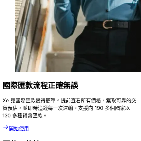
國際匯款流程正確無誤
Xe 讓國際匯款變得簡單。提前查看所有價格，獲取可靠的交
貨預估，並即時追蹤每一次運輸。支援向 190 多個國家以
130 多種貨幣匯款。
開始使用