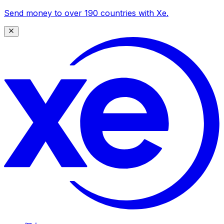
Send money to over 190 countries with Xe.