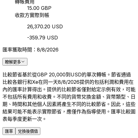
轉帳費用
15.00 GBP
收款方實際到帳
26,370.20 USD
-359.79 USD
匯率獲取時間：8/8/2026
瞭解更多
比較節省基於從GBP 20,000到USD的單次轉帳。節省通過
比較各銀行和Xe在同一天8/8/2026提供的包括利潤和費用在
內的匯率計算得出。提供的比較節省僅對給定示例有效，可能
不包括所有費用和收費。不同的貨幣兌換金額、貨幣類型、日
期、時間和其他個人因素將產生不同的比較節省。因此，這些
結果可能不能表示實際節省，應僅作為指導使用。匯率比較圖
表每季度更新一次。
匯率
兌換後價值