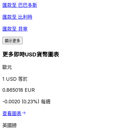
匯款至
巴巴多斯
匯款至
比利時
匯款至
貝寧
顯示更多
更多即時USD貨幣圖表
歐元
1 USD 等於
0.865018 EUR
-0.0020 (0.23%)
每週
查看圖表
英國鎊