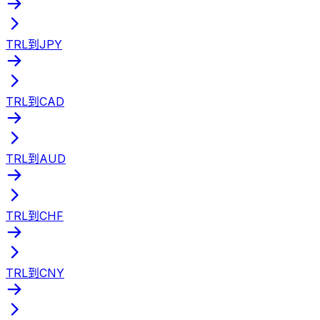
TRL到JPY
TRL到CAD
TRL到AUD
TRL到CHF
TRL到CNY