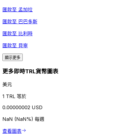
匯款至
孟加拉
匯款至
巴巴多斯
匯款至
比利時
匯款至
貝寧
顯示更多
更多即時TRL貨幣圖表
美元
1 TRL 等於
0.00000002 USD
NaN (NaN%)
每週
查看圖表