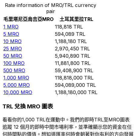
Rate information of MRO/TRL currency
pair
毛里塔尼亞烏吉亞
MRO
土耳其里拉
TRL
1
MRO
118,818
TRL
5
MRO
594,089
TRL
10
MRO
1,188,180
TRL
25
MRO
2,970,450
TRL
50
MRO
5,940,890
TRL
100
MRO
11,881,800
TRL
500
MRO
59,408,900
TRL
1,000
MRO
118,818,000
TRL
5,000
MRO
594,089,000
TRL
10,000
MRO
1,188,180,000
TRL
TRL 兌換 MRO 圖表
看看你的1,000 TRL在運動中。我們的即時TRL至MRO圖表
追蹤 12 個月的即時中間市場利率，並準確顯示您的資金在任
何時間點的價值。想知道匯率何時會朝著對你有利的方向發展