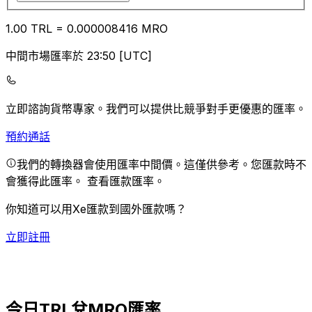
1.00
TRL
=
0.00
0008416
MRO
中間市場匯率於 23:50 [UTC]
立即諮詢貨幣專家。
我們可以提供比競爭對手更優惠的匯率。
預約通話
我們的轉換器會使用匯率中間價。這僅供參考。您匯款時不
會獲得此匯率。
查看匯款匯率。
你知道可以用Xe匯款到國外匯款嗎？
立即註冊
今日TRL兌MRO匯率