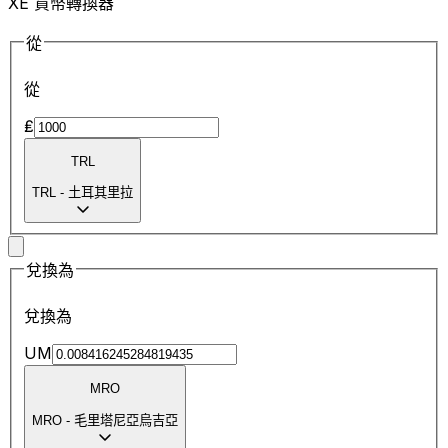
XE 貨幣轉換器
從
從
₤
TRL
TRL
-
土耳其里拉
兌換為
兌換為
UM
MRO
MRO
-
毛里塔尼亞烏吉亞