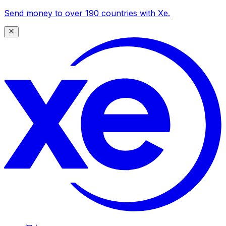
Send money to over 190 countries with Xe.