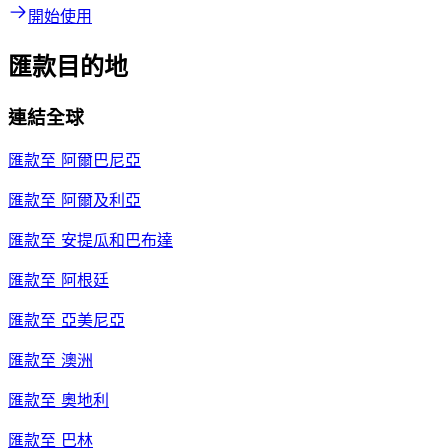
開始使用
匯款目的地
連結全球
匯款至
阿爾巴尼亞
匯款至
阿爾及利亞
匯款至
安提瓜和巴布達
匯款至
阿根廷
匯款至
亞美尼亞
匯款至
澳洲
匯款至
奧地利
匯款至
巴林