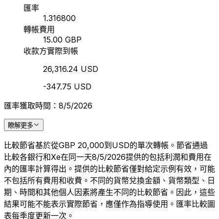
匯率
1.316800
轉帳費用
15.00 GBP
收款方實際到帳
26,316.24 USD
-347.75 USD
匯率獲取時間：8/5/2026
瞭解更多
比較節省基於從GBP 20,000到USD的單次轉帳。節省通過
比較各銀行和Xe在同一天8/5/2026提供的包括利潤和費用在
內的匯率計算得出。提供的比較節省僅對給定示例有效，可能
不包括所有費用和收費。不同的貨幣兌換金額、貨幣類型、日
期、時間和其他個人因素將產生不同的比較節省。因此，這些
結果可能不能表示實際節省，應僅作為指導使用。匯率比較圖
表每季度更新一次。