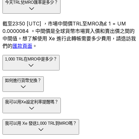
今天TRL兌MRO匯率是多少？
截至23:50 [UTC] ，市場中間價TRL至MRO為₤ 1 = UM
0.0000084 。中間價是全球貨幣市場買入價和賣出價之間的
中間值。想了解使用 Xe 進行此轉帳需要多少費用，請造訪我
們的
匯款頁面
。
1,000 TRL在MRO中是多少？
如何進行貨幣兌換？
我可以用Xe設定利率提醒嗎？
我可以用 Xe 發送1,000 TRL到MRO嗎？