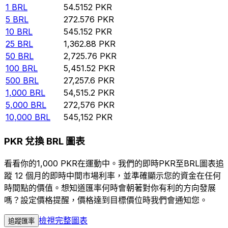
1
BRL
54.5152
PKR
5
BRL
272.576
PKR
10
BRL
545.152
PKR
25
BRL
1,362.88
PKR
50
BRL
2,725.76
PKR
100
BRL
5,451.52
PKR
500
BRL
27,257.6
PKR
1,000
BRL
54,515.2
PKR
5,000
BRL
272,576
PKR
10,000
BRL
545,152
PKR
PKR 兌換 BRL 圖表
看看你的1,000 PKR在運動中。我們的即時PKR至BRL圖表追
蹤 12 個月的即時中間市場利率，並準確顯示您的資金在任何
時間點的價值。想知道匯率何時會朝著對你有利的方向發展
嗎？設定價格提醒，價格達到目標價位時我們會通知您。
檢視完整圖表
追蹤匯率