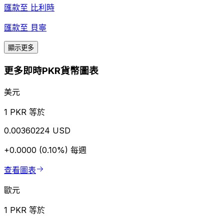
匯款至
比利時
匯款至
貝寧
顯示更多
更多即時PKR貨幣圖表
美元
1 PKR 等於
0.00360224 USD
+0.0000 (0.10%)
每週
查看圖表
歐元
1 PKR 等於