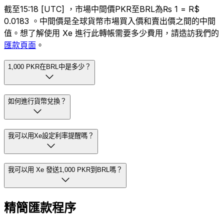
截至15:18 [UTC] ，市場中間價PKR至BRL為₨ 1 = R$
0.0183 。中間價是全球貨幣市場買入價和賣出價之間的中間
值。想了解使用 Xe 進行此轉帳需要多少費用，請造訪我們的
匯款頁面
。
1,000 PKR在BRL中是多少？
如何進行貨幣兌換？
我可以用Xe設定利率提醒嗎？
我可以用 Xe 發送1,000 PKR到BRL嗎？
精簡匯款程序