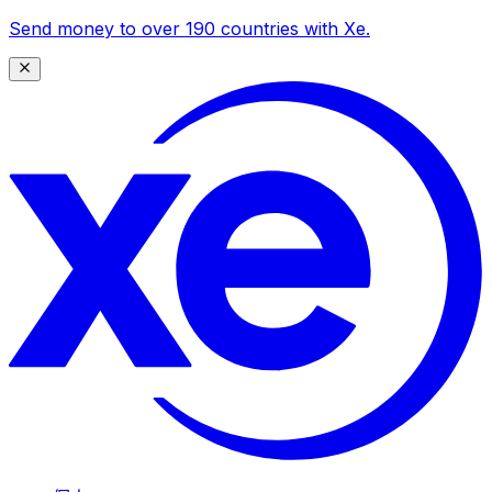
Send money to over 190 countries with Xe.