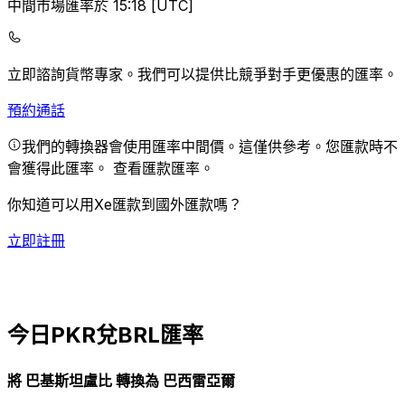
中間市場匯率於 15:18 [UTC]
立即諮詢貨幣專家。
我們可以提供比競爭對手更優惠的匯率。
預約通話
我們的轉換器會使用匯率中間價。這僅供參考。您匯款時不
會獲得此匯率。
查看匯款匯率。
你知道可以用Xe匯款到國外匯款嗎？
立即註冊
今日PKR兌BRL匯率
將 巴基斯坦盧比 轉換為 巴西雷亞爾