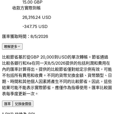
15.00 GBP
收款方實際到帳
26,316.24 USD
-347.75 USD
匯率獲取時間：8/5/2026
瞭解更多
比較節省基於從GBP 20,000到USD的單次轉帳。節省通過
比較各銀行和Xe在同一天8/5/2026提供的包括利潤和費用在
內的匯率計算得出。提供的比較節省僅對給定示例有效，可能
不包括所有費用和收費。不同的貨幣兌換金額、貨幣類型、日
期、時間和其他個人因素將產生不同的比較節省。因此，這些
結果可能不能表示實際節省，應僅作為指導使用。匯率比較圖
表每季度更新一次。
匯率
兌換後價值