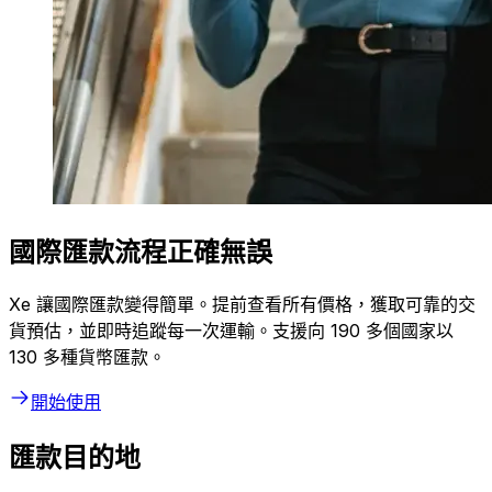
國際匯款流程正確無誤
Xe 讓國際匯款變得簡單。提前查看所有價格，獲取可靠的交
貨預估，並即時追蹤每一次運輸。支援向 190 多個國家以
130 多種貨幣匯款。
開始使用
匯款目的地