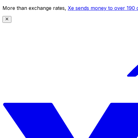
More than exchange rates,
Xe sends money to over 190 c