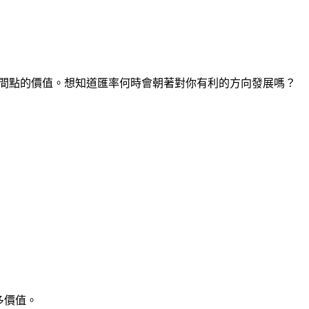
任何時間點的價值。想知道匯率何時會朝著對你有利的方向發展嗎？
多價值。