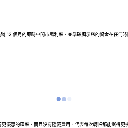
圖表追蹤 12 個月的即時中間市場利率，並準確顯示您的資金在
銀行更優惠的匯率，而且沒有隱藏費用，代表每次轉帳都能獲得更