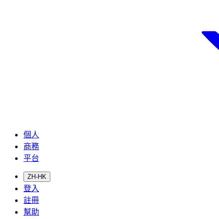
個人
商務
平台
ZH-HK
登入
註冊
幫助