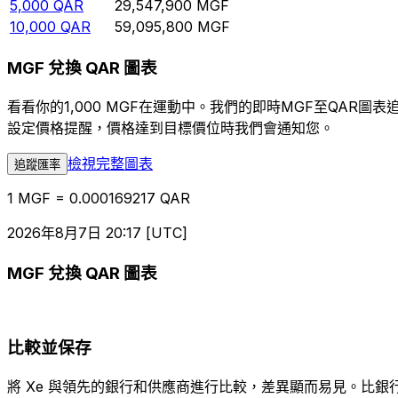
5,000
QAR
29,547,900
MGF
10,000
QAR
59,095,800
MGF
MGF 兌換 QAR 圖表
看看你的1,000 MGF在運動中。我們的即時MGF至QAR
設定價格提醒，價格達到目標價位時我們會通知您。
檢視完整圖表
追蹤匯率
1 MGF = 0.000169217 QAR
2026年8月7日 20:17 [UTC]
MGF 兌換 QAR 圖表
比較並保存
將 Xe 與領先的銀行和供應商進行比較，差異顯而易見。比