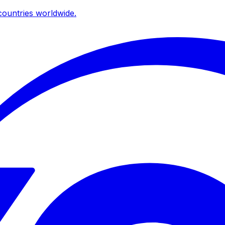
ountries worldwide.