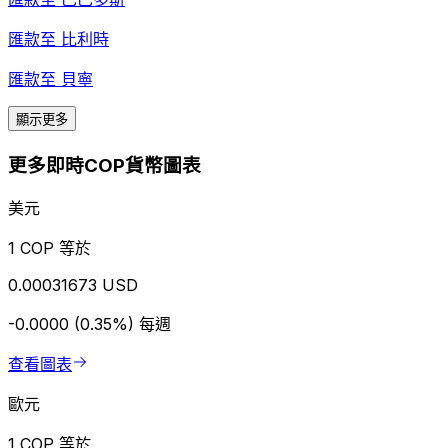
匯款至
比利時
匯款至
貝寧
顯示更多
更多即時COP貨幣圖表
美元
1 COP 等於
0.00031673 USD
-0.0000 (0.35%)
每週
查看圖表
歐元
1 COP 等於