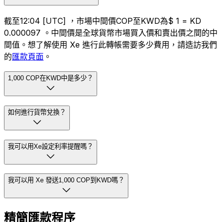
截至12:04 [UTC] ，市場中間價COP至KWD為$ 1 = KD
0.000097 。中間價是全球貨幣市場買入價和賣出價之間的中
間值。想了解使用 Xe 進行此轉帳需要多少費用，請造訪我們
的
匯款頁面
。
1,000 COP在KWD中是多少？
如何進行貨幣兌換？
我可以用Xe設定利率提醒嗎？
我可以用 Xe 發送1,000 COP到KWD嗎？
精簡匯款程序