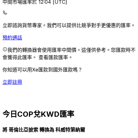
中間市場匯率於 12:04 [UTC]
立即諮詢貨幣專家。
我們可以提供比競爭對手更優惠的匯率。
預約通話
我們的轉換器會使用匯率中間價。這僅供參考。您匯款時不
會獲得此匯率。
查看匯款匯率。
你知道可以用Xe匯款到國外匯款嗎？
立即註冊
今日COP兌KWD匯率
將 哥倫比亞披索 轉換為 科威特第納爾