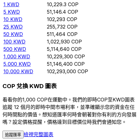
1
KWD
10,229.3
COP
5
KWD
51,146.4
COP
10
KWD
102,293
COP
25
KWD
255,732
COP
50
KWD
511,464
COP
100
KWD
1,022,930
COP
500
KWD
5,114,640
COP
1,000
KWD
10,229,300
COP
5,000
KWD
51,146,400
COP
10,000
KWD
102,293,000
COP
COP 兌換 KWD 圖表
看看你的1,000 COP在運動中。我們的即時COP至KWD圖表
追蹤 12 個月的即時中間市場利率，並準確顯示您的資金在任
何時間點的價值。想知道匯率何時會朝著對你有利的方向發展
嗎？設定價格提醒，價格達到目標價位時我們會通知您。
檢視完整圖表
追蹤匯率