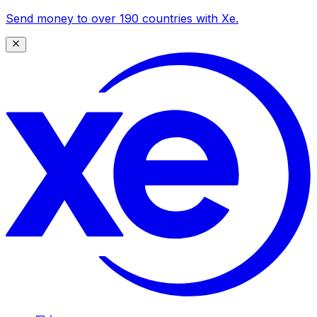
Send money to over 190 countries with Xe.