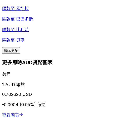
匯款至
孟加拉
匯款至
巴巴多斯
匯款至
比利時
匯款至
貝寧
顯示更多
更多即時AUD貨幣圖表
美元
1 AUD 等於
0.702620 USD
-0.0004 (0.05%)
每週
查看圖表