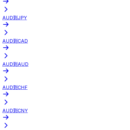
AUD到JPY
AUD到CAD
AUD到AUD
AUD到CHF
AUD到CNY