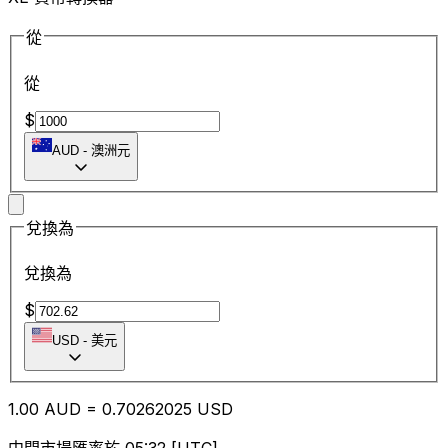
從
從
$
AUD
-
澳洲元
兌換為
兌換為
$
USD
-
美元
1.00
AUD
=
0.70
262025
USD