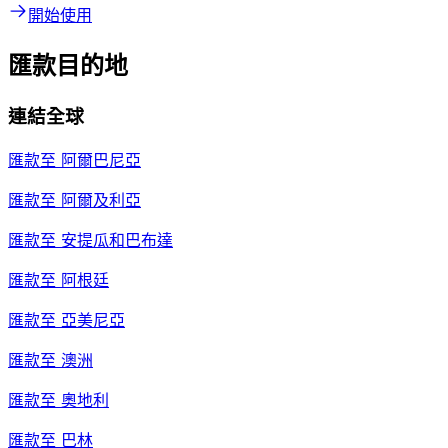
開始使用
匯款目的地
連結全球
匯款至
阿爾巴尼亞
匯款至
阿爾及利亞
匯款至
安提瓜和巴布達
匯款至
阿根廷
匯款至
亞美尼亞
匯款至
澳洲
匯款至
奧地利
匯款至
巴林