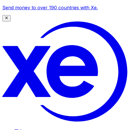
Send money to over 190 countries with Xe.