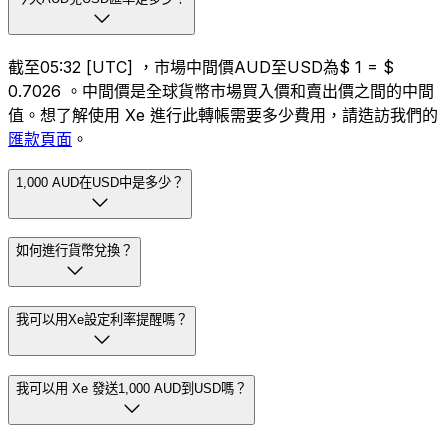
截至05:32 [UTC] ，市場中間價AUD至USD為$ 1 = $
0.7026 。中間價是全球貨幣市場買入價和賣出價之間的中間
值。想了解使用 Xe 進行此轉帳需要多少費用，請造訪我們的
匯款頁面
。
1,000 AUD在USD中是多少？
如何進行貨幣兌換？
我可以用Xe設定利率提醒嗎？
我可以用 Xe 發送1,000 AUD到USD嗎？