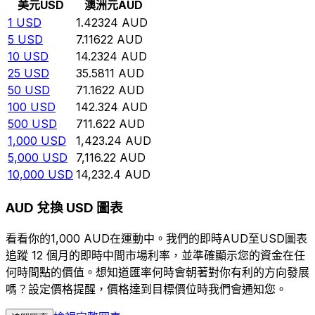
美元
USD
澳洲元
AUD
1
USD
1.42324
AUD
5
USD
7.11622
AUD
10
USD
14.2324
AUD
25
USD
35.5811
AUD
50
USD
71.1622
AUD
100
USD
142.324
AUD
500
USD
711.622
AUD
1,000
USD
1,423.24
AUD
5,000
USD
7,116.22
AUD
10,000
USD
14,232.4
AUD
AUD 兌換 USD 圖表
看看你的1,000 AUD在運動中。我們的即時AUD至USD圖表
追蹤 12 個月的即時中間市場利率，並準確顯示您的資金在任
何時間點的價值。想知道匯率何時會朝著對你有利的方向發展
嗎？設定價格提醒，價格達到目標價位時我們會通知您。