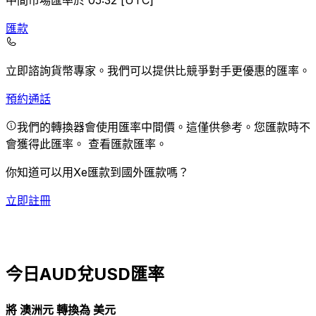
中間市場匯率於 05:32 [UTC]
匯款
立即諮詢貨幣專家。
我們可以提供比競爭對手更優惠的匯率。
預約通話
我們的轉換器會使用匯率中間價。這僅供參考。您匯款時不
會獲得此匯率。
查看匯款匯率。
你知道可以用Xe匯款到國外匯款嗎？
立即註冊
今日AUD兌USD匯率
將 澳洲元 轉換為 美元