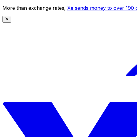
More than exchange rates,
Xe sends money to over 190 c