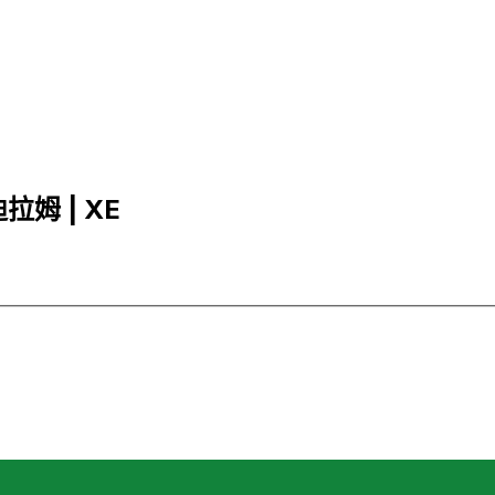
迪拉姆 | XE