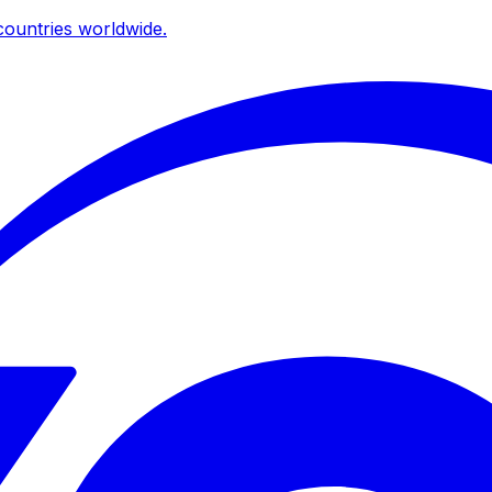
ountries worldwide.