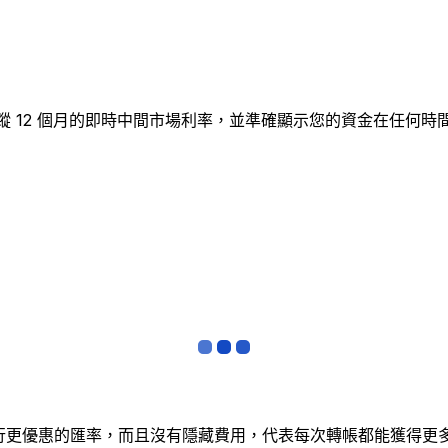
圖表追蹤 12 個月的即時中間市場利率，並準確顯示您的資金在
銀行更優惠的匯率，而且沒有隱藏費用，代表每次轉帳都能獲得更