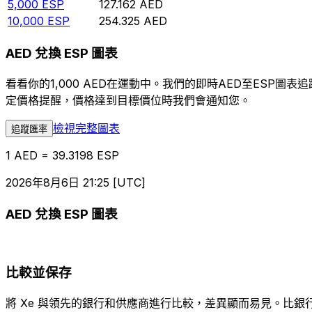
5,000
ESP
127.162
AED
10,000
ESP
254.325
AED
AED 兌換 ESP 圖表
看看你的1,000 AED在運動中。我們的即時AED至ESP
定價格提醒，價格達到目標價位時我們會通知您。
檢視完整圖表
追蹤匯率
1 AED = 39.3198 ESP
2026年8月6日 21:25 [UTC]
AED 兌換 ESP 圖表
比較並保存
將 Xe 與領先的銀行和供應商進行比較，差異顯而易見。比