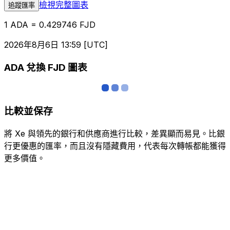
檢視完整圖表
追蹤匯率
1 ADA = 0.429746 FJD
2026年8月6日 13:59 [UTC]
ADA 兌換 FJD 圖表
比較並保存
將 Xe 與領先的銀行和供應商進行比較，差異顯而易見。比銀
行更優惠的匯率，而且沒有隱藏費用，代表每次轉帳都能獲得
更多價值。