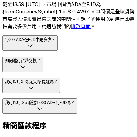
截至13:59 [UTC] ，市場中間價ADA至FJD為
{fromCurrencySymbol} 1 = $ 0.4297 。中間價是全球貨幣
市場買入價和賣出價之間的中間值。想了解使用 Xe 進行此轉
帳需要多少費用，請造訪我們的
匯款頁面
。
1,000 ADA在FJD中是多少？
如何進行貨幣兌換？
我可以用Xe設定利率提醒嗎？
我可以用 Xe 發送1,000 ADA到FJD嗎？
精簡匯款程序