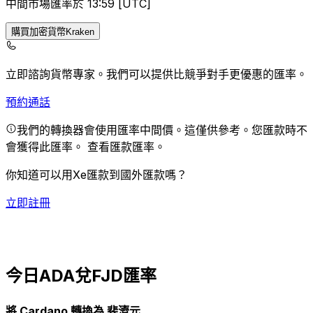
中間市場匯率於 13:59 [UTC]
購買加密貨幣Kraken
立即諮詢貨幣專家。
我們可以提供比競爭對手更優惠的匯率。
預約通話
我們的轉換器會使用匯率中間價。這僅供參考。您匯款時不
會獲得此匯率。
查看匯款匯率。
你知道可以用Xe匯款到國外匯款嗎？
立即註冊
今日ADA兌FJD匯率
將 Cardano 轉換為 斐濟元