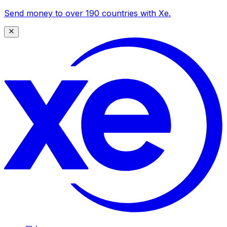
Send money to over 190 countries with Xe.