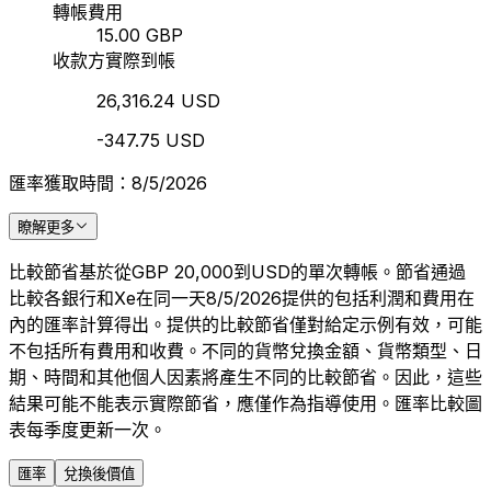
轉帳費用
15.00 GBP
收款方實際到帳
26,316.24 USD
-347.75 USD
匯率獲取時間：8/5/2026
瞭解更多
比較節省基於從GBP 20,000到USD的單次轉帳。節省通過
比較各銀行和Xe在同一天8/5/2026提供的包括利潤和費用在
內的匯率計算得出。提供的比較節省僅對給定示例有效，可能
不包括所有費用和收費。不同的貨幣兌換金額、貨幣類型、日
期、時間和其他個人因素將產生不同的比較節省。因此，這些
結果可能不能表示實際節省，應僅作為指導使用。匯率比較圖
表每季度更新一次。
匯率
兌換後價值