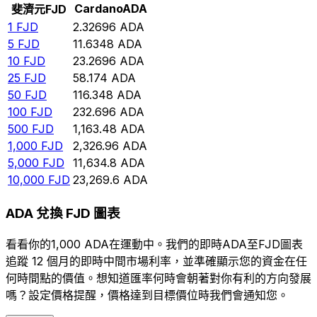
Cardano
ADA
斐濟元
FJD
1
FJD
2.32696
ADA
5
FJD
11.6348
ADA
10
FJD
23.2696
ADA
25
FJD
58.174
ADA
50
FJD
116.348
ADA
100
FJD
232.696
ADA
500
FJD
1,163.48
ADA
1,000
FJD
2,326.96
ADA
5,000
FJD
11,634.8
ADA
10,000
FJD
23,269.6
ADA
ADA 兌換 FJD 圖表
看看你的1,000 ADA在運動中。我們的即時ADA至FJD圖表
追蹤 12 個月的即時中間市場利率，並準確顯示您的資金在任
何時間點的價值。想知道匯率何時會朝著對你有利的方向發展
嗎？設定價格提醒，價格達到目標價位時我們會通知您。