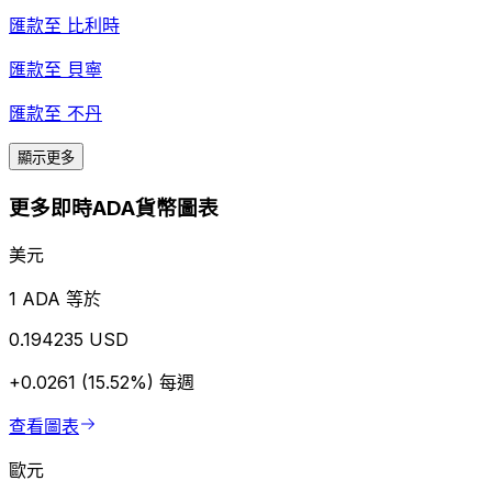
匯款至
比利時
匯款至
貝寧
匯款至
不丹
顯示更多
更多即時ADA貨幣圖表
美元
1 ADA 等於
0.194235 USD
+0.0261 (15.52%)
每週
查看圖表
歐元