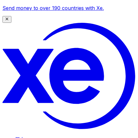
Send money to over 190 countries with Xe.