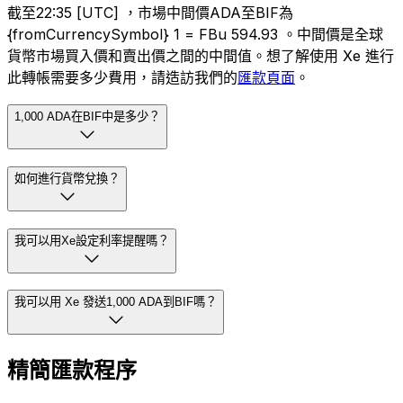
截至22:35 [UTC] ，市場中間價ADA至BIF為
{fromCurrencySymbol} 1 = FBu 594.93 。中間價是全球
貨幣市場買入價和賣出價之間的中間值。想了解使用 Xe 進行
此轉帳需要多少費用，請造訪我們的
匯款頁面
。
1,000 ADA在BIF中是多少？
如何進行貨幣兌換？
我可以用Xe設定利率提醒嗎？
我可以用 Xe 發送1,000 ADA到BIF嗎？
精簡匯款程序