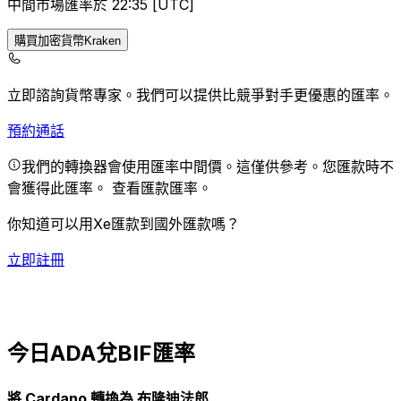
中間市場匯率於 22:35 [UTC]
購買加密貨幣Kraken
立即諮詢貨幣專家。
我們可以提供比競爭對手更優惠的匯率。
預約通話
我們的轉換器會使用匯率中間價。這僅供參考。您匯款時不
會獲得此匯率。
查看匯款匯率。
你知道可以用Xe匯款到國外匯款嗎？
立即註冊
今日ADA兌BIF匯率
將 Cardano 轉換為 布隆迪法郎