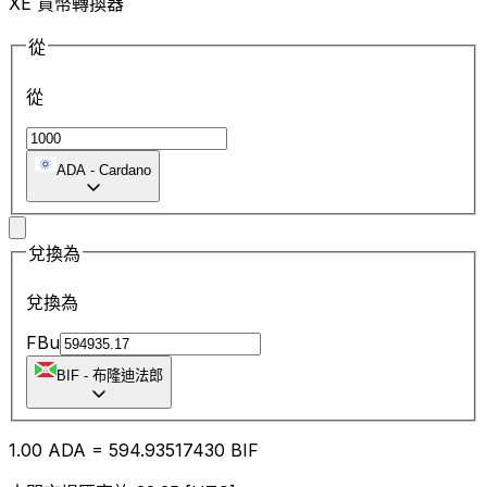
XE 貨幣轉換器
從
從
ADA
-
Cardano
兌換為
兌換為
FBu
BIF
-
布隆迪法郎
1.00
ADA
=
594.93
517430
BIF