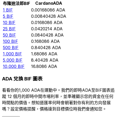
Cardano
ADA
布隆迪法郎
BIF
1
BIF
0.00168086
ADA
5
BIF
0.00840428
ADA
10
BIF
0.0168086
ADA
25
BIF
0.0420214
ADA
50
BIF
0.0840428
ADA
100
BIF
0.168086
ADA
500
BIF
0.840428
ADA
1,000
BIF
1.68086
ADA
5,000
BIF
8.40428
ADA
10,000
BIF
16.8086
ADA
ADA 兌換 BIF 圖表
看看你的1,000 ADA在運動中。我們的即時ADA至BIF圖表追
蹤 12 個月的即時中間市場利率，並準確顯示您的資金在任何
時間點的價值。想知道匯率何時會朝著對你有利的方向發展
嗎？設定價格提醒，價格達到目標價位時我們會通知您。