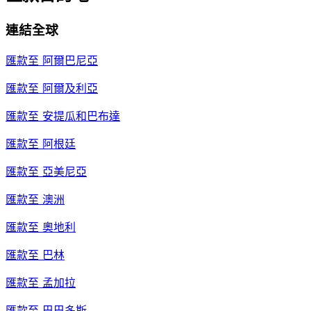
連結全球
匯款至
阿爾巴尼亞
匯款至
阿爾及利亞
匯款至
安提瓜和巴布達
匯款至
阿根廷
匯款至
亞美尼亞
匯款至
澳洲
匯款至
奧地利
匯款至
巴林
匯款至
孟加拉
匯款至
巴巴多斯