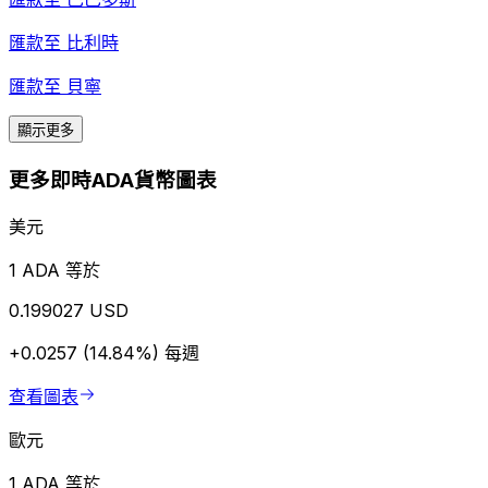
匯款至
比利時
匯款至
貝寧
顯示更多
更多即時ADA貨幣圖表
美元
1 ADA 等於
0.199027 USD
+0.0257 (14.84%)
每週
查看圖表
歐元
1 ADA 等於