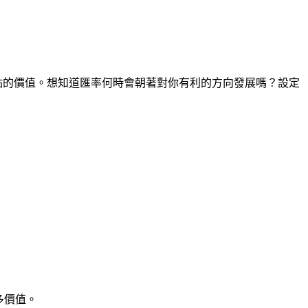
時間點的價值。想知道匯率何時會朝著對你有利的方向發展嗎？設定
多價值。