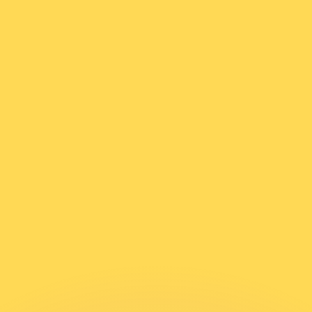
會獲得此匯率。
查看匯款匯率。