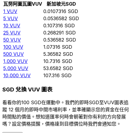
瓦努阿圖瓦圖
VUV
新加坡元
SGD
1
VUV
0.0107316
SGD
5
VUV
0.0536582
SGD
10
VUV
0.107316
SGD
25
VUV
0.268291
SGD
50
VUV
0.536582
SGD
100
VUV
1.07316
SGD
500
VUV
5.36582
SGD
1,000
VUV
10.7316
SGD
5,000
VUV
53.6582
SGD
10,000
VUV
107.316
SGD
SGD 兌換 VUV 圖表
看看你的100 SGD在運動中。我們的即時SGD至VUV圖表追
蹤 12 個月的即時中間市場利率，並準確顯示您的資金在任何
時間點的價值。想知道匯率何時會朝著對你有利的方向發展
嗎？設定價格提醒，價格達到目標價位時我們會通知您。