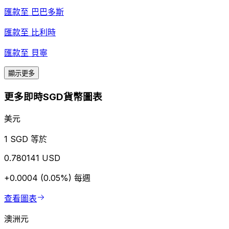
匯款至
巴巴多斯
匯款至
比利時
匯款至
貝寧
顯示更多
更多即時SGD貨幣圖表
美元
1 SGD 等於
0.780141 USD
+0.0004 (0.05%)
每週
查看圖表
澳洲元