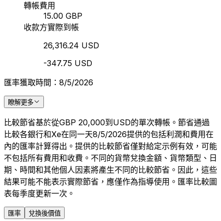
轉帳費用
15.00 GBP
收款方實際到帳
26,316.24 USD
-347.75 USD
匯率獲取時間：8/5/2026
瞭解更多
比較節省基於從GBP 20,000到USD的單次轉帳。節省通過
比較各銀行和Xe在同一天8/5/2026提供的包括利潤和費用在
內的匯率計算得出。提供的比較節省僅對給定示例有效，可能
不包括所有費用和收費。不同的貨幣兌換金額、貨幣類型、日
期、時間和其他個人因素將產生不同的比較節省。因此，這些
結果可能不能表示實際節省，應僅作為指導使用。匯率比較圖
表每季度更新一次。
匯率
兌換後價值