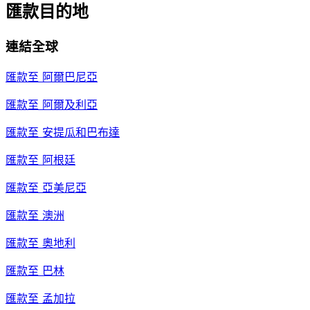
匯款目的地
連結全球
匯款至
阿爾巴尼亞
匯款至
阿爾及利亞
匯款至
安提瓜和巴布達
匯款至
阿根廷
匯款至
亞美尼亞
匯款至
澳洲
匯款至
奧地利
匯款至
巴林
匯款至
孟加拉