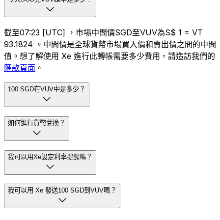
截至07:23 [UTC] ，市場中間價SGD至VUV為S$ 1 = VT
93.1824 。中間價是全球貨幣市場買入價和賣出價之間的中間
值。想了解使用 Xe 進行此轉帳需要多少費用，請造訪我們的
匯款頁面
。
100 SGD在VUV中是多少？
如何進行貨幣兌換？
我可以用Xe設定利率提醒嗎？
我可以用 Xe 發送100 SGD到VUV嗎？