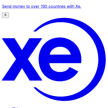
Send money to over 190 countries with Xe.