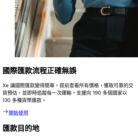
國際匯款流程正確無誤
Xe 讓國際匯款變得簡單。提前查看所有價格，獲取可靠的交
貨預估，並即時追蹤每一次運輸。支援向 190 多個國家以
130 多種貨幣匯款。
開始使用
匯款目的地