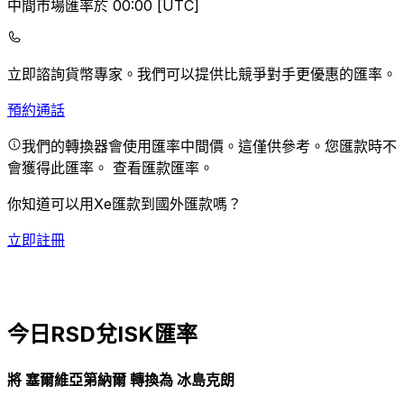
中間市場匯率於 00:00 [UTC]
立即諮詢貨幣專家。
我們可以提供比競爭對手更優惠的匯率。
預約通話
我們的轉換器會使用匯率中間價。這僅供參考。您匯款時不
會獲得此匯率。
查看匯款匯率。
你知道可以用Xe匯款到國外匯款嗎？
立即註冊
今日RSD兌ISK匯率
將 塞爾維亞第納爾 轉換為 冰島克朗