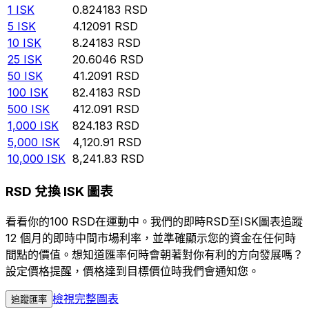
1
ISK
0.824183
RSD
5
ISK
4.12091
RSD
10
ISK
8.24183
RSD
25
ISK
20.6046
RSD
50
ISK
41.2091
RSD
100
ISK
82.4183
RSD
500
ISK
412.091
RSD
1,000
ISK
824.183
RSD
5,000
ISK
4,120.91
RSD
10,000
ISK
8,241.83
RSD
RSD 兌換 ISK 圖表
看看你的100 RSD在運動中。我們的即時RSD至ISK圖表追蹤
12 個月的即時中間市場利率，並準確顯示您的資金在任何時
間點的價值。想知道匯率何時會朝著對你有利的方向發展嗎？
設定價格提醒，價格達到目標價位時我們會通知您。
檢視完整圖表
追蹤匯率