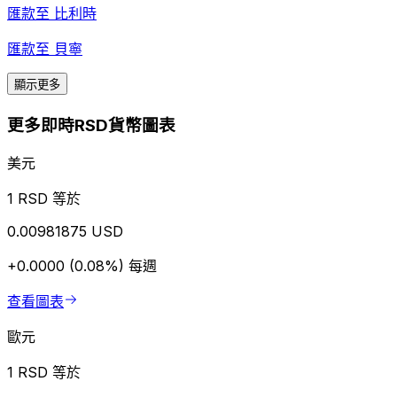
匯款至
比利時
匯款至
貝寧
顯示更多
更多即時RSD貨幣圖表
美元
1 RSD 等於
0.00981875 USD
+0.0000 (0.08%)
每週
查看圖表
歐元
1 RSD 等於