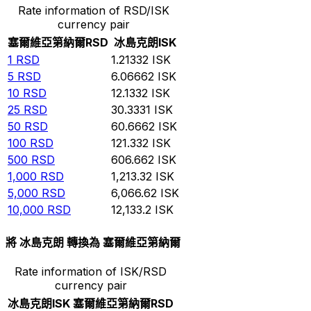
Rate information of RSD/ISK
currency pair
塞爾維亞第納爾
RSD
冰島克朗
ISK
1
RSD
1.21332
ISK
5
RSD
6.06662
ISK
10
RSD
12.1332
ISK
25
RSD
30.3331
ISK
50
RSD
60.6662
ISK
100
RSD
121.332
ISK
500
RSD
606.662
ISK
1,000
RSD
1,213.32
ISK
5,000
RSD
6,066.62
ISK
10,000
RSD
12,133.2
ISK
將 冰島克朗 轉換為 塞爾維亞第納爾
Rate information of ISK/RSD
currency pair
冰島克朗
ISK
塞爾維亞第納爾
RSD