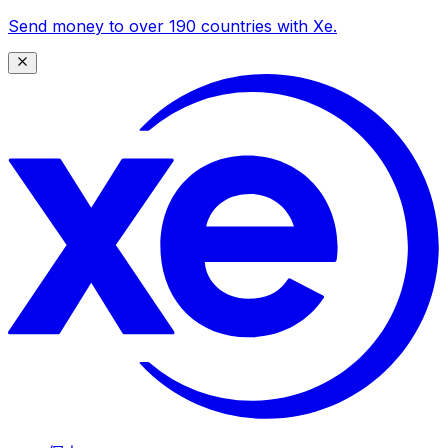
Send money to over 190 countries with Xe.