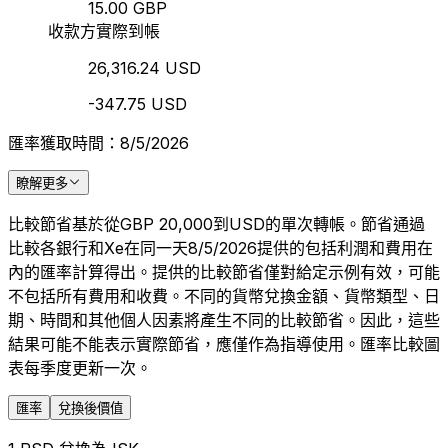
15.00 GBP
收款方實際到帳
26,316.24 USD
-347.75 USD
匯率獲取時間：8/5/2026
瞭解更多
比較節省基於從GBP 20,000到USD的單次轉帳。節省通過
比較各銀行和Xe在同一天8/5/2026提供的包括利潤和費用在
內的匯率計算得出。提供的比較節省僅對給定示例有效，可能
不包括所有費用和收費。不同的貨幣兌換金額、貨幣類型、日
期、時間和其他個人因素將產生不同的比較節省。因此，這些
結果可能不能表示實際節省，應僅作為指導使用。匯率比較圖
表每季度更新一次。
匯率
兌換後價值