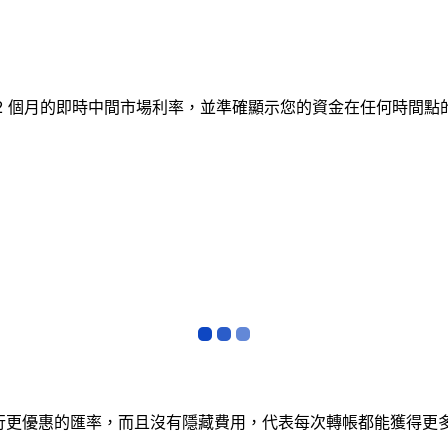
追蹤 12 個月的即時中間市場利率，並準確顯示您的資金在任何
銀行更優惠的匯率，而且沒有隱藏費用，代表每次轉帳都能獲得更