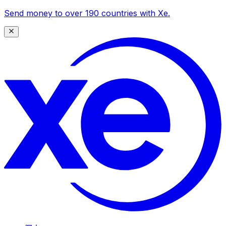
Send money to over 190 countries with Xe.