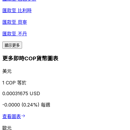
匯款至
比利時
匯款至
貝寧
匯款至
不丹
顯示更多
更多即時COP貨幣圖表
美元
1 COP 等於
0.00031675 USD
-0.0000 (0.24%)
每週
查看圖表
歐元