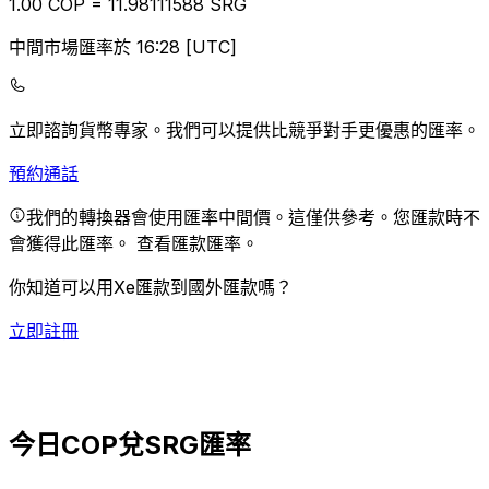
1.00
COP
=
11.98
111588
SRG
中間市場匯率於 16:28 [UTC]
立即諮詢貨幣專家。
我們可以提供比競爭對手更優惠的匯率。
預約通話
我們的轉換器會使用匯率中間價。這僅供參考。您匯款時不
會獲得此匯率。
查看匯款匯率。
你知道可以用Xe匯款到國外匯款嗎？
立即註冊
今日COP兌SRG匯率