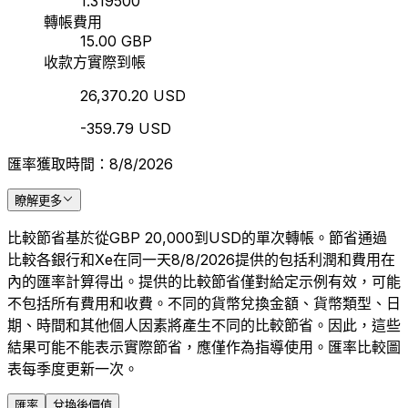
1.319500
轉帳費用
15.00 GBP
收款方實際到帳
26,370.20 USD
-359.79 USD
匯率獲取時間：8/8/2026
瞭解更多
比較節省基於從GBP 20,000到USD的單次轉帳。節省通過
比較各銀行和Xe在同一天8/8/2026提供的包括利潤和費用在
內的匯率計算得出。提供的比較節省僅對給定示例有效，可能
不包括所有費用和收費。不同的貨幣兌換金額、貨幣類型、日
期、時間和其他個人因素將產生不同的比較節省。因此，這些
結果可能不能表示實際節省，應僅作為指導使用。匯率比較圖
表每季度更新一次。
匯率
兌換後價值