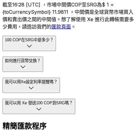
截至16:28 [UTC] ，市場中間價COP至SRG為$ 1 =
{toCurrencySymbol} 11.9811 。中間價是全球貨幣市場買入
價和賣出價之間的中間值。想了解使用 Xe 進行此轉帳需要多
少費用，請造訪我們的
匯款頁面
。
100 COP在SRG中是多少？
如何進行貨幣兌換？
我可以用Xe設定利率提醒嗎？
我可以用 Xe 發送100 COP到SRG嗎？
精簡匯款程序