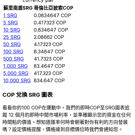
蘇里南盾
SRG
哥倫比亞披索
COP
1
SRG
0.0834647
COP
5
SRG
0.417323
COP
10
SRG
0.834647
COP
25
SRG
2.08662
COP
50
SRG
4.17323
COP
100
SRG
8.34647
COP
500
SRG
41.7323
COP
1,000
SRG
83.4647
COP
5,000
SRG
417.323
COP
10,000
SRG
834.647
COP
COP 兌換 SRG 圖表
看看你的100 COP在運動中。我們的即時COP至SRG圖表追
蹤 12 個月的即時中間市場利率，並準確顯示您的資金在任何
時間點的價值。想知道匯率何時會朝著對你有利的方向發展
嗎？設定價格提醒，價格達到目標價位時我們會通知您。