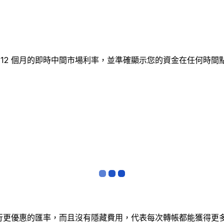
表追蹤 12 個月的即時中間市場利率，並準確顯示您的資金在任何
銀行更優惠的匯率，而且沒有隱藏費用，代表每次轉帳都能獲得更