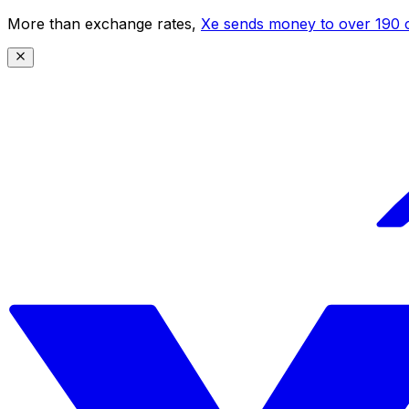
More than exchange rates,
Xe sends money to over 190 c