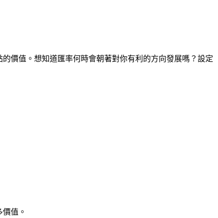
時間點的價值。想知道匯率何時會朝著對你有利的方向發展嗎？設定
多價值。