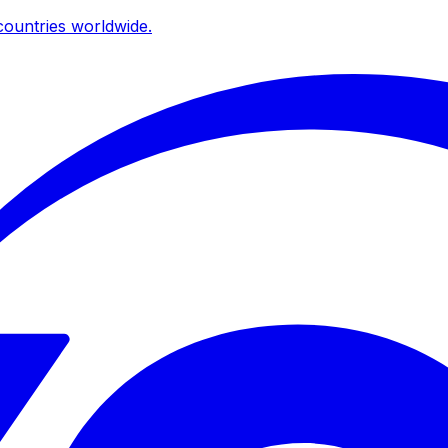
ountries worldwide.