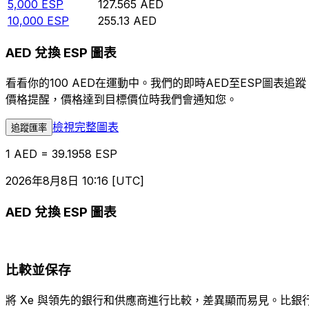
5,000
ESP
127.565
AED
10,000
ESP
255.13
AED
AED 兌換 ESP 圖表
看看你的100 AED在運動中。我們的即時AED至ESP圖
價格提醒，價格達到目標價位時我們會通知您。
檢視完整圖表
追蹤匯率
1 AED = 39.1958 ESP
2026年8月8日 10:16 [UTC]
AED 兌換 ESP 圖表
比較並保存
將 Xe 與領先的銀行和供應商進行比較，差異顯而易見。比