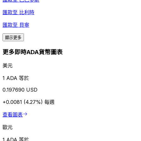
匯款至
比利時
匯款至
貝寧
顯示更多
更多即時ADA貨幣圖表
美元
1 ADA 等於
0.197690 USD
+0.0081 (4.27%)
每週
查看圖表
歐元
1 ADA 等於