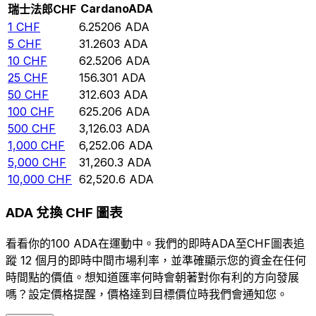
Cardano
ADA
瑞士法郎
CHF
1
CHF
6.25206
ADA
5
CHF
31.2603
ADA
10
CHF
62.5206
ADA
25
CHF
156.301
ADA
50
CHF
312.603
ADA
100
CHF
625.206
ADA
500
CHF
3,126.03
ADA
1,000
CHF
6,252.06
ADA
5,000
CHF
31,260.3
ADA
10,000
CHF
62,520.6
ADA
ADA 兌換 CHF 圖表
看看你的100 ADA在運動中。我們的即時ADA至CHF圖表追
蹤 12 個月的即時中間市場利率，並準確顯示您的資金在任何
時間點的價值。想知道匯率何時會朝著對你有利的方向發展
嗎？設定價格提醒，價格達到目標價位時我們會通知您。