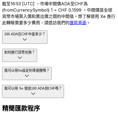
截至16:53 [UTC] ，市場中間價ADA至CHF為
{fromCurrencySymbol} 1 = CHF 0.1599 。中間價是全球
貨幣市場買入價和賣出價之間的中間值。想了解使用 Xe 進行
此轉帳需要多少費用，請造訪我們的
匯款頁面
。
100 ADA在CHF中是多少？
如何進行貨幣兌換？
我可以用Xe設定利率提醒嗎？
我可以用 Xe 發送100 ADA到CHF嗎？
精簡匯款程序