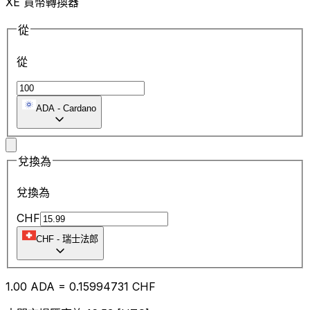
XE 貨幣轉換器
從
從
ADA
-
Cardano
兌換為
兌換為
CHF
CHF
-
瑞士法郎
1.00
ADA
=
0.15
994731
CHF