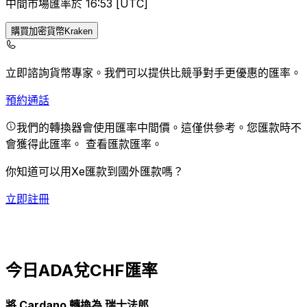
中間市場匯率於 16:53 [UTC]
購買加密貨幣Kraken
立即諮詢貨幣專家。
我們可以提供比競爭對手更優惠的匯率。
預約通話
我們的轉換器會使用匯率中間價。這僅供參考。您匯款時不
會獲得此匯率。
查看匯款匯率。
你知道可以用Xe匯款到國外匯款嗎？
立即註冊
今日ADA兌CHF匯率
將 Cardano 轉換為 瑞士法郎