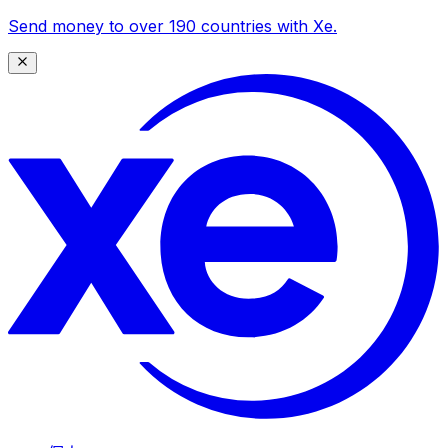
Send money to over 190 countries with Xe.