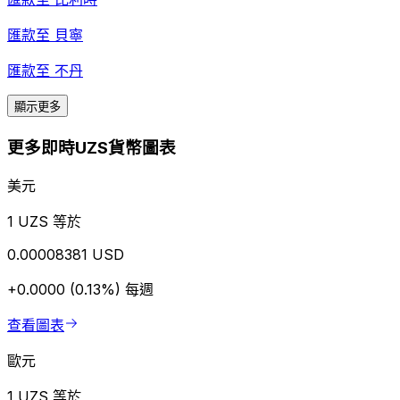
匯款至
貝寧
匯款至
不丹
顯示更多
更多即時UZS貨幣圖表
美元
1 UZS 等於
0.00008381 USD
+0.0000 (0.13%)
每週
查看圖表
歐元
1 UZS 等於