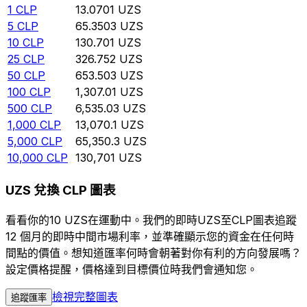
1
CLP
13.0701
UZS
5
CLP
65.3503
UZS
10
CLP
130.701
UZS
25
CLP
326.752
UZS
50
CLP
653.503
UZS
100
CLP
1,307.01
UZS
500
CLP
6,535.03
UZS
1,000
CLP
13,070.1
UZS
5,000
CLP
65,350.3
UZS
10,000
CLP
130,701
UZS
UZS 兌換 CLP 圖表
看看你的10 UZS在運動中。我們的即時UZS至CLP圖表追蹤
12 個月的即時中間市場利率，並準確顯示您的資金在任何時
間點的價值。想知道匯率何時會朝著對你有利的方向發展嗎？
設定價格提醒，價格達到目標價位時我們會通知您。
檢視完整圖表
追蹤匯率