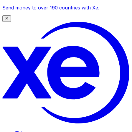
Send money to over 190 countries with Xe.