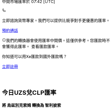
中間市場匯率於 07:42 [UTC]
立即諮詢貨幣專家。
我們可以提供比競爭對手更優惠的匯率。
預約通話
我們的轉換器會使用匯率中間價。這僅供參考。您匯款時不
會獲得此匯率。
查看匯款匯率。
你知道可以用Xe匯款到國外匯款嗎？
立即註冊
今日UZS兌CLP匯率
將 烏兹別克索姆 轉換為 智利披索