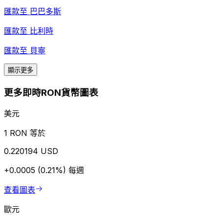
匯款至
巴巴多斯
匯款至
比利時
匯款至
貝寧
顯示更多
更多即時RON貨幣圖表
美元
1 RON 等於
0.220194 USD
+0.0005 (0.21%)
每週
查看圖表
歐元