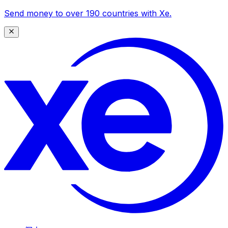
Send money to over 190 countries with Xe.