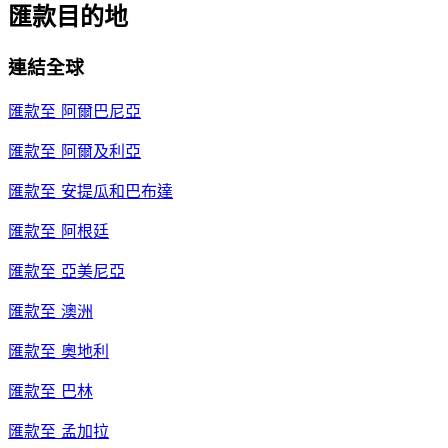
匯款目的地
連結全球
匯款至
阿爾巴尼亞
匯款至
阿爾及利亞
匯款至
安提瓜和巴布達
匯款至
阿根廷
匯款至
亞美尼亞
匯款至
澳洲
匯款至
奧地利
匯款至
巴林
匯款至
孟加拉