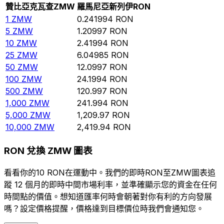
贊比亞克瓦查
ZMW
羅馬尼亞新列伊
RON
1
ZMW
0.241994
RON
5
ZMW
1.20997
RON
10
ZMW
2.41994
RON
25
ZMW
6.04985
RON
50
ZMW
12.0997
RON
100
ZMW
24.1994
RON
500
ZMW
120.997
RON
1,000
ZMW
241.994
RON
5,000
ZMW
1,209.97
RON
10,000
ZMW
2,419.94
RON
RON 兌換 ZMW 圖表
看看你的10 RON在運動中。我們的即時RON至ZMW圖表追
蹤 12 個月的即時中間市場利率，並準確顯示您的資金在任何
時間點的價值。想知道匯率何時會朝著對你有利的方向發展
嗎？設定價格提醒，價格達到目標價位時我們會通知您。