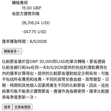
轉帳費用
15.00 GBP
收款方實際到帳
26,316.24 USD
-347.75 USD
匯率獲取時間：8/5/2026
瞭解更多
比較節省基於從GBP 20,000到USD的單次轉帳。節省通過
比較各銀行和Xe在同一天8/5/2026提供的包括利潤和費用在
內的匯率計算得出。提供的比較節省僅對給定示例有效，可能
不包括所有費用和收費。不同的貨幣兌換金額、貨幣類型、日
期、時間和其他個人因素將產生不同的比較節省。因此，這些
結果可能不能表示實際節省，應僅作為指導使用。匯率比較圖
表每季度更新一次。
匯率
兌換後價值