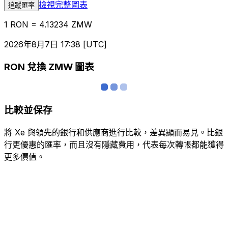
檢視完整圖表
追蹤匯率
1 RON = 4.13234 ZMW
2026年8月7日 17:38 [UTC]
RON 兌換 ZMW 圖表
比較並保存
將 Xe 與領先的銀行和供應商進行比較，差異顯而易見。比銀
行更優惠的匯率，而且沒有隱藏費用，代表每次轉帳都能獲得
更多價值。