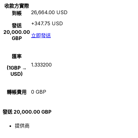
收款方實際
26,664.00 USD
到帳
+347.75 USD
發送
20,000.00
立即發送
GBP
匯率
1.333200
(1GBP →
USD)
0 GBP
轉帳費用
發送 20,000.00 GBP
提供商