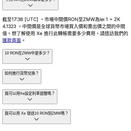
截至17:38 [UTC] ，市場中間價RON至ZMW為lei 1 = ZK
4.1323 。中間價是全球貨幣市場買入價和賣出價之間的中間
值。想了解使用 Xe 進行此轉帳需要多少費用，請造訪我們的
匯款頁面
。
10 RON在ZMW中是多少？
如何進行貨幣兌換？
我可以用Xe設定利率提醒嗎？
我可以用 Xe 發送10 RON到ZMW嗎？