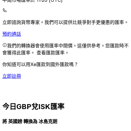
中間市場匯率於 11:26 [UTC]
立即諮詢貨幣專家。
我們可以提供比競爭對手更優惠的匯率。
預約通話
我們的轉換器會使用匯率中間價。這僅供參考。您匯款時不
會獲得此匯率。
查看匯款匯率。
你知道可以用Xe匯款到國外匯款嗎？
立即註冊
今日GBP兌ISK匯率
將 英國鎊 轉換為 冰島克朗