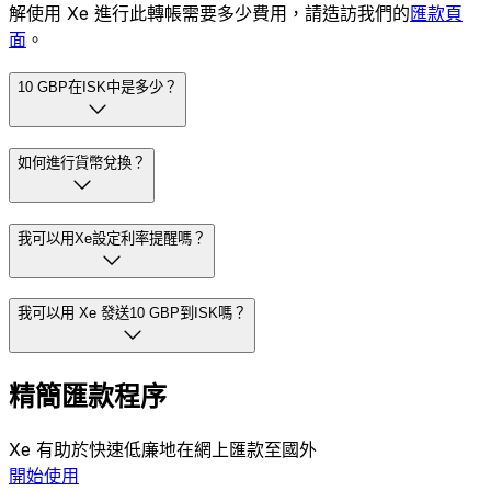
解使用 Xe 進行此轉帳需要多少費用，請造訪我們的
匯款頁
面
。
10 GBP在ISK中是多少？
如何進行貨幣兌換？
我可以用Xe設定利率提醒嗎？
我可以用 Xe 發送10 GBP到ISK嗎？
精簡匯款程序
Xe 有助於快速低廉地在網上匯款至國外
開始使用