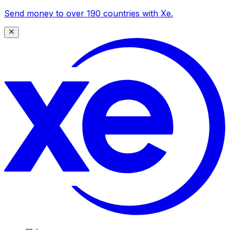
Send money to over 190 countries with Xe.