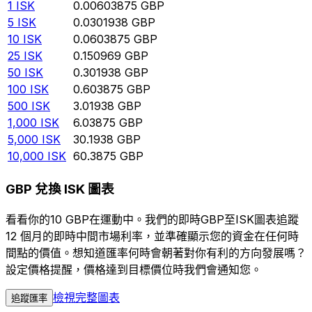
1
ISK
0.00603875
GBP
5
ISK
0.0301938
GBP
10
ISK
0.0603875
GBP
25
ISK
0.150969
GBP
50
ISK
0.301938
GBP
100
ISK
0.603875
GBP
500
ISK
3.01938
GBP
1,000
ISK
6.03875
GBP
5,000
ISK
30.1938
GBP
10,000
ISK
60.3875
GBP
GBP 兌換 ISK 圖表
看看你的10 GBP在運動中。我們的即時GBP至ISK圖表追蹤
12 個月的即時中間市場利率，並準確顯示您的資金在任何時
間點的價值。想知道匯率何時會朝著對你有利的方向發展嗎？
設定價格提醒，價格達到目標價位時我們會通知您。
檢視完整圖表
追蹤匯率