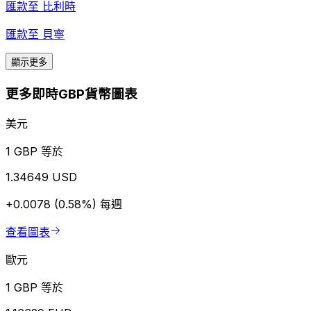
匯款至
比利時
匯款至
貝寧
顯示更多
更多即時GBP貨幣圖表
美元
1 GBP 等於
1.34649 USD
+0.0078 (0.58%)
每週
查看圖表
歐元
1 GBP 等於