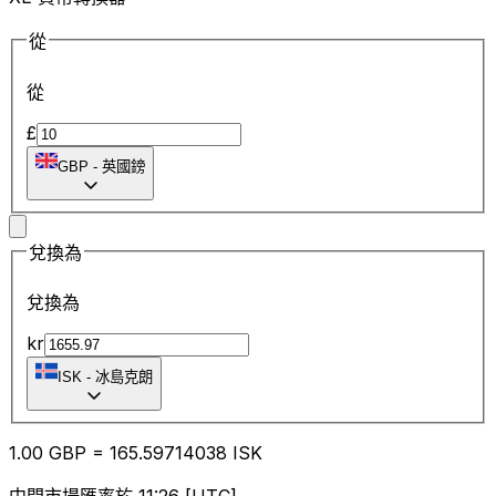
從
從
£
GBP
-
英國鎊
兌換為
兌換為
kr
ISK
-
冰島克朗
1.00
GBP
=
165.59
714038
ISK