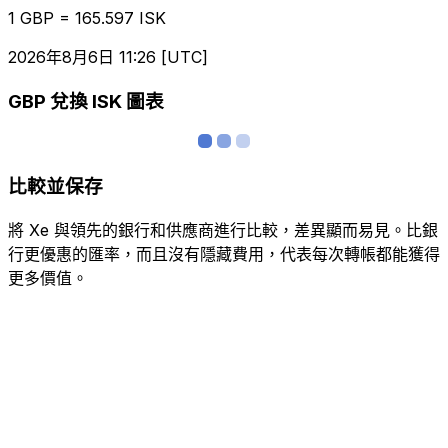
1 GBP = 165.597 ISK
2026年8月6日 11:26 [UTC]
GBP 兌換 ISK 圖表
比較並保存
將 Xe 與領先的銀行和供應商進行比較，差異顯而易見。比銀
行更優惠的匯率，而且沒有隱藏費用，代表每次轉帳都能獲得
更多價值。