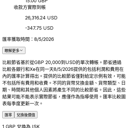
15.00 GBP
收款方實際到帳
26,316.24 USD
-347.75 USD
匯率獲取時間：8/5/2026
瞭解更多
比較節省基於從GBP 20,000到USD的單次轉帳。節省通過
比較各銀行和Xe在同一天8/5/2026提供的包括利潤和費用在
內的匯率計算得出。提供的比較節省僅對給定示例有效，可能
不包括所有費用和收費。不同的貨幣兌換金額、貨幣類型、日
期、時間和其他個人因素將產生不同的比較節省。因此，這些
結果可能不能表示實際節省，應僅作為指導使用。匯率比較圖
表每季度更新一次。
匯率
兌換後價值
1 GBP 兌換為 ISK