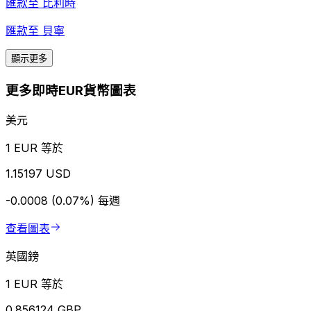
匯款至
比利時
匯款至
貝寧
顯示更多
更多即時EUR貨幣圖表
美元
1 EUR 等於
1.15197 USD
-0.0008 (0.07%)
每週
查看圖表
英國鎊
1 EUR 等於
0.856124 GBP