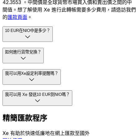
42.3553 。中間價是全球貨幣市場買入價和賣出價之間的中
間值。想了解使用 Xe 進行此轉帳需要多少費用，請造訪我們
的
匯款頁面
。
10 EUR在NIO中是多少？
如何進行貨幣兌換？
我可以用Xe設定利率提醒嗎？
我可以用 Xe 發送10 EUR到NIO嗎？
精簡匯款程序
Xe 有助於快速低廉地在網上匯款至國外