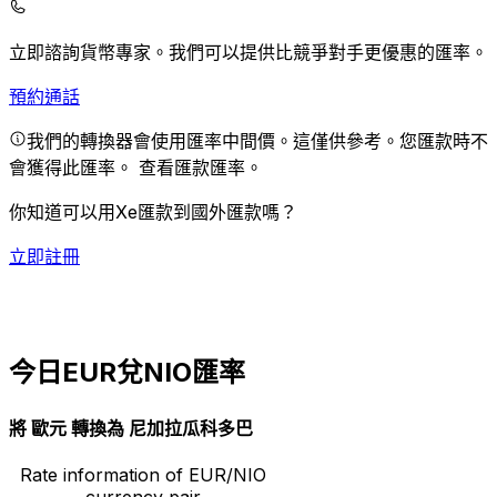
立即諮詢貨幣專家。
我們可以提供比競爭對手更優惠的匯率。
預約通話
我們的轉換器會使用匯率中間價。這僅供參考。您匯款時不
會獲得此匯率。
查看匯款匯率。
你知道可以用Xe匯款到國外匯款嗎？
立即註冊
今日EUR兌NIO匯率
將 歐元 轉換為 尼加拉瓜科多巴
Rate information of EUR/NIO
currency pair