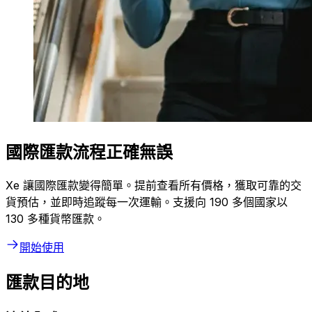
國際匯款流程正確無誤
Xe 讓國際匯款變得簡單。提前查看所有價格，獲取可靠的交
貨預估，並即時追蹤每一次運輸。支援向 190 多個國家以
130 多種貨幣匯款。
開始使用
匯款目的地