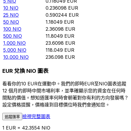
5
NIO
0.118049
EUR
10
NIO
0.236098
EUR
25
NIO
0.590244
EUR
50
NIO
1.18049
EUR
100
NIO
2.36098
EUR
500
NIO
11.8049
EUR
1,000
NIO
23.6098
EUR
5,000
NIO
118.049
EUR
10,000
NIO
236.098
EUR
EUR 兌換 NIO 圖表
看看你的10 EUR在運動中。我們的即時EUR至NIO圖表追蹤
12 個月的即時中間市場利率，並準確顯示您的資金在任何時
間點的價值。想知道匯率何時會朝著對你有利的方向發展嗎？
設定價格提醒，價格達到目標價位時我們會通知您。
檢視完整圖表
追蹤匯率
1 EUR = 42.3554 NIO