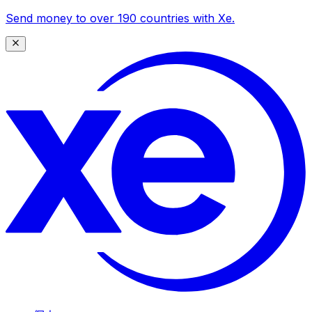
Send money to over 190 countries with Xe.