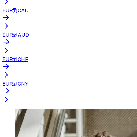
EUR到CAD
EUR到AUD
EUR到CHF
EUR到CNY