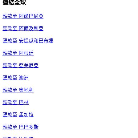
連結全球
匯款至
阿爾巴尼亞
匯款至
阿爾及利亞
匯款至
安提瓜和巴布達
匯款至
阿根廷
匯款至
亞美尼亞
匯款至
澳洲
匯款至
奧地利
匯款至
巴林
匯款至
孟加拉
匯款至
巴巴多斯