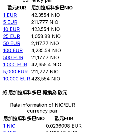
歐元
EUR
尼加拉瓜科多巴
NIO
1
EUR
42.3554
NIO
5
EUR
211.777
NIO
10
EUR
423.554
NIO
25
EUR
1,058.88
NIO
50
EUR
2,117.77
NIO
100
EUR
4,235.54
NIO
500
EUR
21,177.7
NIO
1,000
EUR
42,355.4
NIO
5,000
EUR
211,777
NIO
10,000
EUR
423,554
NIO
將 尼加拉瓜科多巴 轉換為 歐元
Rate information of NIO/EUR
currency pair
尼加拉瓜科多巴
NIO
歐元
EUR
1
NIO
0.0236098
EUR