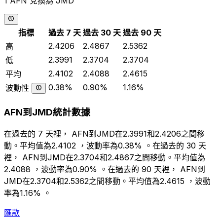
1 AFN 兌換為 JMD
指標
過去 7 天
過去 30 天
過去 90 天
2.4206
2.4867
2.5362
高
2.3991
2.3704
2.3704
低
2.4102
2.4088
2.4615
平均
0.38%
0.90%
1.16%
波動性
AFN到JMD統計數據
在過去的 7 天裡， AFN到JMD在2.3991和2.4206之間移
動。平均值為2.4102 ，波動率為0.38% 。在過去的 30 天
裡， AFN到JMD在2.3704和2.4867之間移動。平均值為
2.4088 ，波動率為0.90% 。在過去的 90 天裡， AFN到
JMD在2.3704和2.5362之間移動。平均值為2.4615 ，波動
率為1.16% 。
匯款