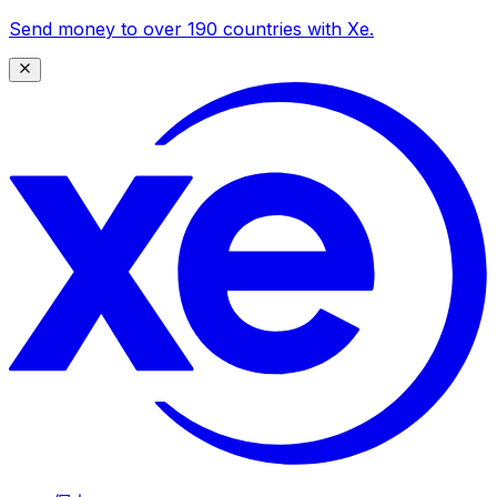
Send money to over 190 countries with Xe.