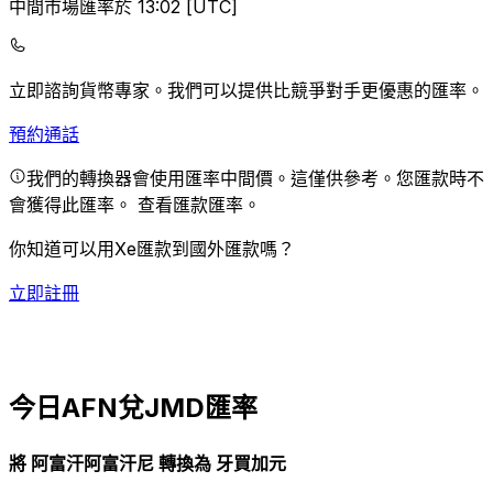
中間市場匯率於 13:02 [UTC]
立即諮詢貨幣專家。
我們可以提供比競爭對手更優惠的匯率。
預約通話
我們的轉換器會使用匯率中間價。這僅供參考。您匯款時不
會獲得此匯率。
查看匯款匯率。
你知道可以用Xe匯款到國外匯款嗎？
立即註冊
今日AFN兌JMD匯率
將 阿富汗阿富汗尼 轉換為 牙買加元