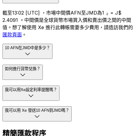
截至13:02 [UTC] ，市場中間價AFN至JMD為؋ 1 = J$
2.4091 。中間價是全球貨幣市場買入價和賣出價之間的中間
值。想了解使用 Xe 進行此轉帳需要多少費用，請造訪我們的
匯款頁面
。
10 AFN在JMD中是多少？
如何進行貨幣兌換？
我可以用Xe設定利率提醒嗎？
我可以用 Xe 發送10 AFN到JMD嗎？
精簡匯款程序