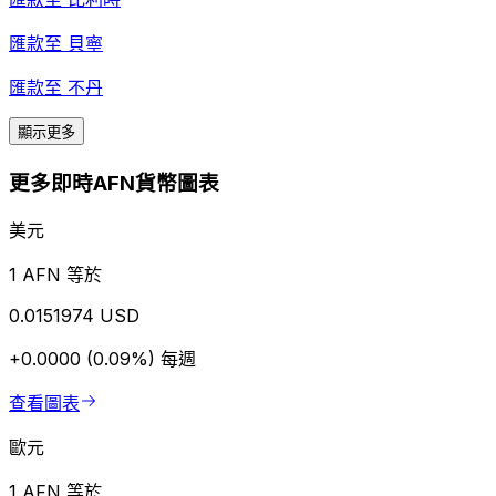
匯款至
貝寧
匯款至
不丹
顯示更多
更多即時AFN貨幣圖表
美元
1 AFN 等於
0.0151974 USD
+0.0000 (0.09%)
每週
查看圖表
歐元
1 AFN 等於