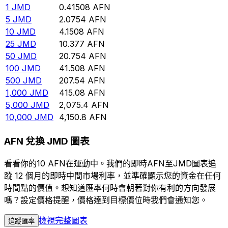
1
JMD
0.41508
AFN
5
JMD
2.0754
AFN
10
JMD
4.1508
AFN
25
JMD
10.377
AFN
50
JMD
20.754
AFN
100
JMD
41.508
AFN
500
JMD
207.54
AFN
1,000
JMD
415.08
AFN
5,000
JMD
2,075.4
AFN
10,000
JMD
4,150.8
AFN
AFN 兌換 JMD 圖表
看看你的10 AFN在運動中。我們的即時AFN至JMD圖表追
蹤 12 個月的即時中間市場利率，並準確顯示您的資金在任何
時間點的價值。想知道匯率何時會朝著對你有利的方向發展
嗎？設定價格提醒，價格達到目標價位時我們會通知您。
檢視完整圖表
追蹤匯率