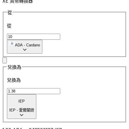
XE 貨幣轉換器
從
從
ADA
-
Cardano
兌換為
兌換為
IEP
IEP
-
愛爾蘭鎊