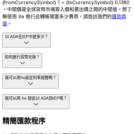
{fromCurrencySymbol} 1 = {toCurrencySymbol} 0.1380
。中間價是全球貨幣市場買入價和賣出價之間的中間值。想了
解使用 Xe 進行此轉帳需要多少費用，請造訪我們的
匯款頁
面
。
10 ADA在IEP中是多少？
如何進行貨幣兌換？
我可以用Xe設定利率提醒嗎？
我可以用 Xe 發送10 ADA到IEP嗎？
精簡匯款程序