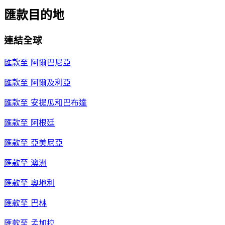
匯款目的地
連結全球
匯款至
阿爾巴尼亞
匯款至
阿爾及利亞
匯款至
安提瓜和巴布達
匯款至
阿根廷
匯款至
亞美尼亞
匯款至
澳洲
匯款至
奧地利
匯款至
巴林
匯款至
孟加拉