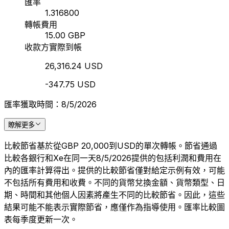
匯率
1.316800
轉帳費用
15.00 GBP
收款方實際到帳
26,316.24 USD
-347.75 USD
匯率獲取時間：8/5/2026
瞭解更多
比較節省基於從GBP 20,000到USD的單次轉帳。節省通過
比較各銀行和Xe在同一天8/5/2026提供的包括利潤和費用在
內的匯率計算得出。提供的比較節省僅對給定示例有效，可能
不包括所有費用和收費。不同的貨幣兌換金額、貨幣類型、日
期、時間和其他個人因素將產生不同的比較節省。因此，這些
結果可能不能表示實際節省，應僅作為指導使用。匯率比較圖
表每季度更新一次。