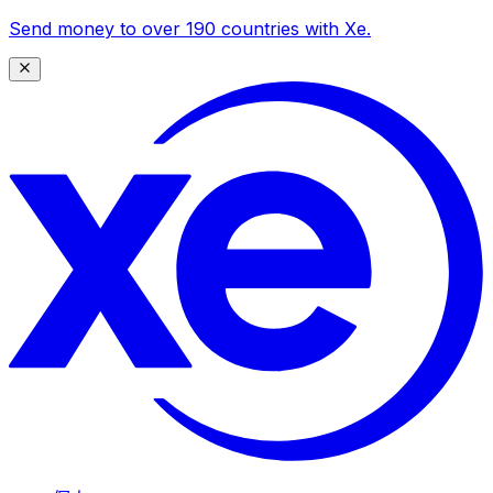
Send money to over 190 countries with Xe.