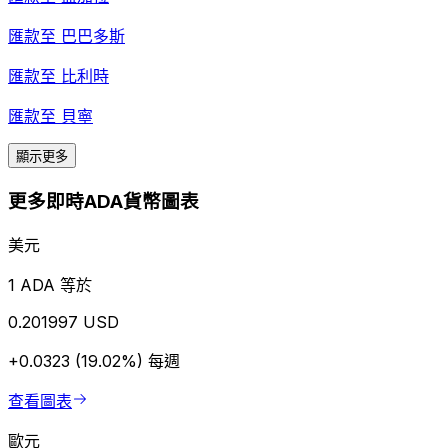
匯款至
巴巴多斯
匯款至
比利時
匯款至
貝寧
顯示更多
更多即時ADA貨幣圖表
美元
1 ADA 等於
0.201997 USD
+0.0323 (19.02%)
每週
查看圖表
歐元