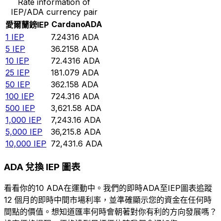
Rate information of
IEP/ADA currency pair
Cardano
ADA
愛爾蘭鎊
IEP
1
IEP
7.24316
ADA
5
IEP
36.2158
ADA
10
IEP
72.4316
ADA
25
IEP
181.079
ADA
50
IEP
362.158
ADA
100
IEP
724.316
ADA
500
IEP
3,621.58
ADA
1,000
IEP
7,243.16
ADA
5,000
IEP
36,215.8
ADA
10,000
IEP
72,431.6
ADA
ADA 兌換 IEP 圖表
看看你的10 ADA在運動中。我們的即時ADA至IEP圖表追蹤
12 個月的即時中間市場利率，並準確顯示您的資金在任何時
間點的價值。想知道匯率何時會朝著對你有利的方向發展嗎？