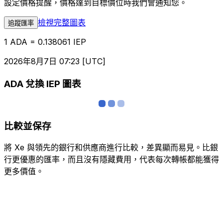
設定價格提醒，價格達到目標價位時我們會通知您。
檢視完整圖表
追蹤匯率
1 ADA = 0.138061 IEP
2026年8月7日 07:23 [UTC]
ADA 兌換 IEP 圖表
比較並保存
將 Xe 與領先的銀行和供應商進行比較，差異顯而易見。比銀
行更優惠的匯率，而且沒有隱藏費用，代表每次轉帳都能獲得
更多價值。