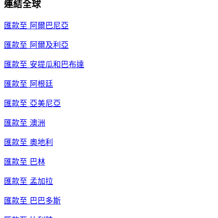
連結全球
匯款至
阿爾巴尼亞
匯款至
阿爾及利亞
匯款至
安提瓜和巴布達
匯款至
阿根廷
匯款至
亞美尼亞
匯款至
澳洲
匯款至
奧地利
匯款至
巴林
匯款至
孟加拉
匯款至
巴巴多斯