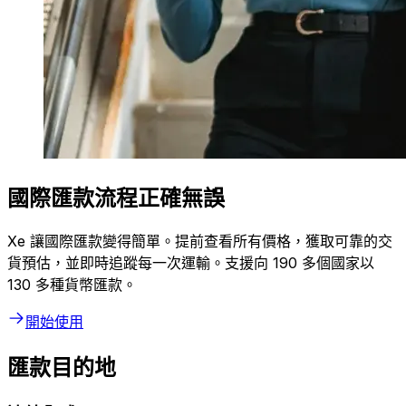
國際匯款流程正確無誤
Xe 讓國際匯款變得簡單。提前查看所有價格，獲取可靠的交
貨預估，並即時追蹤每一次運輸。支援向 190 多個國家以
130 多種貨幣匯款。
開始使用
匯款目的地