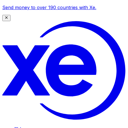
Send money to over 190 countries with Xe.