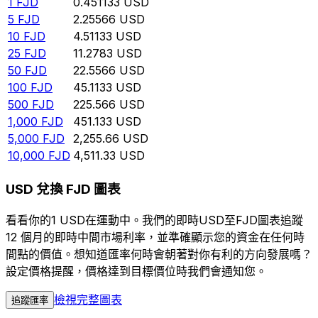
1
FJD
0.451133
USD
5
FJD
2.25566
USD
10
FJD
4.51133
USD
25
FJD
11.2783
USD
50
FJD
22.5566
USD
100
FJD
45.1133
USD
500
FJD
225.566
USD
1,000
FJD
451.133
USD
5,000
FJD
2,255.66
USD
10,000
FJD
4,511.33
USD
USD 兌換 FJD 圖表
看看你的1 USD在運動中。我們的即時USD至FJD圖表追蹤
12 個月的即時中間市場利率，並準確顯示您的資金在任何時
間點的價值。想知道匯率何時會朝著對你有利的方向發展嗎？
設定價格提醒，價格達到目標價位時我們會通知您。
檢視完整圖表
追蹤匯率