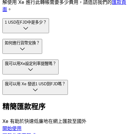
解使用 Xe 進行此轉帳需要多少費用，請造訪我們的
匯款頁
面
。
1 USD在FJD中是多少？
如何進行貨幣兌換？
我可以用Xe設定利率提醒嗎？
我可以用 Xe 發送1 USD到FJD嗎？
精簡匯款程序
Xe 有助於快速低廉地在網上匯款至國外
開始使用