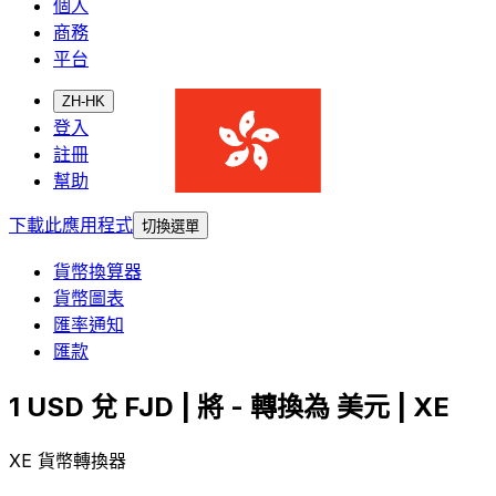
個人
商務
平台
ZH-HK
登入
註冊
幫助
下載此應用程式
切換選單
貨幣換算器
貨幣圖表
匯率通知
匯款
1 USD 兌 FJD | 將 - 轉換為 美元 | XE
XE 貨幣轉換器