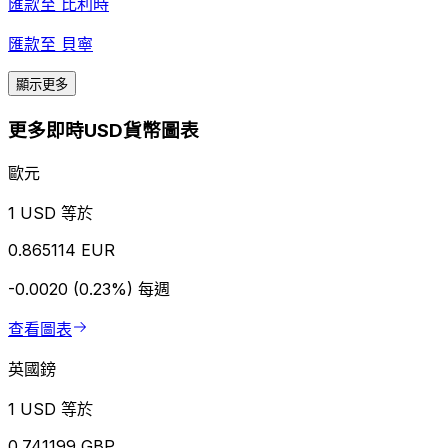
匯款至
比利時
匯款至
貝寧
顯示更多
更多即時USD貨幣圖表
歐元
1 USD 等於
0.865114 EUR
-0.0020 (0.23%)
每週
查看圖表
英國鎊
1 USD 等於
0.741199 GBP