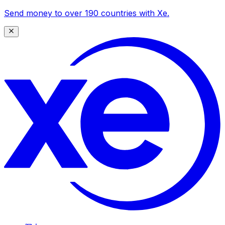
Send money to over 190 countries with Xe.