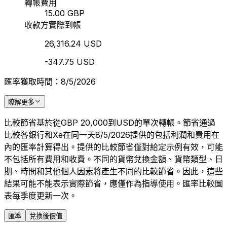
轉帳費用
15.00 GBP
收款方實際到帳
26,316.24 USD
-347.75 USD
匯率獲取時間：8/5/2026
瞭解更多
比較節省基於從GBP 20,000到USD的單次轉帳。節省通過
比較各銀行和Xe在同一天8/5/2026提供的包括利潤和費用在
內的匯率計算得出。提供的比較節省僅對給定示例有效，可能
不包括所有費用和收費。不同的貨幣兌換金額、貨幣類型、日
期、時間和其他個人因素將產生不同的比較節省。因此，這些
結果可能不能表示實際節省，應僅作為指導使用。匯率比較圖
表每季度更新一次。
匯率
兌換後價值