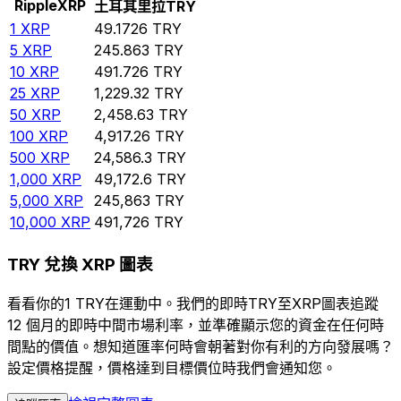
Ripple
XRP
土耳其里拉
TRY
1
XRP
49.1726
TRY
5
XRP
245.863
TRY
10
XRP
491.726
TRY
25
XRP
1,229.32
TRY
50
XRP
2,458.63
TRY
100
XRP
4,917.26
TRY
500
XRP
24,586.3
TRY
1,000
XRP
49,172.6
TRY
5,000
XRP
245,863
TRY
10,000
XRP
491,726
TRY
TRY 兌換 XRP 圖表
看看你的1 TRY在運動中。我們的即時TRY至XRP圖表追蹤
12 個月的即時中間市場利率，並準確顯示您的資金在任何時
間點的價值。想知道匯率何時會朝著對你有利的方向發展嗎？
設定價格提醒，價格達到目標價位時我們會通知您。