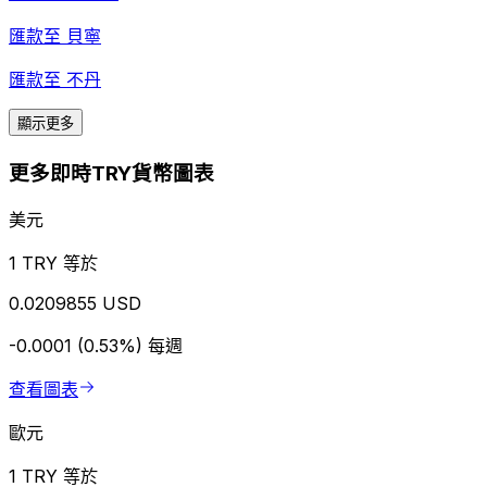
匯款至
貝寧
匯款至
不丹
顯示更多
更多即時TRY貨幣圖表
美元
1 TRY 等於
0.0209855 USD
-0.0001 (0.53%)
每週
查看圖表
歐元
1 TRY 等於