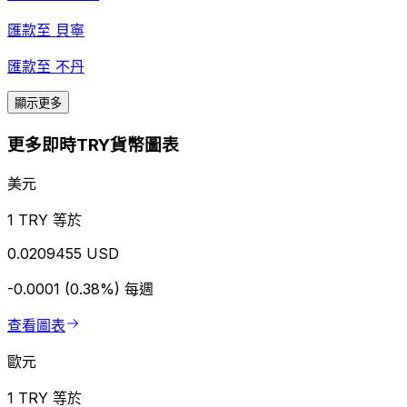
匯款至
貝寧
匯款至
不丹
顯示更多
更多即時TRY貨幣圖表
美元
1 TRY 等於
0.0209455 USD
-0.0001 (0.38%)
每週
查看圖表
歐元
1 TRY 等於