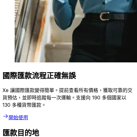
國際匯款流程正確無誤
Xe 讓國際匯款變得簡單。提前查看所有價格，獲取可靠的交
貨預估，並即時追蹤每一次運輸。支援向 190 多個國家以
130 多種貨幣匯款。
開始使用
匯款目的地