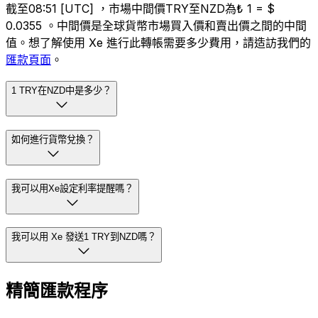
截至08:51 [UTC] ，市場中間價TRY至NZD為₺ 1 = $
0.0355 。中間價是全球貨幣市場買入價和賣出價之間的中間
值。想了解使用 Xe 進行此轉帳需要多少費用，請造訪我們的
匯款頁面
。
1 TRY在NZD中是多少？
如何進行貨幣兌換？
我可以用Xe設定利率提醒嗎？
我可以用 Xe 發送1 TRY到NZD嗎？
精簡匯款程序