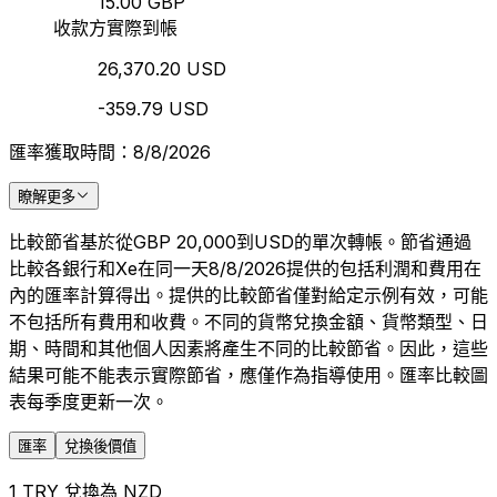
15.00 GBP
收款方實際到帳
26,370.20 USD
-359.79 USD
匯率獲取時間：8/8/2026
瞭解更多
比較節省基於從GBP 20,000到USD的單次轉帳。節省通過
比較各銀行和Xe在同一天8/8/2026提供的包括利潤和費用在
內的匯率計算得出。提供的比較節省僅對給定示例有效，可能
不包括所有費用和收費。不同的貨幣兌換金額、貨幣類型、日
期、時間和其他個人因素將產生不同的比較節省。因此，這些
結果可能不能表示實際節省，應僅作為指導使用。匯率比較圖
表每季度更新一次。
匯率
兌換後價值
1 TRY 兌換為 NZD