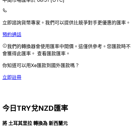
中間市場匯率於 08:51 [UTC]
立即諮詢貨幣專家。
我們可以提供比競爭對手更優惠的匯率。
預約通話
我們的轉換器會使用匯率中間價。這僅供參考。您匯款時不
會獲得此匯率。
查看匯款匯率。
你知道可以用Xe匯款到國外匯款嗎？
立即註冊
今日TRY兌NZD匯率
將 土耳其里拉 轉換為 新西蘭元