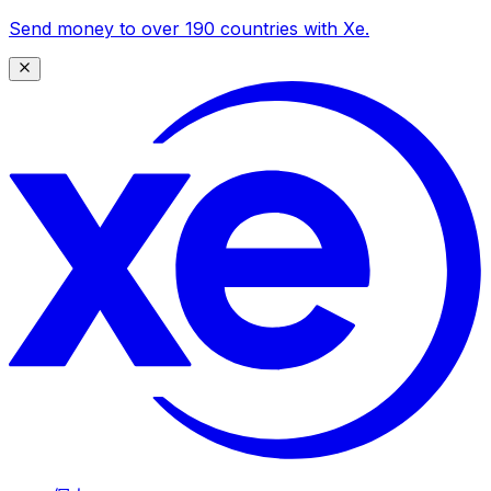
Send money to over 190 countries with Xe.