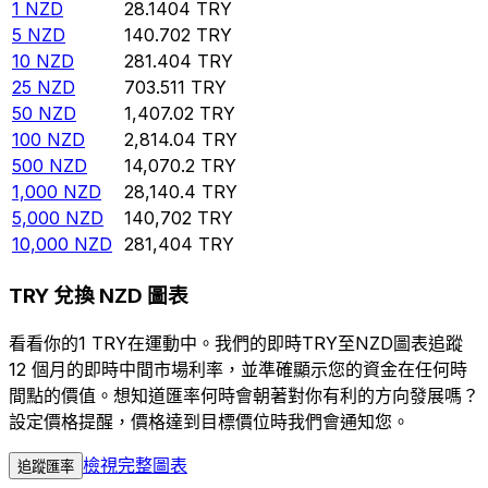
1
NZD
28.1404
TRY
5
NZD
140.702
TRY
10
NZD
281.404
TRY
25
NZD
703.511
TRY
50
NZD
1,407.02
TRY
100
NZD
2,814.04
TRY
500
NZD
14,070.2
TRY
1,000
NZD
28,140.4
TRY
5,000
NZD
140,702
TRY
10,000
NZD
281,404
TRY
TRY 兌換 NZD 圖表
看看你的1 TRY在運動中。我們的即時TRY至NZD圖表追蹤
12 個月的即時中間市場利率，並準確顯示您的資金在任何時
間點的價值。想知道匯率何時會朝著對你有利的方向發展嗎？
設定價格提醒，價格達到目標價位時我們會通知您。
檢視完整圖表
追蹤匯率