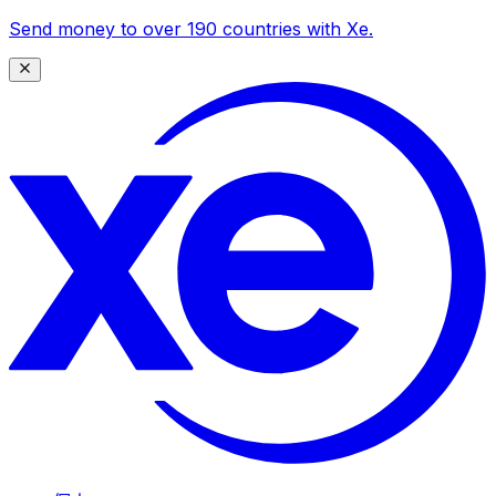
Send money to over 190 countries with Xe.