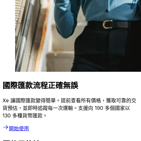
國際匯款流程正確無誤
Xe 讓國際匯款變得簡單。提前查看所有價格，獲取可靠的交
貨預估，並即時追蹤每一次運輸。支援向 190 多個國家以
130 多種貨幣匯款。
開始使用