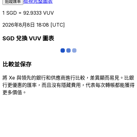
檢視完整圖表
追蹤匯率
1 SGD = 92.9333 VUV
2026年8月8日 18:08 [UTC]
SGD 兌換 VUV 圖表
比較並保存
將 Xe 與領先的銀行和供應商進行比較，差異顯而易見。比銀
行更優惠的匯率，而且沒有隱藏費用，代表每次轉帳都能獲得
更多價值。