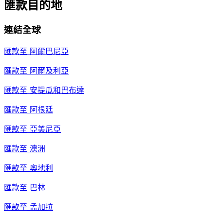
匯款目的地
連結全球
匯款至
阿爾巴尼亞
匯款至
阿爾及利亞
匯款至
安提瓜和巴布達
匯款至
阿根廷
匯款至
亞美尼亞
匯款至
澳洲
匯款至
奧地利
匯款至
巴林
匯款至
孟加拉