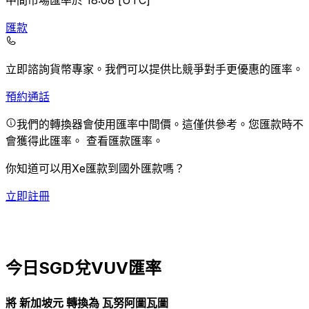
中間市場匯率於 18:08 [UTC]
匯款
立即諮詢貨幣專家。
我們可以提供比競爭對手更優惠的匯率。
預約通話
我們的轉換器會使用匯率中間價。這僅供參考。您匯款時不
會獲得此匯率。
查看匯款匯率。
你知道可以用Xe匯款到國外匯款嗎？
立即註冊
今日SGD兌VUV匯率
將 新加坡元 轉換為 瓦努阿圖瓦圖