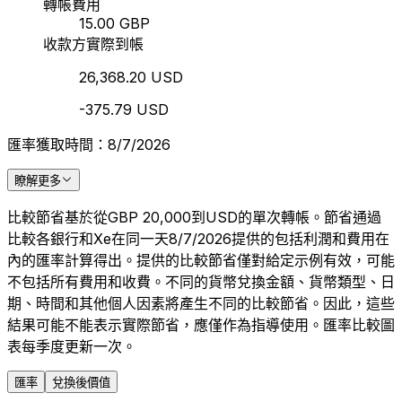
轉帳費用
15.00 GBP
收款方實際到帳
26,368.20 USD
-375.79 USD
匯率獲取時間：8/7/2026
瞭解更多
比較節省基於從GBP 20,000到USD的單次轉帳。節省通過
比較各銀行和Xe在同一天8/7/2026提供的包括利潤和費用在
內的匯率計算得出。提供的比較節省僅對給定示例有效，可能
不包括所有費用和收費。不同的貨幣兌換金額、貨幣類型、日
期、時間和其他個人因素將產生不同的比較節省。因此，這些
結果可能不能表示實際節省，應僅作為指導使用。匯率比較圖
表每季度更新一次。
匯率
兌換後價值