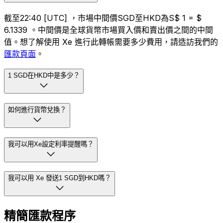
截至22:40 [UTC] ，市場中間價SGD至HKD為S$ 1 = $
6.1339 。中間價是全球貨幣市場買入價和賣出價之間的中間
值。想了解使用 Xe 進行此轉帳需要多少費用，請造訪我們的
匯款頁面
。
1 SGD在HKD中是多少？
如何進行貨幣兌換？
我可以用Xe設定利率提醒嗎？
我可以用 Xe 發送1 SGD到HKD嗎？
精簡匯款程序