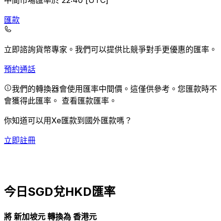
中間市場匯率於 22:40 [UTC]
匯款
立即諮詢貨幣專家。
我們可以提供比競爭對手更優惠的匯率。
預約通話
我們的轉換器會使用匯率中間價。這僅供參考。您匯款時不
會獲得此匯率。
查看匯款匯率。
你知道可以用Xe匯款到國外匯款嗎？
立即註冊
今日SGD兌HKD匯率
將 新加坡元 轉換為 香港元