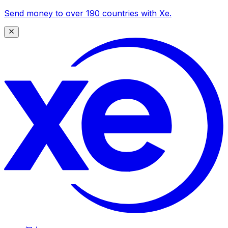
Send money to over 190 countries with Xe.