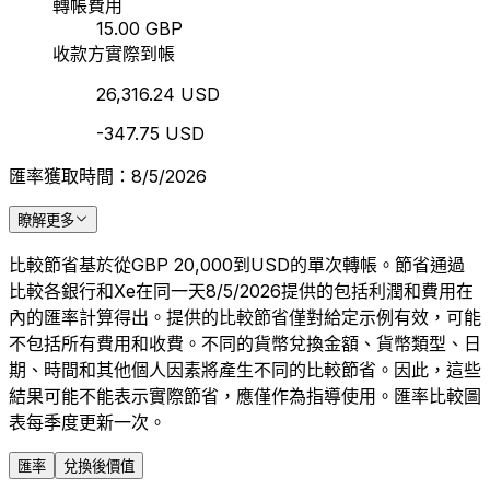
轉帳費用
15.00 GBP
收款方實際到帳
26,316.24 USD
-347.75 USD
匯率獲取時間：8/5/2026
瞭解更多
比較節省基於從GBP 20,000到USD的單次轉帳。節省通過
比較各銀行和Xe在同一天8/5/2026提供的包括利潤和費用在
內的匯率計算得出。提供的比較節省僅對給定示例有效，可能
不包括所有費用和收費。不同的貨幣兌換金額、貨幣類型、日
期、時間和其他個人因素將產生不同的比較節省。因此，這些
結果可能不能表示實際節省，應僅作為指導使用。匯率比較圖
表每季度更新一次。
匯率
兌換後價值