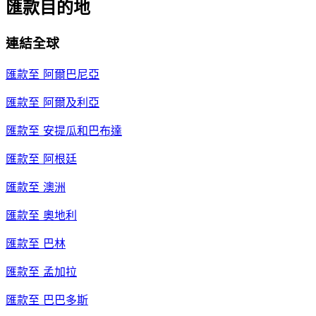
匯款目的地
連結全球
匯款至
阿爾巴尼亞
匯款至
阿爾及利亞
匯款至
安提瓜和巴布達
匯款至
阿根廷
匯款至
澳洲
匯款至
奧地利
匯款至
巴林
匯款至
孟加拉
匯款至
巴巴多斯