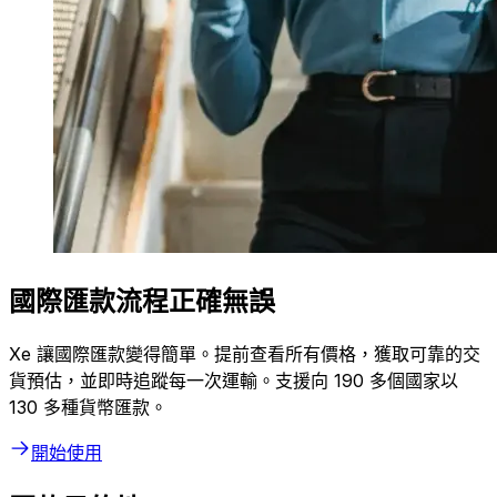
國際匯款流程正確無誤
Xe 讓國際匯款變得簡單。提前查看所有價格，獲取可靠的交
貨預估，並即時追蹤每一次運輸。支援向 190 多個國家以
130 多種貨幣匯款。
開始使用