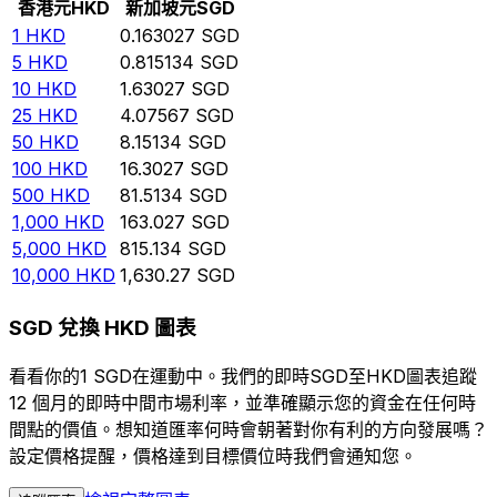
香港元
HKD
新加坡元
SGD
1
HKD
0.163027
SGD
5
HKD
0.815134
SGD
10
HKD
1.63027
SGD
25
HKD
4.07567
SGD
50
HKD
8.15134
SGD
100
HKD
16.3027
SGD
500
HKD
81.5134
SGD
1,000
HKD
163.027
SGD
5,000
HKD
815.134
SGD
10,000
HKD
1,630.27
SGD
SGD 兌換 HKD 圖表
看看你的1 SGD在運動中。我們的即時SGD至HKD圖表追蹤
12 個月的即時中間市場利率，並準確顯示您的資金在任何時
間點的價值。想知道匯率何時會朝著對你有利的方向發展嗎？
設定價格提醒，價格達到目標價位時我們會通知您。