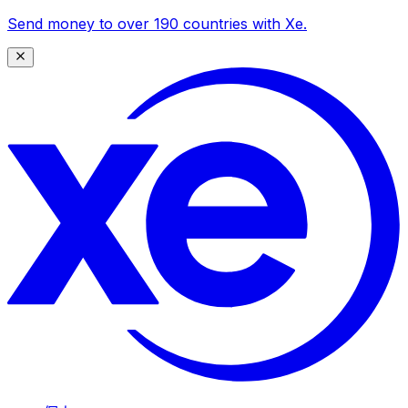
Send money to over 190 countries with Xe.