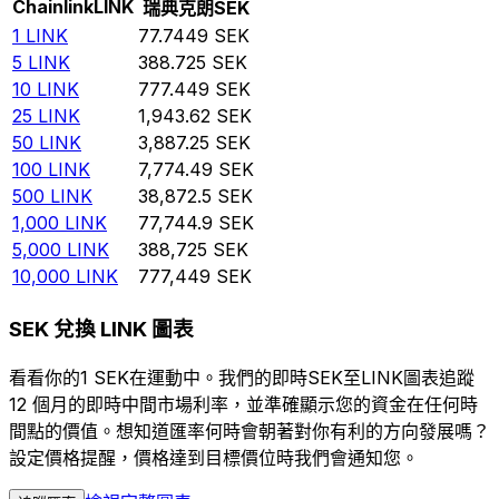
Chainlink
LINK
瑞典克朗
SEK
1
LINK
77.7449
SEK
5
LINK
388.725
SEK
10
LINK
777.449
SEK
25
LINK
1,943.62
SEK
50
LINK
3,887.25
SEK
100
LINK
7,774.49
SEK
500
LINK
38,872.5
SEK
1,000
LINK
77,744.9
SEK
5,000
LINK
388,725
SEK
10,000
LINK
777,449
SEK
SEK 兌換 LINK 圖表
看看你的1 SEK在運動中。我們的即時SEK至LINK圖表追蹤
12 個月的即時中間市場利率，並準確顯示您的資金在任何時
間點的價值。想知道匯率何時會朝著對你有利的方向發展嗎？
設定價格提醒，價格達到目標價位時我們會通知您。