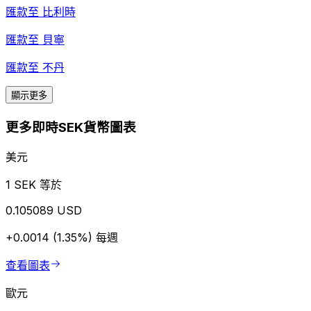
匯款至
比利時
匯款至
貝寧
匯款至
不丹
顯示更多
更多即時SEK貨幣圖表
美元
1 SEK 等於
0.105089 USD
+0.0014 (1.35%)
每週
查看圖表
歐元