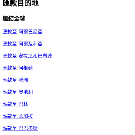
匯款目的地
連結全球
匯款至
阿爾巴尼亞
匯款至
阿爾及利亞
匯款至
安提瓜和巴布達
匯款至
阿根廷
匯款至
澳洲
匯款至
奧地利
匯款至
巴林
匯款至
孟加拉
匯款至
巴巴多斯