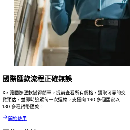
國際匯款流程正確無誤
Xe 讓國際匯款變得簡單。提前查看所有價格，獲取可靠的交
貨預估，並即時追蹤每一次運輸。支援向 190 多個國家以
130 多種貨幣匯款。
開始使用