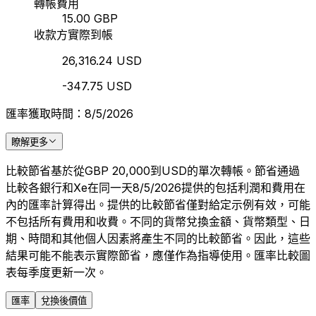
轉帳費用
15.00 GBP
收款方實際到帳
26,316.24 USD
-347.75 USD
匯率獲取時間：8/5/2026
瞭解更多
比較節省基於從GBP 20,000到USD的單次轉帳。節省通過
比較各銀行和Xe在同一天8/5/2026提供的包括利潤和費用在
內的匯率計算得出。提供的比較節省僅對給定示例有效，可能
不包括所有費用和收費。不同的貨幣兌換金額、貨幣類型、日
期、時間和其他個人因素將產生不同的比較節省。因此，這些
結果可能不能表示實際節省，應僅作為指導使用。匯率比較圖
表每季度更新一次。
匯率
兌換後價值