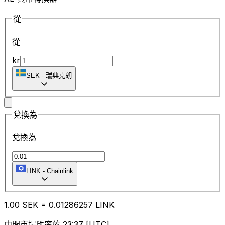
從
從
kr
SEK
-
瑞典克朗
兌換為
兌換為
LINK
-
Chainlink
1.00
SEK
=
0.01
286257
LINK
中間市場匯率於 23:37 [UTC]