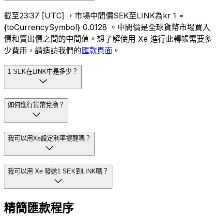
截至23:37 [UTC] ，市場中間價SEK至LINK為kr 1 =
{toCurrencySymbol} 0.0128 。中間價是全球貨幣市場買入
價和賣出價之間的中間值。想了解使用 Xe 進行此轉帳需要多
少費用，請造訪我們的
匯款頁面
。
1 SEK在LINK中是多少？
如何進行貨幣兌換？
我可以用Xe設定利率提醒嗎？
我可以用 Xe 發送1 SEK到LINK嗎？
精簡匯款程序