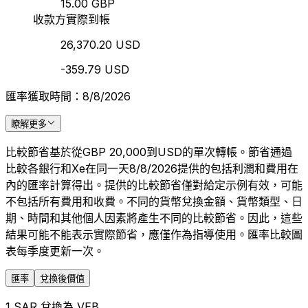
15.00 GBP
收款方實際到帳
26,370.20 USD
-359.79 USD
匯率獲取時間：8/8/2026
瞭解更多
比較節省基於從GBP 20,000到USD的單次轉帳。節省通過
比較各銀行和Xe在同一天8/8/2026提供的包括利潤和費用在
內的匯率計算得出。提供的比較節省僅對給定示例有效，可能
不包括所有費用和收費。不同的貨幣兌換金額、貨幣類型、日
期、時間和其他個人因素將產生不同的比較節省。因此，這些
結果可能不能表示實際節省，應僅作為指導使用。匯率比較圖
表每季度更新一次。
匯率
兌換後價值
1 SAR 兌換為 VEB