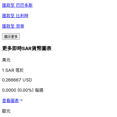
匯款至
巴巴多斯
匯款至
比利時
匯款至
貝寧
顯示更多
更多即時SAR貨幣圖表
美元
1 SAR 等於
0.266667 USD
0.0000 (0.00%)
每週
查看圖表
歐元