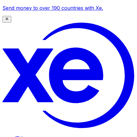
Send money to over 190 countries with Xe.