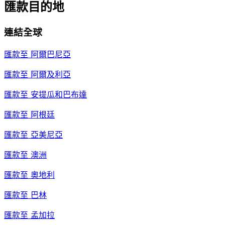
匯款目的地
連結全球
匯款至
阿爾巴尼亞
匯款至
阿爾及利亞
匯款至
安提瓜和巴布達
匯款至
阿根廷
匯款至
亞美尼亞
匯款至
澳洲
匯款至
奧地利
匯款至
巴林
匯款至
孟加拉