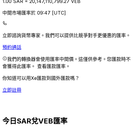
1.00
SAR
=
20,147,110,799.27
VEB
中間市場匯率於 09:47 [UTC]
立即諮詢貨幣專家。
我們可以提供比競爭對手更優惠的匯率。
預約通話
我們的轉換器會使用匯率中間價。這僅供參考。您匯款時不
會獲得此匯率。
查看匯款匯率。
你知道可以用Xe匯款到國外匯款嗎？
立即註冊
今日SAR兌VEB匯率