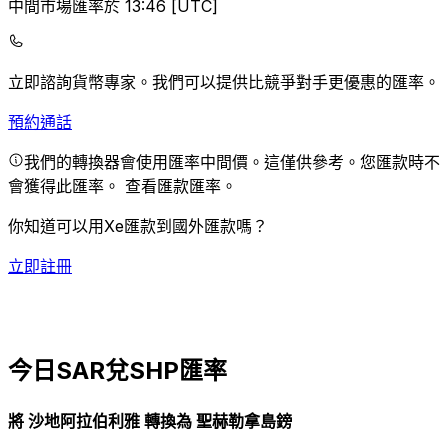
中間市場匯率於 13:46 [UTC]
立即諮詢貨幣專家。
我們可以提供比競爭對手更優惠的匯率。
預約通話
我們的轉換器會使用匯率中間價。這僅供參考。您匯款時不
會獲得此匯率。
查看匯款匯率。
你知道可以用Xe匯款到國外匯款嗎？
立即註冊
今日SAR兌SHP匯率
將 沙地阿拉伯利雅 轉換為 聖赫勒拿島鎊