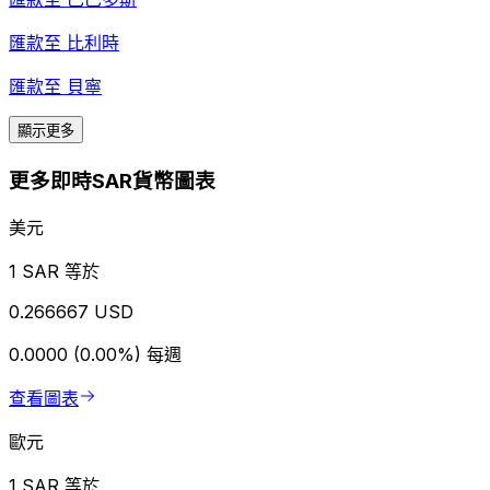
匯款至
比利時
匯款至
貝寧
顯示更多
更多即時SAR貨幣圖表
美元
1 SAR 等於
0.266667 USD
0.0000 (0.00%)
每週
查看圖表
歐元
1 SAR 等於