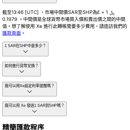
截至13:46 [UTC] ，市場中間價SAR至SHP為﷼ 1 = £
0.1979 。中間價是全球貨幣市場買入價和賣出價之間的中間
值。想了解使用 Xe 進行此轉帳需要多少費用，請造訪我們的
匯款頁面
。
1 SAR在SHP中是多少？
如何進行貨幣兌換？
我可以用Xe設定利率提醒嗎？
我可以用 Xe 發送1 SAR到SHP嗎？
精簡匯款程序