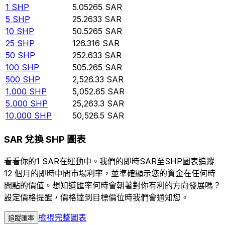
1
SHP
5.05265
SAR
5
SHP
25.2633
SAR
10
SHP
50.5265
SAR
25
SHP
126.316
SAR
50
SHP
252.633
SAR
100
SHP
505.265
SAR
500
SHP
2,526.33
SAR
1,000
SHP
5,052.65
SAR
5,000
SHP
25,263.3
SAR
10,000
SHP
50,526.5
SAR
SAR 兌換 SHP 圖表
看看你的1 SAR在運動中。我們的即時SAR至SHP圖表追蹤
12 個月的即時中間市場利率，並準確顯示您的資金在任何時
間點的價值。想知道匯率何時會朝著對你有利的方向發展嗎？
設定價格提醒，價格達到目標價位時我們會通知您。
檢視完整圖表
追蹤匯率