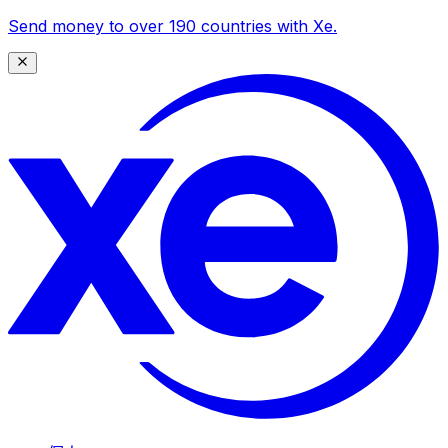
Send money to over 190 countries with Xe.