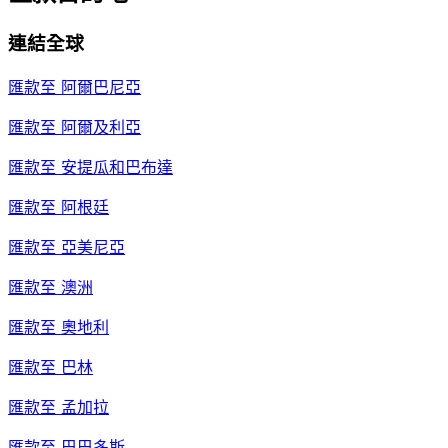
連結全球
匯款至
阿爾巴尼亞
匯款至
阿爾及利亞
匯款至
安提瓜和巴布達
匯款至
阿根廷
匯款至
亞美尼亞
匯款至
澳洲
匯款至
奧地利
匯款至
巴林
匯款至
孟加拉
匯款至
巴巴多斯