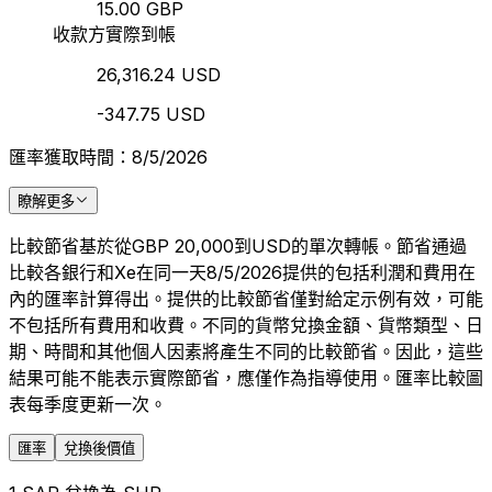
15.00 GBP
收款方實際到帳
26,316.24 USD
-347.75 USD
匯率獲取時間：8/5/2026
瞭解更多
比較節省基於從GBP 20,000到USD的單次轉帳。節省通過
比較各銀行和Xe在同一天8/5/2026提供的包括利潤和費用在
內的匯率計算得出。提供的比較節省僅對給定示例有效，可能
不包括所有費用和收費。不同的貨幣兌換金額、貨幣類型、日
期、時間和其他個人因素將產生不同的比較節省。因此，這些
結果可能不能表示實際節省，應僅作為指導使用。匯率比較圖
表每季度更新一次。
匯率
兌換後價值