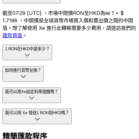
截至07:29 [UTC] ，市場中間價RON至HKD為lei 1 = $
1.7198 。中間價是全球貨幣市場買入價和賣出價之間的中間
值。想了解使用 Xe 進行此轉帳需要多少費用，請造訪我們的
匯款頁面
。
1 RON在HKD中是多少？
如何進行貨幣兌換？
我可以用Xe設定利率提醒嗎？
我可以用 Xe 發送1 RON到HKD嗎？
精簡匯款程序