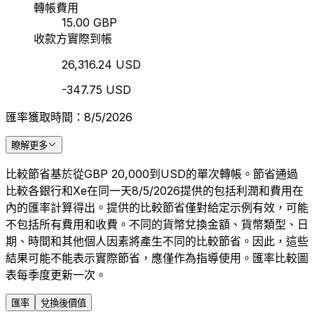
轉帳費用
15.00 GBP
收款方實際到帳
26,316.24 USD
-347.75 USD
匯率獲取時間：8/5/2026
瞭解更多
比較節省基於從GBP 20,000到USD的單次轉帳。節省通過
比較各銀行和Xe在同一天8/5/2026提供的包括利潤和費用在
內的匯率計算得出。提供的比較節省僅對給定示例有效，可能
不包括所有費用和收費。不同的貨幣兌換金額、貨幣類型、日
期、時間和其他個人因素將產生不同的比較節省。因此，這些
結果可能不能表示實際節省，應僅作為指導使用。匯率比較圖
表每季度更新一次。
匯率
兌換後價值