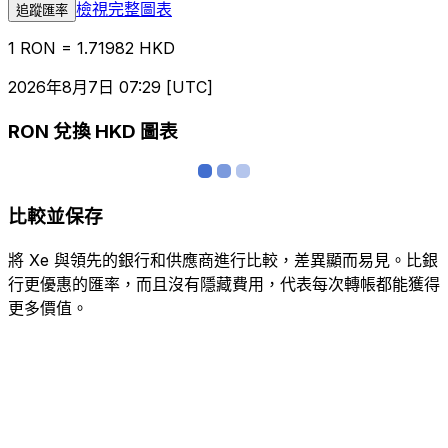
檢視完整圖表
追蹤匯率
1 RON = 1.71982 HKD
2026年8月7日 07:29 [UTC]
RON 兌換 HKD 圖表
比較並保存
將 Xe 與領先的銀行和供應商進行比較，差異顯而易見。比銀
行更優惠的匯率，而且沒有隱藏費用，代表每次轉帳都能獲得
更多價值。