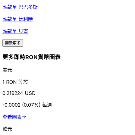
匯款至
巴巴多斯
匯款至
比利時
匯款至
貝寧
顯示更多
更多即時RON貨幣圖表
美元
1 RON 等於
0.219224 USD
-0.0002 (0.07%)
每週
查看圖表
歐元