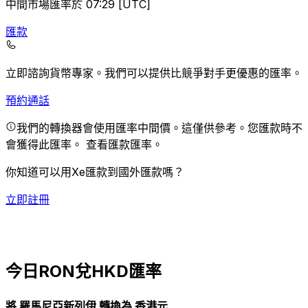
中間市場匯率於 07:29 [UTC]
匯款
立即諮詢貨幣專家。
我們可以提供比競爭對手更優惠的匯率。
預約通話
我們的轉換器會使用匯率中間價。這僅供參考。您匯款時不
會獲得此匯率。
查看匯款匯率。
你知道可以用Xe匯款到國外匯款嗎？
立即註冊
今日RON兌HKD匯率
將 羅馬尼亞新列伊 轉換為 香港元