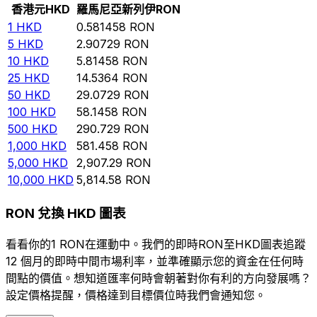
香港元
HKD
羅馬尼亞新列伊
RON
1
HKD
0.581458
RON
5
HKD
2.90729
RON
10
HKD
5.81458
RON
25
HKD
14.5364
RON
50
HKD
29.0729
RON
100
HKD
58.1458
RON
500
HKD
290.729
RON
1,000
HKD
581.458
RON
5,000
HKD
2,907.29
RON
10,000
HKD
5,814.58
RON
RON 兌換 HKD 圖表
看看你的1 RON在運動中。我們的即時RON至HKD圖表追蹤
12 個月的即時中間市場利率，並準確顯示您的資金在任何時
間點的價值。想知道匯率何時會朝著對你有利的方向發展嗎？
設定價格提醒，價格達到目標價位時我們會通知您。