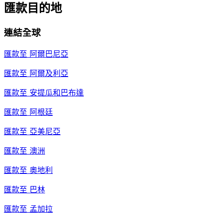
匯款目的地
連結全球
匯款至
阿爾巴尼亞
匯款至
阿爾及利亞
匯款至
安提瓜和巴布達
匯款至
阿根廷
匯款至
亞美尼亞
匯款至
澳洲
匯款至
奧地利
匯款至
巴林
匯款至
孟加拉