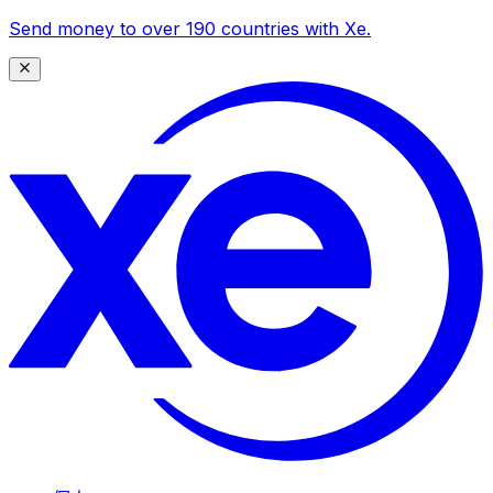
Send money to over 190 countries with Xe.