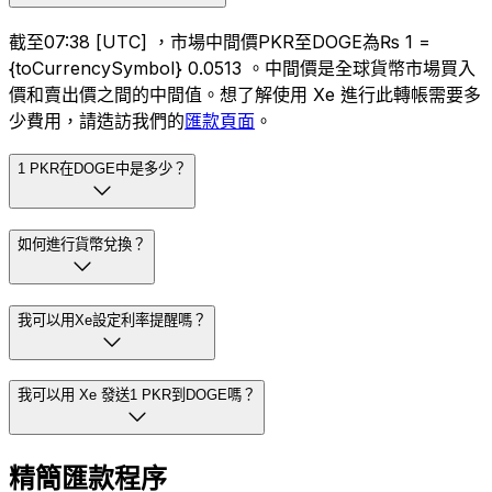
截至07:38 [UTC] ，市場中間價PKR至DOGE為₨ 1 =
{toCurrencySymbol} 0.0513 。中間價是全球貨幣市場買入
價和賣出價之間的中間值。想了解使用 Xe 進行此轉帳需要多
少費用，請造訪我們的
匯款頁面
。
1 PKR在DOGE中是多少？
如何進行貨幣兌換？
我可以用Xe設定利率提醒嗎？
我可以用 Xe 發送1 PKR到DOGE嗎？
精簡匯款程序