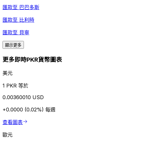
匯款至
巴巴多斯
匯款至
比利時
匯款至
貝寧
顯示更多
更多即時PKR貨幣圖表
美元
1 PKR 等於
0.00360010 USD
+0.0000 (0.02%)
每週
查看圖表
歐元