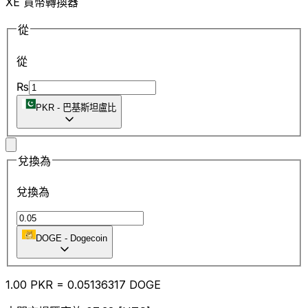
XE 貨幣轉換器
從
從
₨
PKR
-
巴基斯坦盧比
兌換為
兌換為
DOGE
-
Dogecoin
1.00
PKR
=
0.05
136317
DOGE