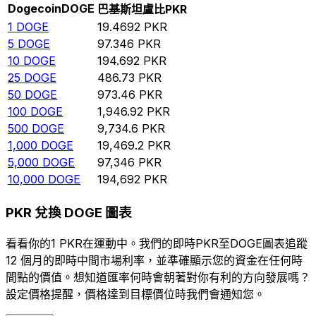
Dogecoin
DOGE
巴基斯坦盧比
PKR
1
DOGE
19.4692
PKR
5
DOGE
97.346
PKR
10
DOGE
194.692
PKR
25
DOGE
486.73
PKR
50
DOGE
973.46
PKR
100
DOGE
1,946.92
PKR
500
DOGE
9,734.6
PKR
1,000
DOGE
19,469.2
PKR
5,000
DOGE
97,346
PKR
10,000
DOGE
194,692
PKR
PKR 兌換 DOGE 圖表
看看你的1 PKR在運動中。我們的即時PKR至DOGE圖表追蹤
12 個月的即時中間市場利率，並準確顯示您的資金在任何時
間點的價值。想知道匯率何時會朝著對你有利的方向發展嗎？
設定價格提醒，價格達到目標價位時我們會通知您。