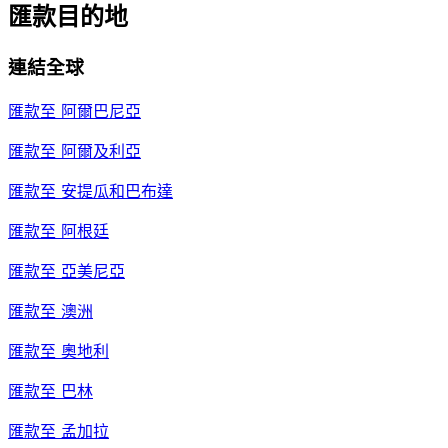
匯款目的地
連結全球
匯款至
阿爾巴尼亞
匯款至
阿爾及利亞
匯款至
安提瓜和巴布達
匯款至
阿根廷
匯款至
亞美尼亞
匯款至
澳洲
匯款至
奧地利
匯款至
巴林
匯款至
孟加拉