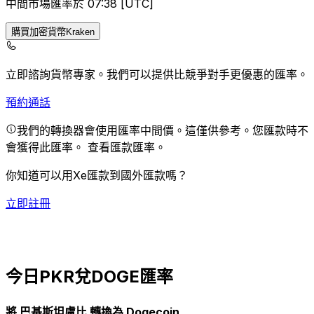
中間市場匯率於 07:38 [UTC]
購買加密貨幣Kraken
立即諮詢貨幣專家。
我們可以提供比競爭對手更優惠的匯率。
預約通話
我們的轉換器會使用匯率中間價。這僅供參考。您匯款時不
會獲得此匯率。
查看匯款匯率。
你知道可以用Xe匯款到國外匯款嗎？
立即註冊
今日PKR兌DOGE匯率
將 巴基斯坦盧比 轉換為 Dogecoin