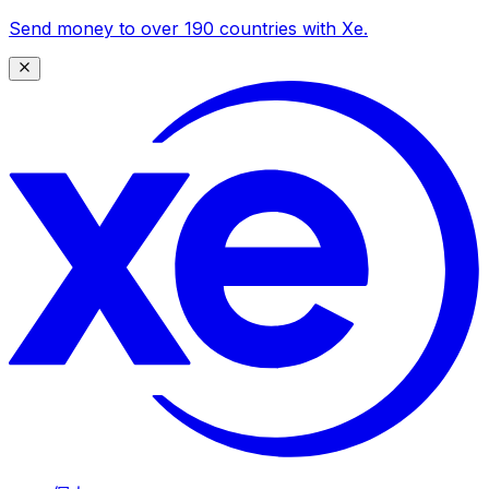
Send money to over 190 countries with Xe.