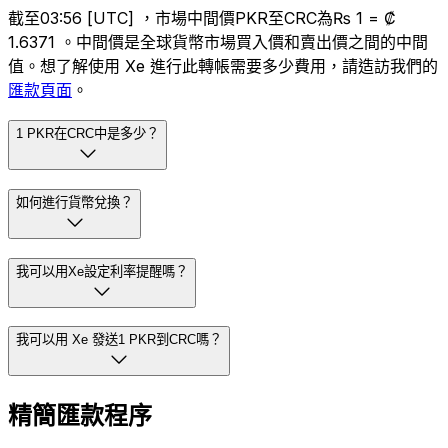
截至03:56 [UTC] ，市場中間價PKR至CRC為₨ 1 = ₡
1.6371 。中間價是全球貨幣市場買入價和賣出價之間的中間
值。想了解使用 Xe 進行此轉帳需要多少費用，請造訪我們的
匯款頁面
。
1 PKR在CRC中是多少？
如何進行貨幣兌換？
我可以用Xe設定利率提醒嗎？
我可以用 Xe 發送1 PKR到CRC嗎？
精簡匯款程序