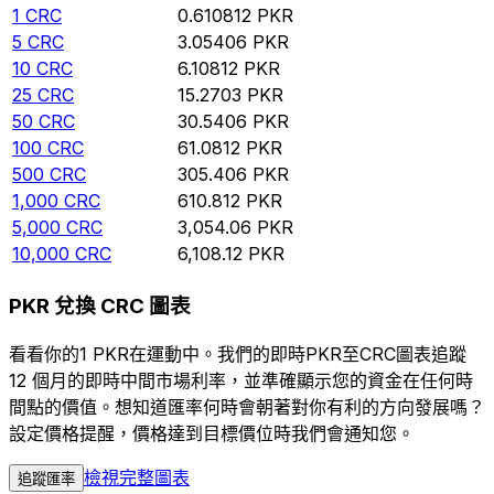
1
CRC
0.610812
PKR
5
CRC
3.05406
PKR
10
CRC
6.10812
PKR
25
CRC
15.2703
PKR
50
CRC
30.5406
PKR
100
CRC
61.0812
PKR
500
CRC
305.406
PKR
1,000
CRC
610.812
PKR
5,000
CRC
3,054.06
PKR
10,000
CRC
6,108.12
PKR
PKR 兌換 CRC 圖表
看看你的1 PKR在運動中。我們的即時PKR至CRC圖表追蹤
12 個月的即時中間市場利率，並準確顯示您的資金在任何時
間點的價值。想知道匯率何時會朝著對你有利的方向發展嗎？
設定價格提醒，價格達到目標價位時我們會通知您。
檢視完整圖表
追蹤匯率