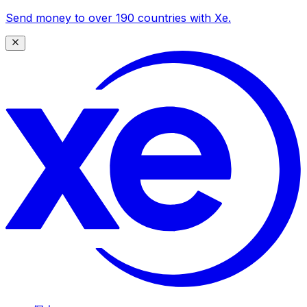
Send money to over 190 countries with Xe.