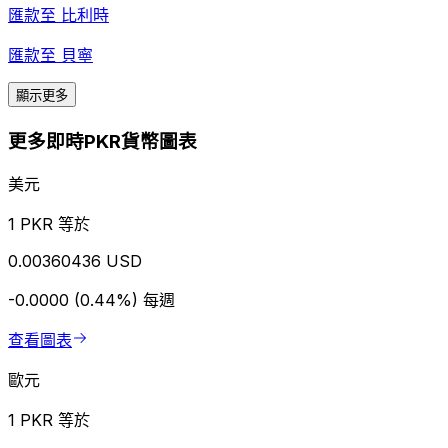
匯款至
比利時
匯款至
貝寧
顯示更多
更多即時PKR貨幣圖表
美元
1 PKR 等於
0.00360436 USD
-0.0000 (0.44%)
每週
查看圖表
歐元
1 PKR 等於