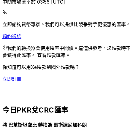
中間市場匯率於 03:56 [UTC]
立即諮詢貨幣專家。
我們可以提供比競爭對手更優惠的匯率。
預約通話
我們的轉換器會使用匯率中間價。這僅供參考。您匯款時不
會獲得此匯率。
查看匯款匯率。
你知道可以用Xe匯款到國外匯款嗎？
立即註冊
今日PKR兌CRC匯率
將 巴基斯坦盧比 轉換為 哥斯達尼加科朗