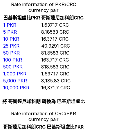
Rate information of PKR/CRC
currency pair
巴基斯坦盧比
PKR
哥斯達尼加科朗
CRC
1
PKR
1.63717
CRC
5
PKR
8.18583
CRC
10
PKR
16.3717
CRC
25
PKR
40.9291
CRC
50
PKR
81.8583
CRC
100
PKR
163.717
CRC
500
PKR
818.583
CRC
1,000
PKR
1,637.17
CRC
5,000
PKR
8,185.83
CRC
10,000
PKR
16,371.7
CRC
將 哥斯達尼加科朗 轉換為 巴基斯坦盧比
Rate information of CRC/PKR
currency pair
哥斯達尼加科朗
CRC
巴基斯坦盧比
PKR