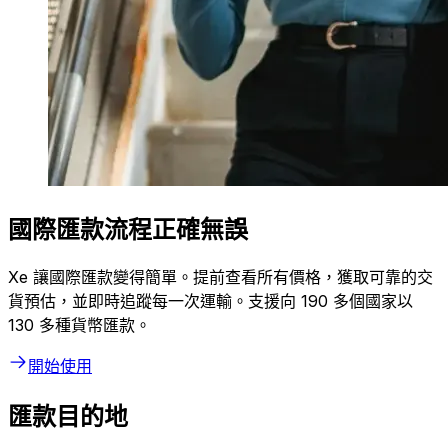
國際匯款流程正確無誤
Xe 讓國際匯款變得簡單。提前查看所有價格，獲取可靠的交
貨預估，並即時追蹤每一次運輸。支援向 190 多個國家以
130 多種貨幣匯款。
開始使用
匯款目的地