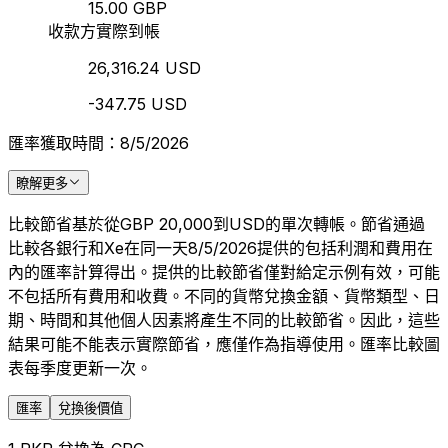
15.00 GBP
收款方實際到帳
26,316.24 USD
-347.75 USD
匯率獲取時間：8/5/2026
瞭解更多
比較節省基於從GBP 20,000到USD的單次轉帳。節省通過
比較各銀行和Xe在同一天8/5/2026提供的包括利潤和費用在
內的匯率計算得出。提供的比較節省僅對給定示例有效，可能
不包括所有費用和收費。不同的貨幣兌換金額、貨幣類型、日
期、時間和其他個人因素將產生不同的比較節省。因此，這些
結果可能不能表示實際節省，應僅作為指導使用。匯率比較圖
表每季度更新一次。
匯率
兌換後價值