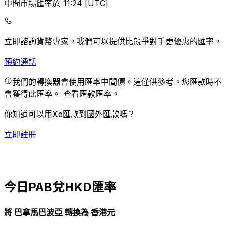
中間市場匯率於 11:24 [UTC]
立即諮詢貨幣專家。
我們可以提供比競爭對手更優惠的匯率。
預約通話
我們的轉換器會使用匯率中間價。這僅供參考。您匯款時不
會獲得此匯率。
查看匯款匯率。
你知道可以用Xe匯款到國外匯款嗎？
立即註冊
今日PAB兌HKD匯率
將 巴拿馬巴波亞 轉換為 香港元