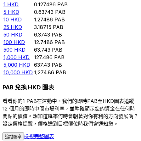
1
HKD
0.127486
PAB
5
HKD
0.63743
PAB
10
HKD
1.27486
PAB
25
HKD
3.18715
PAB
50
HKD
6.3743
PAB
100
HKD
12.7486
PAB
500
HKD
63.743
PAB
1,000
HKD
127.486
PAB
5,000
HKD
637.43
PAB
10,000
HKD
1,274.86
PAB
PAB 兌換 HKD 圖表
看看你的1 PAB在運動中。我們的即時PAB至HKD圖表追蹤
12 個月的即時中間市場利率，並準確顯示您的資金在任何時
間點的價值。想知道匯率何時會朝著對你有利的方向發展嗎？
設定價格提醒，價格達到目標價位時我們會通知您。
檢視完整圖表
追蹤匯率