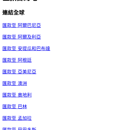
連結全球
匯款至
阿爾巴尼亞
匯款至
阿爾及利亞
匯款至
安提瓜和巴布達
匯款至
阿根廷
匯款至
亞美尼亞
匯款至
澳洲
匯款至
奧地利
匯款至
巴林
匯款至
孟加拉
匯款至
巴巴多斯