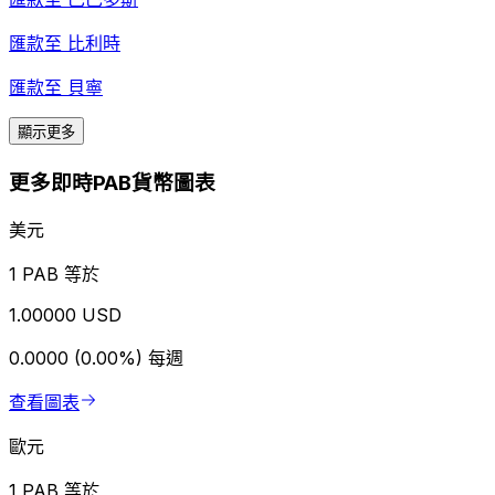
匯款至
比利時
匯款至
貝寧
顯示更多
更多即時PAB貨幣圖表
美元
1 PAB 等於
1.00000 USD
0.0000 (0.00%)
每週
查看圖表
歐元
1 PAB 等於