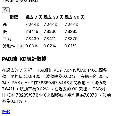
1 PAB 兌換為 HKD
指標
過去 7 天
過去 30 天
過去 90 天
7.8448
7.8448
7.8448
高
7.8419
7.8360
7.8285
低
7.8430
7.8411
7.8379
平均
0.00%
0.02%
0.01%
波動性
PAB到HKD統計數據
在過去的 7 天裡， PAB到HKD在7.8419和7.8448之間移
動。平均值為7.8430 ，波動率為0.00% 。在過去的 30 天
裡， PAB到HKD在7.8360和7.8448之間移動。平均值為
7.8411 ，波動率為0.02% 。在過去的 90 天裡， PAB到
HKD在7.8285和7.8448之間移動。平均值為7.8379 ，波動
率為0.01% 。
匯款