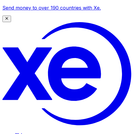
Send money to over 190 countries with Xe.