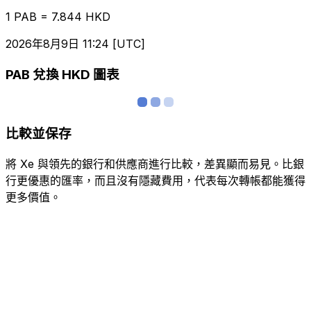
1 PAB = 7.844 HKD
2026年8月9日 11:24 [UTC]
PAB 兌換 HKD 圖表
比較並保存
將 Xe 與領先的銀行和供應商進行比較，差異顯而易見。比銀
行更優惠的匯率，而且沒有隱藏費用，代表每次轉帳都能獲得
更多價值。