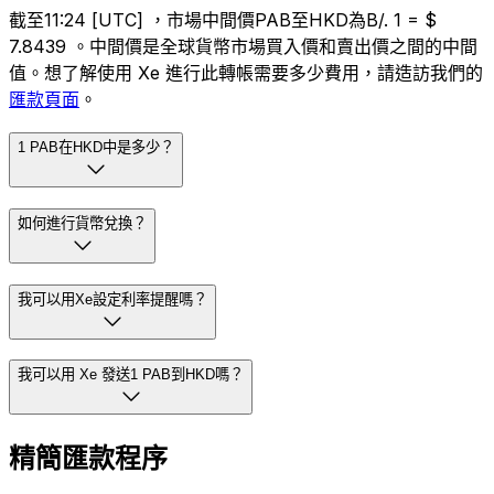
截至11:24 [UTC] ，市場中間價PAB至HKD為B/. 1 = $
7.8439 。中間價是全球貨幣市場買入價和賣出價之間的中間
值。想了解使用 Xe 進行此轉帳需要多少費用，請造訪我們的
匯款頁面
。
1 PAB在HKD中是多少？
如何進行貨幣兌換？
我可以用Xe設定利率提醒嗎？
我可以用 Xe 發送1 PAB到HKD嗎？
精簡匯款程序