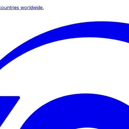
ountries worldwide.