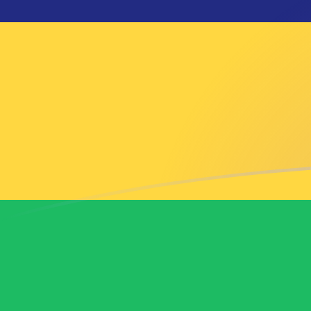
立即註冊
今日MXN兌MUR匯率
將 墨西哥披索 轉換為 毛里求斯盧比
Rate information of MXN/MUR
currency pair
墨西哥披索
MXN
毛里求斯盧比
MUR
1
MXN
2.74127
MUR
5
MXN
13.7064
MUR
10
MXN
27.4127
MUR
25
MXN
68.5319
MUR
50
MXN
137.064
MUR
100
MXN
274.127
MUR
500
MXN
1,370.64
MUR