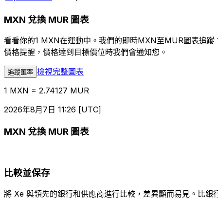
MXN 兌換 MUR 圖表
看看你的1 MXN在運動中。我們的即時MXN至MUR圖表追
價格提醒，價格達到目標價位時我們會通知您。
檢視完整圖表
追蹤匯率
1 MXN = 2.74127 MUR
2026年8月7日 11:26 [UTC]
MXN 兌換 MUR 圖表
比較並保存
將 Xe 與領先的銀行和供應商進行比較，差異顯而易見。比