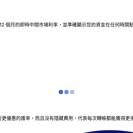
蹤 12 個月的即時中間市場利率，並準確顯示您的資金在任何時
銀行更優惠的匯率，而且沒有隱藏費用，代表每次轉帳都能獲得更