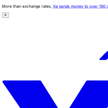
More than exchange rates,
Xe sends money to over 190 c