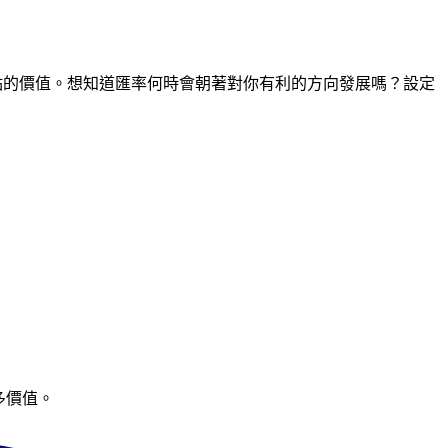
間點的價值。想知道匯率何時會朝著對你有利的方向發展嗎？設定
多價值。