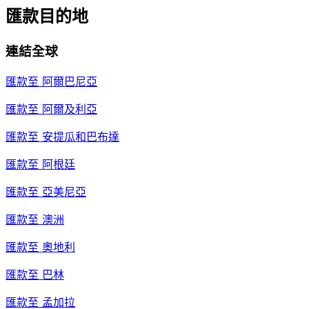
匯款目的地
連結全球
匯款至
阿爾巴尼亞
匯款至
阿爾及利亞
匯款至
安提瓜和巴布達
匯款至
阿根廷
匯款至
亞美尼亞
匯款至
澳洲
匯款至
奧地利
匯款至
巴林
匯款至
孟加拉