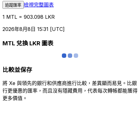
檢視完整圖表
追蹤匯率
1 MTL = 903.098 LKR
2026年8月8日 15:31 [UTC]
MTL 兌換 LKR 圖表
比較並保存
將 Xe 與領先的銀行和供應商進行比較，差異顯而易見。比銀
行更優惠的匯率，而且沒有隱藏費用，代表每次轉帳都能獲得
更多價值。