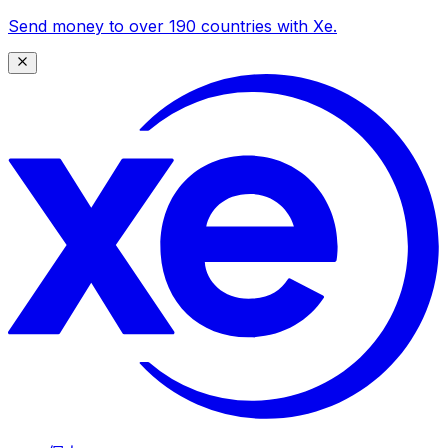
Send money to over 190 countries with Xe.