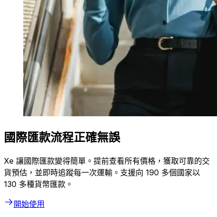
國際匯款流程正確無誤
Xe 讓國際匯款變得簡單。提前查看所有價格，獲取可靠的交
貨預估，並即時追蹤每一次運輸。支援向 190 多個國家以
130 多種貨幣匯款。
開始使用