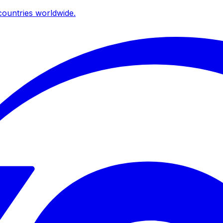
ountries worldwide.