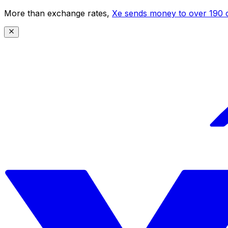
More than exchange rates,
Xe sends money to over 190 c