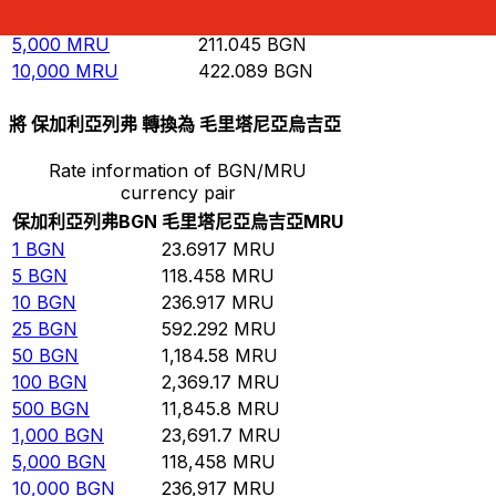
1,000
MRU
42.2089
BGN
5,000
MRU
211.045
BGN
10,000
MRU
422.089
BGN
將 保加利亞列弗 轉換為 毛里塔尼亞烏吉亞
Rate information of BGN/MRU
currency pair
保加利亞列弗
BGN
毛里塔尼亞烏吉亞
MRU
1
BGN
23.6917
MRU
5
BGN
118.458
MRU
10
BGN
236.917
MRU
25
BGN
592.292
MRU
50
BGN
1,184.58
MRU
100
BGN
2,369.17
MRU
500
BGN
11,845.8
MRU
1,000
BGN
23,691.7
MRU
5,000
BGN
118,458
MRU
10,000
BGN
236,917
MRU