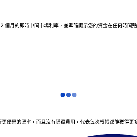
蹤 12 個月的即時中間市場利率，並準確顯示您的資金在任何時
銀行更優惠的匯率，而且沒有隱藏費用，代表每次轉帳都能獲得更