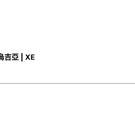
烏吉亞 | XE