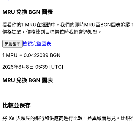
MRU 兌換 BGN 圖表
看看你的1 MRU在運動中。我們的即時MRU至BGN圖表追
價格提醒，價格達到目標價位時我們會通知您。
檢視完整圖表
追蹤匯率
1 MRU = 0.0422089 BGN
2026年8月8日 05:39 [UTC]
MRU 兌換 BGN 圖表
比較並保存
將 Xe 與領先的銀行和供應商進行比較，差異顯而易見。比