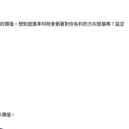
間點的價值。想知道匯率何時會朝著對你有利的方向發展嗎？設定
多價值。