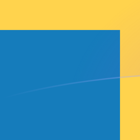
立即註冊
今日MGA兌SEK匯率
將 馬達加斯加阿里亞里 轉換為 瑞典克朗
Rate information of MGA/SEK currency
pair
馬達加斯加阿里亞里
MGA
瑞典克朗
SEK
1
MGA
0.00219889
SEK
5
MGA
0.0109945
SEK
10
MGA
0.0219889
SEK
25
MGA
0.0549724
SEK
50
MGA
0.109945
SEK
100
MGA
0.219889
SEK
500
MGA
1.09945
SEK