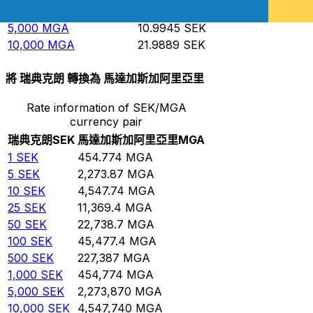
1,000
MGA
2.19889
SEK
5,000
MGA
10.9945
SEK
10,000
MGA
21.9889
SEK
將 瑞典克朗 轉換為 馬達加斯加阿里亞里
Rate information of SEK/MGA
currency pair
瑞典克朗
SEK
馬達加斯加阿里亞里
MGA
1
SEK
454.774
MGA
5
SEK
2,273.87
MGA
10
SEK
4,547.74
MGA
25
SEK
11,369.4
MGA
50
SEK
22,738.7
MGA
100
SEK
45,477.4
MGA
500
SEK
227,387
MGA
1,000
SEK
454,774
MGA
5,000
SEK
2,273,870
MGA
10,000
SEK
4,547,740
MGA