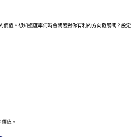
間點的價值。想知道匯率何時會朝著對你有利的方向發展嗎？設定
多價值。