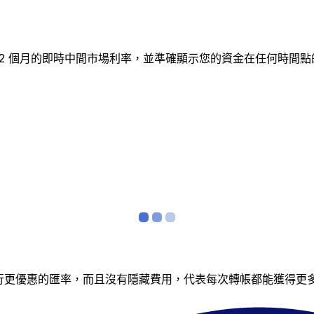
蹤 12 個月的即時中間市場利率，並準確顯示您的資金在任何時
銀行更優惠的匯率，而且沒有隱藏費用，代表每次轉帳都能獲得更