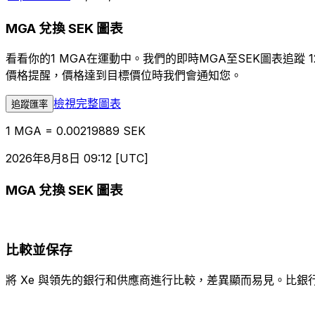
MGA 兌換 SEK 圖表
看看你的1 MGA在運動中。我們的即時MGA至SEK圖表追
價格提醒，價格達到目標價位時我們會通知您。
檢視完整圖表
追蹤匯率
1 MGA = 0.00219889 SEK
2026年8月8日 09:12 [UTC]
MGA 兌換 SEK 圖表
比較並保存
將 Xe 與領先的銀行和供應商進行比較，差異顯而易見。比