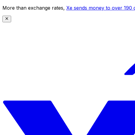
More than exchange rates,
Xe sends money to over 190 c