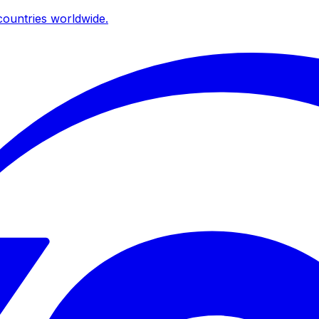
ountries worldwide.