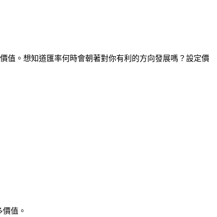
間點的價值。想知道匯率何時會朝著對你有利的方向發展嗎？設定價
多價值。