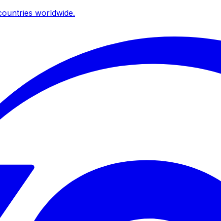
ountries worldwide.