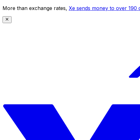
More than exchange rates,
Xe sends money to over 190 c