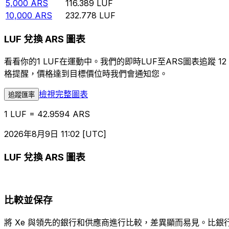
5,000
ARS
116.389
LUF
10,000
ARS
232.778
LUF
LUF 兌換 ARS 圖表
看看你的1 LUF在運動中。我們的即時LUF至ARS圖表追
格提醒，價格達到目標價位時我們會通知您。
檢視完整圖表
追蹤匯率
1 LUF = 42.9594 ARS
2026年8月9日 11:02 [UTC]
LUF 兌換 ARS 圖表
比較並保存
將 Xe 與領先的銀行和供應商進行比較，差異顯而易見。比