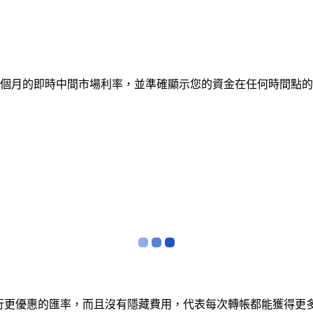
蹤 12 個月的即時中間市場利率，並準確顯示您的資金在任何時
銀行更優惠的匯率，而且沒有隱藏費用，代表每次轉帳都能獲得更