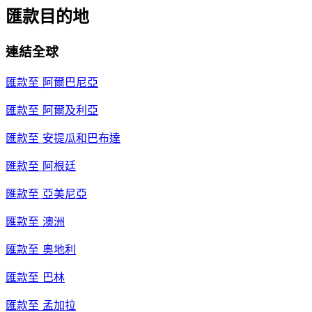
匯款目的地
連結全球
匯款至
阿爾巴尼亞
匯款至
阿爾及利亞
匯款至
安提瓜和巴布達
匯款至
阿根廷
匯款至
亞美尼亞
匯款至
澳洲
匯款至
奧地利
匯款至
巴林
匯款至
孟加拉