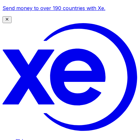
Send money to over 190 countries with Xe.