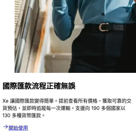
國際匯款流程正確無誤
Xe 讓國際匯款變得簡單。提前查看所有價格，獲取可靠的交
貨預估，並即時追蹤每一次運輸。支援向 190 多個國家以
130 多種貨幣匯款。
開始使用