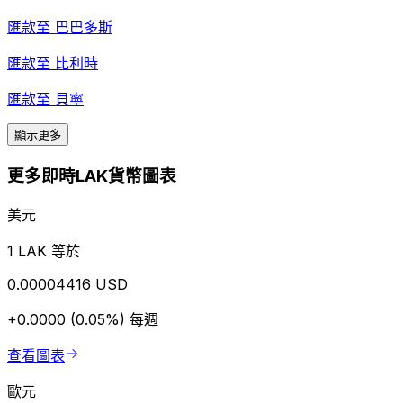
匯款至
巴巴多斯
匯款至
比利時
匯款至
貝寧
顯示更多
更多即時LAK貨幣圖表
美元
1 LAK 等於
0.00004416 USD
+0.0000 (0.05%)
每週
查看圖表
歐元