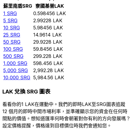
蘇里南盾
SRG
寮國基普
LAK
1
SRG
0.598456
LAK
5
SRG
2.99228
LAK
10
SRG
5.98456
LAK
25
SRG
14.9614
LAK
50
SRG
29.9228
LAK
100
SRG
59.8456
LAK
500
SRG
299.228
LAK
1,000
SRG
598.456
LAK
5,000
SRG
2,992.28
LAK
10,000
SRG
5,984.56
LAK
LAK 兌換 SRG 圖表
看看你的1 LAK在運動中。我們的即時LAK至SRG圖表追蹤
12 個月的即時中間市場利率，並準確顯示您的資金在任何時
間點的價值。想知道匯率何時會朝著對你有利的方向發展嗎？
設定價格提醒，價格達到目標價位時我們會通知您。